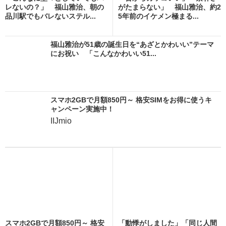
レないの？」 福山雅治、朝の
がたまらない」 福山雅治、約2
品川駅でもバレないステル...
5年前のイケメン極まる...
福山雅治が51歳の誕生日を“あざとかわいい”テーマ
にお祝い 「こんなかわいい51...
スマホ2GBで月額850円～ 格安SIMをお得に使うキ
ャンペーン実施中！
IIJmio
スマホ2GBで月額850円～ 格安
「動悸がしました」「同じ人間