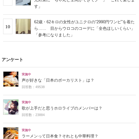
す」
62歳・62キロの女性がユニクロの“2990円ワンピ”を着た
10
ら…… 目からウロコのコーデに「全色ほしいくらい」
「参考になりました」
アンケート
実施中
声が好きな「日本のボーカリスト」は？
回答数：49538
実施中
歌が上手だと思うホロライブのメンバーは？
回答数：23884
実施中
ラーメンって日本食？それとも中華料理？