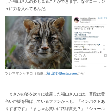
した福山さんの姿も見ることができます。なぜコーラジ
ュに力を入れてるんだ。
ツシママシャネコ（画像は
福山雅治Instagram
から）
まさかの姿を次々に披露した福山さんには、普段は黄
色い声援を飛ばしているファンからも、「インパクトあ
りすぎです」「ましゃお笑いに路線変更？」「シュール