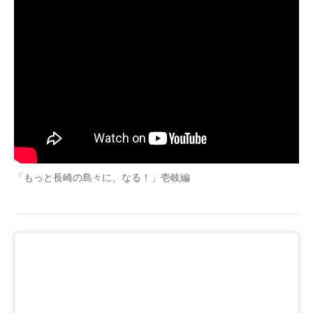
「もっと長崎の島々に、なる！」壱岐編