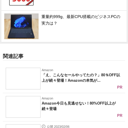
重量約999g、最新CPU搭載のビジネスPCの
実力は？
関連記事
Amazon
「え、こんなセールやってたの？」80％OFF以
上が続々登場！Amazonの本気が...
PR
Amazon
Amazon今日も見逃せない！80%OFF以上が
続々登場
PR
公開 2023/02/06