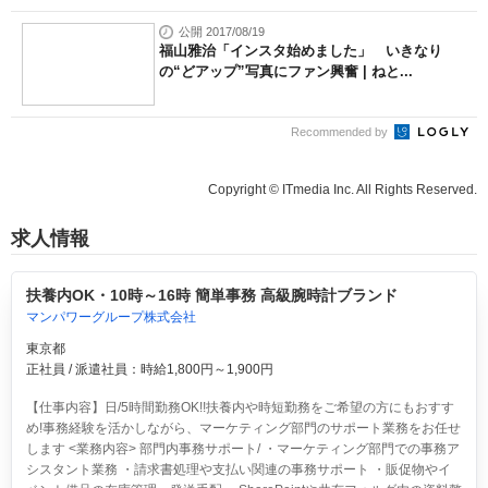
公開 2017/08/19
福山雅治「インスタ始めました」 いきなり
の“どアップ”写真にファン興奮 | ねと...
Recommended by
Copyright © ITmedia Inc. All Rights Reserved.
求人情報
扶養内OK・10時～16時 簡単事務 高級腕時計ブランド
マンパワーグループ株式会社
東京都
正社員 / 派遣社員：時給1,800円～1,900円
【仕事内容】日/5時間勤務OK!!扶養内や時短勤務をご希望の方にもおすす
め!事務経験を活かしながら、マーケティング部門のサポート業務をお任せ
します <業務内容> 部門内事務サポート/ ・マーケティング部門での事務ア
シスタント業務 ・請求書処理や支払い関連の事務サポート ・販促物やイ