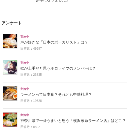
アンケート
実施中
声が好きな「日本のボーカリスト」は？
回答数：49397
実施中
歌が上手だと思うホロライブのメンバーは？
回答数：23835
実施中
ラーメンって日本食？それとも中華料理？
回答数：19628
実施中
神奈川県で一番うまいと思う「横浜家系ラーメン店」はどこ？
回答数：8502