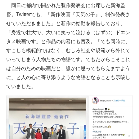
同日に都内で開かれた製作発表会に出席した新海監
督。Twitterでも、「新作映画『天気の子』、制作発表さ
せていただきました」と新作の始動を報告しており、
「身近で壮大で、大いに笑って泣ける（はずの）ドエン
タメ映画です」と作品の内容にも言及。「でも同時に、
すこしも模範的ではなく、むしろ社会や規範から外れて
いってしまう人物たちの物語です。でもだからこそこれ
は自分のための映画だと、誰かに思ってもらえますよう
に」と人の心に寄り添うような物語となることも示唆し
ていました。