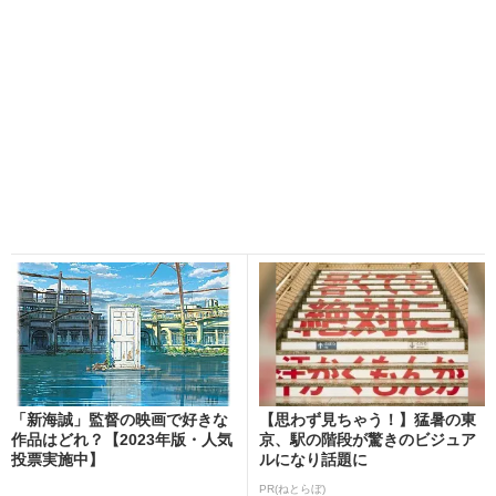
「新海誠」監督の映画で好きな
【思わず見ちゃう！】猛暑の東
作品はどれ？【2023年版・人気
京、駅の階段が驚きのビジュア
投票実施中】
ルになり話題に
PR(ねとらぼ)