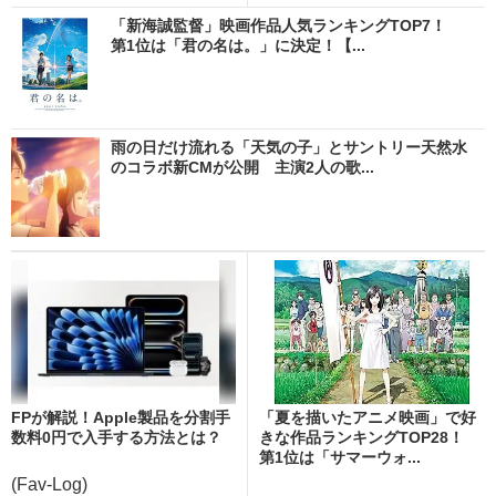
「新海誠監督」映画作品人気ランキングTOP7！
第1位は「君の名は。」に決定！【...
雨の日だけ流れる「天気の子」とサントリー天然水
のコラボ新CMが公開 主演2人の歌...
FPが解説！Apple製品を分割手
「夏を描いたアニメ映画」で好
数料0円で入手する方法とは？
きな作品ランキングTOP28！
第1位は「サマーウォ...
(Fav-Log)