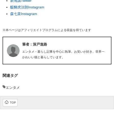
新海誠Twitter
醍醐虎汰朗Instagram
森七菜Instagram
※本ページはアフィリエイトプログラムによる収益を得ています
筆者：深戸進路
エンタメ・暮らし記事を中心に執筆。お笑いが好き。世界一
かわいい猫と暮らしています。
関連タグ
エンタメ
TOP