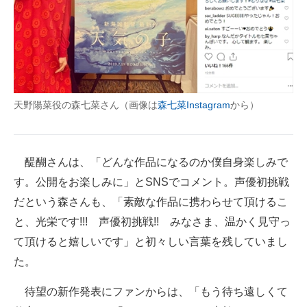
天野陽菜役の森七菜さん（画像は
森七菜Instagram
から）
醍醐さんは、「どんな作品になるのか僕自身楽しみで
す。公開をお楽しみに」とSNSでコメント。声優初挑戦
だという森さんも、「素敵な作品に携わらせて頂けるこ
と、光栄です!!! 声優初挑戦!! みなさま、温かく見守っ
て頂けると嬉しいです」と初々しい言葉を残していまし
た。
待望の新作発表にファンからは、「もう待ち遠しくて