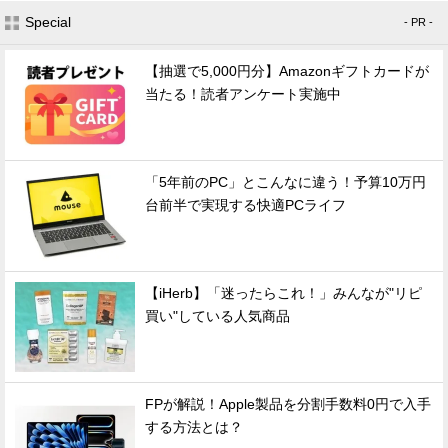
Special
- PR -
【抽選で5,000円分】Amazonギフトカードが
当たる！読者アンケート実施中
「5年前のPC」とこんなに違う！予算10万円
台前半で実現する快適PCライフ
【iHerb】「迷ったらこれ！」みんなが"リピ
買い"している人気商品
FPが解説！Apple製品を分割手数料0円で入手
する方法とは？