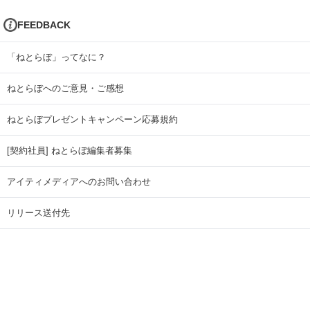
FEEDBACK
「ねとらぼ」ってなに？
ねとらぼへのご意見・ご感想
ねとらぼプレゼントキャンペーン応募規約
[契約社員] ねとらぼ編集者募集
アイティメディアへのお問い合わせ
リリース送付先
広告掲載のお問い合わせ
記事広告実績一覧