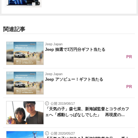
関連記事
Jeep Japan
Jeep 抽選で3万円分ギフト当たる
PR
Jeep Japan
Jeep アソビュー！ギフト当たる
PR
公開 2019/08/17
「天気の子」森七菜、新海誠監督とコラボカフ
ェへ「感動しっぱなしでした」 再現度の...
公開 2020/05/27