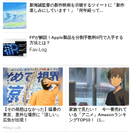
新海誠監督の新作映画を示唆するツイートに「新作
楽しみにしています！」「何年経って...
FPが解説！Apple製品を分割手数料0円で入手する
方法とは？
Fav-Log
【その発想はなかった】猛暑の
家族で見たい！ 今一番売れて
東京、意外な場所に「涼しい」
いる「アニメ」Amazonランキ
広告が出現！
ングTOP10！（1...
PR(ねとらぼ)