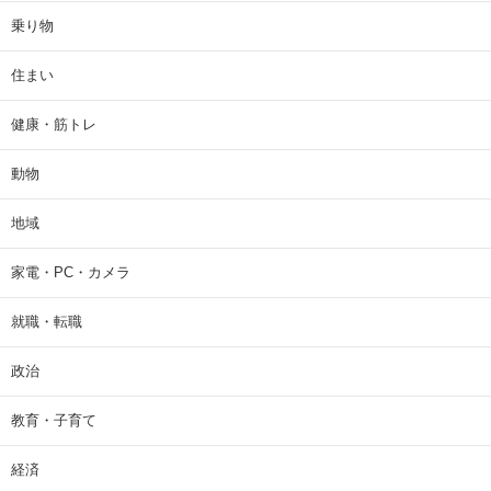
乗り物
住まい
健康・筋トレ
動物
地域
家電・PC・カメラ
就職・転職
政治
教育・子育て
経済