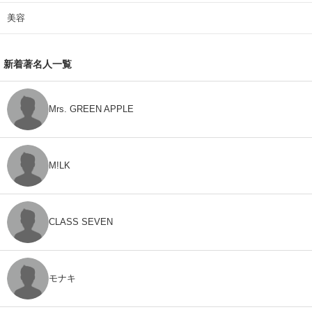
美容
新着著名人一覧
Mrs. GREEN APPLE
M!LK
CLASS SEVEN
モナキ