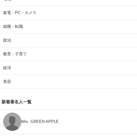
家電・PC・カメラ
就職・転職
政治
教育・子育て
経済
美容
新着著名人一覧
Mrs. GREEN APPLE