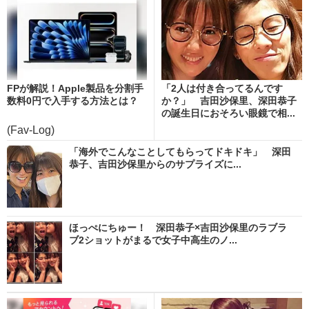
FPが解説！Apple製品を分割手
「2人は付き合ってるんです
数料0円で入手する方法とは？
か？」 吉田沙保里、深田恭子
の誕生日におそろい眼鏡で相...
(Fav-Log)
「海外でこんなことしてもらってドキドキ」 深田
恭子、吉田沙保里からのサプライズに...
ほっぺにちゅー！ 深田恭子×吉田沙保里のラブラ
ブ2ショットがまるで女子中高生のノ...