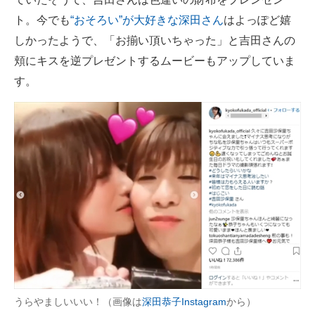
ト。今でも
“おそろい”が大好きな深田さん
はよっぽど嬉
しかったようで、「お揃い頂いちゃった」と吉田さんの
頬にキスを逆プレゼントするムービーもアップしていま
す。
うらやましいいい！（画像は
深田恭子Instagram
から）