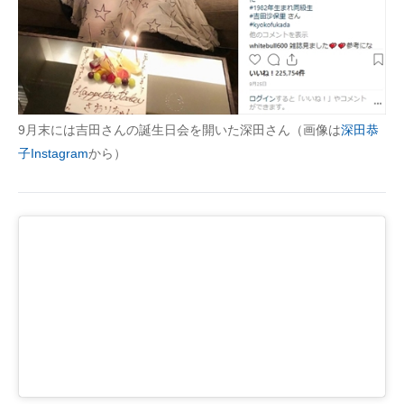
9月末には吉田さんの誕生日会を開いた深田さん（画像は
深田恭
子Instagram
から）