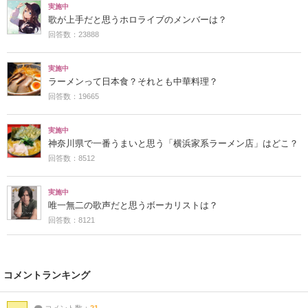
実施中
歌が上手だと思うホロライブのメンバーは？
回答数：23888
実施中
ラーメンって日本食？それとも中華料理？
回答数：19665
実施中
神奈川県で一番うまいと思う「横浜家系ラーメン店」はどこ？
回答数：8512
実施中
唯一無二の歌声だと思うボーカリストは？
回答数：8121
コメントランキング
コメント数：
21