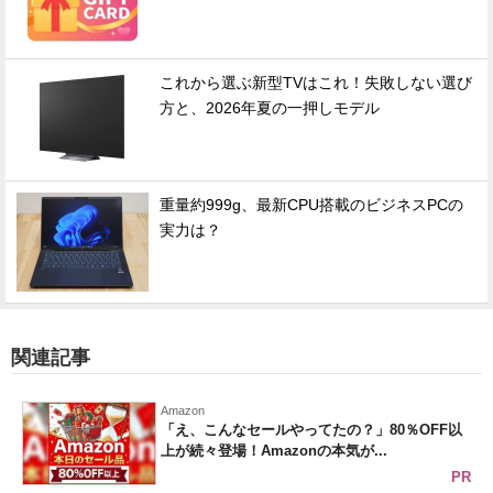
これから選ぶ新型TVはこれ！失敗しない選び
方と、2026年夏の一押しモデル
重量約999g、最新CPU搭載のビジネスPCの
実力は？
関連記事
Amazon
「え、こんなセールやってたの？」80％OFF以
上が続々登場！Amazonの本気が...
PR