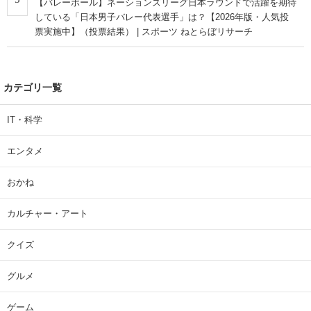
【バレーボール】ネーションズリーグ日本ラウンドで活躍を期待
している「日本男子バレー代表選手」は？【2026年版・人気投
票実施中】（投票結果） | スポーツ ねとらぼリサーチ
カテゴリ一覧
IT・科学
エンタメ
おかね
カルチャー・アート
クイズ
グルメ
ゲーム