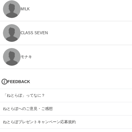
M!LK
CLASS SEVEN
モナキ
FEEDBACK
「ねとらぼ」ってなに？
ねとらぼへのご意見・ご感想
ねとらぼプレゼントキャンペーン応募規約