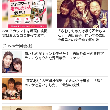
SNSアカウントを着実に成長。
「さおりちゃんは凄く乙女ちゃ
実はみんなココ使ってます。
ん」 深田恭子、同い年の吉田
沙保里との女子会で真の魅...
(Dreaw合同会社)
俺たちの深キョンを任せた！ 吉田沙保里の旅行プ
ランにウキウキな深田恭子、ファン「...
“前髪あり”の吉田沙保里、かわいさを増す 「深キ
ョンかと思いました」「最強の女性...