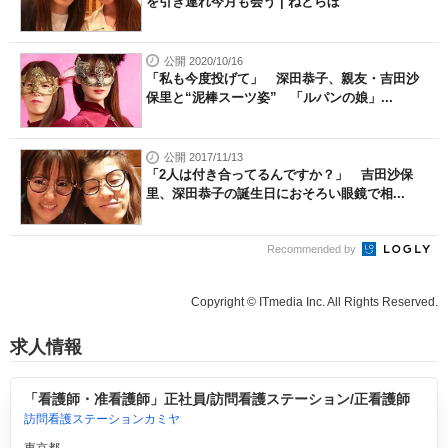
を引き連れ今月も会う | ねとらぼ
公開 2020/10/16
「私も今度投げて」 深田恭子、親友・吉田沙
保里と“泥棒スーツ姿” 「ルパンの娘」...
公開 2017/11/13
「2人は付き合ってるんですか？」 吉田沙保
里、深田恭子の誕生日におそろい眼鏡で相...
Recommended by
Copyright © ITmedia Inc. All Rights Reserved.
求人情報
「看護師・准看護師」正社員/訪問看護ステーション/正看護師
訪問看護ステーションカミヤ