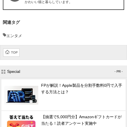
かわいい猫と暮らしています。
関連タグ
エンタメ
TOP
Special
- PR -
FPが解説！Apple製品を分割手数料0円で入手
する方法とは？
【抽選で5,000円分】Amazonギフトカードが
当たる！読者アンケート実施中