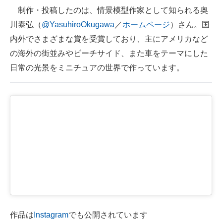
制作・投稿したのは、情景模型作家として知られる奥
川泰弘（
@YasuhiroOkugawa
／
ホームページ
）さん。国
内外でさまざまな賞を受賞しており、主にアメリカなど
の海外の街並みやビーチサイド、また車をテーマにした
日常の光景をミニチュアの世界で作っています。
作品は
Instagram
でも公開されています