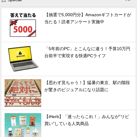
【抽選で5,000円分】Amazonギフトカードが
当たる！読者アンケート実施中
「5年前のPC」とこんなに違う！予算10万円
台前半で実現する快適PCライフ
【思わず見ちゃう！】猛暑の東京、駅の階段
が驚きのビジュアルになり話題に
【iHerb】「迷ったらこれ！」みんなが"リピ
買い"している人気商品