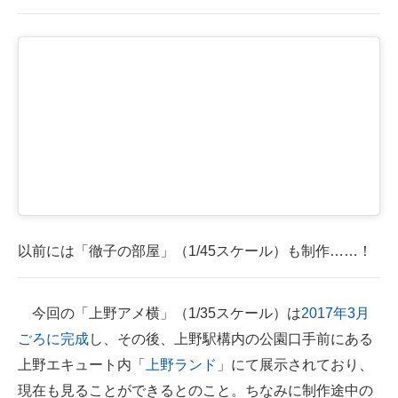
以前には「徹子の部屋」（1/45スケール）も制作……！
今回の「上野アメ横」（1/35スケール）は
2017年3月
ごろに完成
し、その後、上野駅構内の公園口手前にある
上野エキュート内「
上野ランド
」にて展示されており、
現在も見ることができるとのこと。ちなみに制作途中の