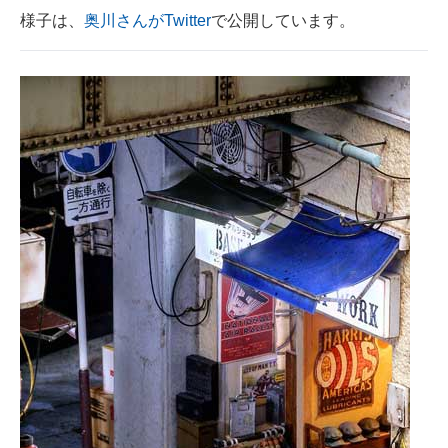
様子は、
奥川さんがTwitter
で公開しています。