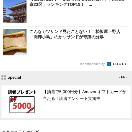
京23区」ランキングTOP19！ ...
こんなカツサンド見たことない！ 松坂屋上野店
「肉卸小島」のかつサンドが奇跡の分厚...
Recommended by
Special
- PR -
【抽選で5,000円分】Amazonギフトカードが
当たる！読者アンケート実施中