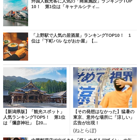
外国人観光客に人気の「商業施設」ランキングTOP
10！ 第1位は「キャナルシティ...
「上野駅で人気の居酒屋」ランキングTOP10！ 1
位は「下町バル ながおか屋」【...
【新潟県版】「観光スポット」
【その発想はなかった】猛暑の
人気ランキングTOP5！ 第1位
東京、意外な場所に「涼しい」
は「彌彦神社」【20...
広告が出現！
(ねとらぼ)