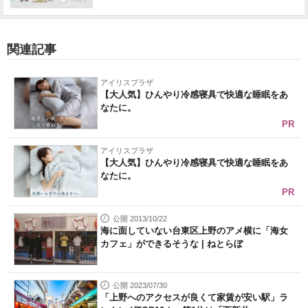
関連記事
アイリスプラザ
【大人気】ひんやり冷感寝具で快適な睡眠をあ
なたに。
PR
アイリスプラザ
【大人気】ひんやり冷感寝具で快適な睡眠をあ
なたに。
PR
公開 2013/10/22
海に面していない台東区上野のアメ横に「海女
カフェ」ができるそうな | ねとらぼ
公開 2023/07/30
「上野へのアクセスが良くて家賃が安い駅」ラ