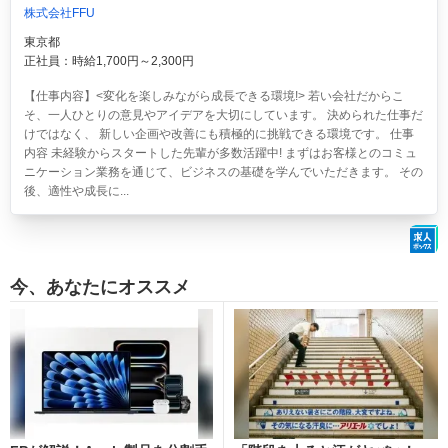
株式会社FFU
東京都
正社員：時給1,700円～2,300円
【仕事内容】<変化を楽しみながら成長できる環境!> 若い会社だからこ
そ、一人ひとりの意見やアイデアを大切にしています。 決められた仕事だ
けではなく、 新しい企画や改善にも積極的に挑戦できる環境です。 仕事
内容 未経験からスタートした先輩が多数活躍中! まずはお客様とのコミュ
ニケーション業務を通じて、ビジネスの基礎を学んでいただきます。 その
後、適性や成長に...
今、あなたにオススメ