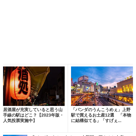
居酒屋が充実していると思う山
「パンダのうんこうめぇ」上野
手線の駅はどこ？【2023年版・
駅で買えるお土産12選 「本物
人気投票実施中】
に結構似てる」「すげぇ...