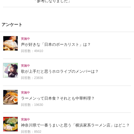
「参考になりました」
アンケート
実施中
声が好きな「日本のボーカリスト」は？
回答数：49410
実施中
歌が上手だと思うホロライブのメンバーは？
回答数：23836
実施中
ラーメンって日本食？それとも中華料理？
回答数：19630
実施中
神奈川県で一番うまいと思う「横浜家系ラーメン店」はどこ？
回答数：8502