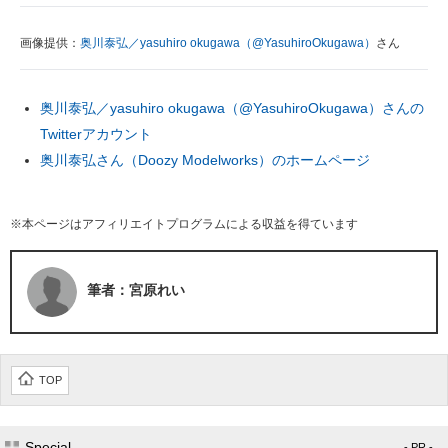
画像提供：
奥川泰弘／yasuhiro okugawa（@YasuhiroOkugawa）
さん
奥川泰弘／yasuhiro okugawa（@YasuhiroOkugawa）さんの
Twitterアカウント
奥川泰弘さん（Doozy Modelworks）のホームページ
※本ページはアフィリエイトプログラムによる収益を得ています
筆者：宮原れい
TOP
Special
- PR -