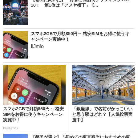
10！ 第1位は「アメヤ横丁」【...
スマホ2GBで月額850円～ 格安SIMをお得に使うキ
ャンペーン実施中！
IIJmio
スマホ2GBで月額850円～ 格安
「銀座線」で名前がかっこいい
SIMをお得に使うキャンペーン
と思う駅はどれ？【人気投票実
実施中！
施中】
PR(IIJmio)
【都民が選ぶ】「初めての東京観光におすすめの東