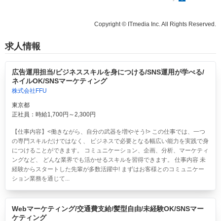
Copyright © ITmedia Inc. All Rights Reserved.
求人情報
広告運用担当/ビジネススキルを身につける/SNS運用が学べる/
ネイルOK/SNSマーケティング
株式会社FFU
東京都
正社員：時給1,700円～2,300円
【仕事内容】<働きながら、自分の武器を増やそう!> この仕事では、一つ
の専門スキルだけではなく、 ビジネスで必要となる幅広い能力を実践で身
につけることができます。 コミュニケーション、企画、分析、マーケティ
ングなど、 どんな業界でも活かせるスキルを習得できます。 仕事内容 未
経験からスタートした先輩が多数活躍中! まずはお客様とのコミュニケー
ション業務を通じて...
Webマーケティング/交通費支給/髪型自由/未経験OK/SNSマー
ケティング