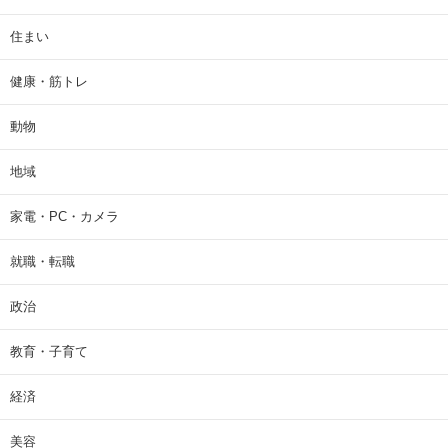
住まい
健康・筋トレ
動物
地域
家電・PC・カメラ
就職・転職
政治
教育・子育て
経済
美容