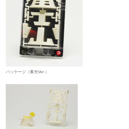
パッケージ（蓄光Ver.）