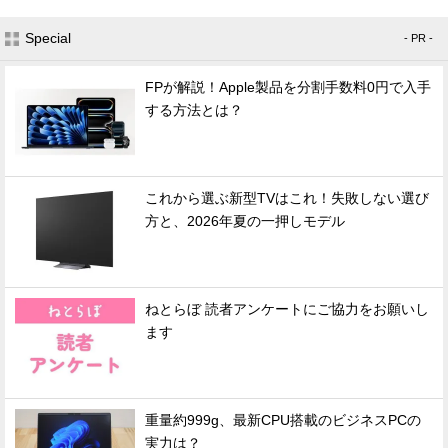
Special
- PR -
FPが解説！Apple製品を分割手数料0円で入手
する方法とは？
これから選ぶ新型TVはこれ！失敗しない選び
方と、2026年夏の一押しモデル
ねとらぼ 読者アンケートにご協力をお願いし
ます
重量約999g、最新CPU搭載のビジネスPCの
実力は？