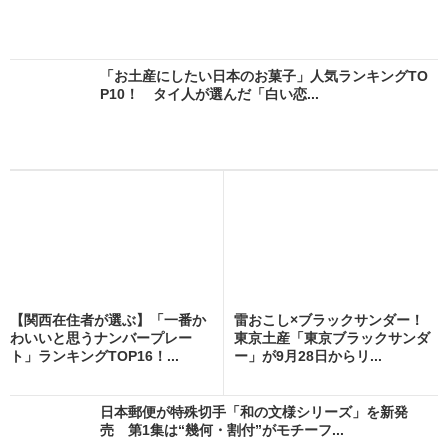
「お土産にしたい日本のお菓子」人気ランキングTO
P10！ タイ人が選んだ「白い恋...
【関西在住者が選ぶ】「一番か
雷おこし×ブラックサンダー！
わいいと思うナンバープレー
東京土産「東京ブラックサンダ
ト」ランキングTOP16！...
ー」が9月28日からリ...
日本郵便が特殊切手「和の文様シリーズ」を新発
売 第1集は“幾何・割付”がモチーフ...