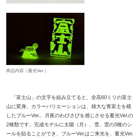
商品内容（蓄光Ver.）
「富士山」の文字を組み立てると、全高60ミリの富士
山に変身。カラーバリエーションは、雄大な青富士を模
したブルーVer.、月夜のわびさびを感じさせる蓄光Ver.の
2種類です。完成モデルに太陽（月）、雪、雲の3種のシ
ールを貼ることができ、ブルーVer.はご来光を、蓄光Ver.