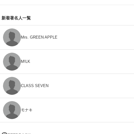
新着著名人一覧
Mrs. GREEN APPLE
M!LK
CLASS SEVEN
モナキ