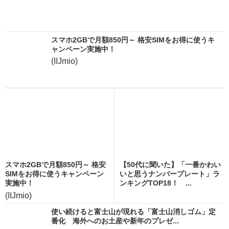
スマホ2GBで月額850円～ 格安SIMをお得に使うキ
ャンペーン実施中！
(IIJmio)
スマホ2GBで月額850円～ 格安
【50代に聞いた】「一番かわい
SIMをお得に使うキャンペーン
いと思うナンバープレート」ラ
実施中！
ンキングTOP18！ ...
(IIJmio)
使い続けると富士山が現れる「富士山消しゴム」定
番化 海外へのお土産や新年のプレゼ...