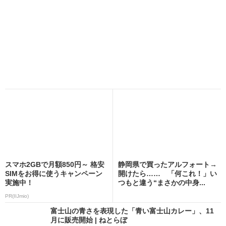
スマホ2GBで月額850円～ 格安
静岡県で買ったアルフォート→
SIMをお得に使うキャンペーン
開けたら…… 「何これ！」い
実施中！
つもと違う“まさかの中身...
PR(IIJmio)
富士山の青さを表現した「青い富士山カレー」、11
月に販売開始 | ねとらぼ