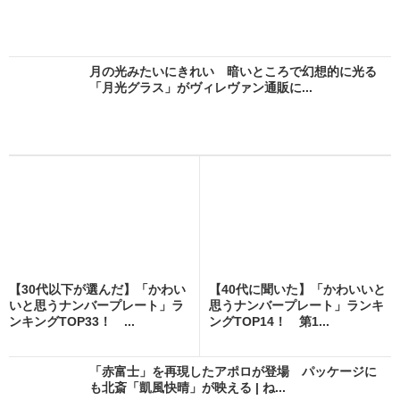
月の光みたいにきれい 暗いところで幻想的に光る
「月光グラス」がヴィレヴァン通販に...
【30代以下が選んだ】「かわい
【40代に聞いた】「かわいいと
いと思うナンバープレート」ラ
思うナンバープレート」ランキ
ンキングTOP33！ ...
ングTOP14！ 第1...
「赤富士」を再現したアポロが登場 パッケージに
も北斎「凱風快晴」が映える | ね...