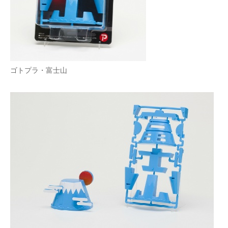
企業向けIT製品の総合サイト
IT製品の技術・比較・事例
製造業のIT導入・活用を支援
ゴトプラ・富士山
モノづくり技術者専門サイト
エレクトロニクス専門サイト
電子設計の基本と応用
エネルギーの専門メディア
建設×テクノロジーの最前線
ちょっと気になるネットの話題