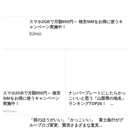
スマホ2GBで月額850円～ 格安SIMをお得に使うキ
ャンペーン実施中！
IIJmio
スマホ2GBで月額850円～ 格安
ナンバープレートにしたらかっ
SIMをお得に使うキャンペーン
こいいと思う「山梨県の地名」
実施中！
ランキングTOP26！ ...
PR(IIJmio)
「前のほうがいい」「かっこいい」 富士急行がグ
ループロゴ変更、賛否さまざまな意見...