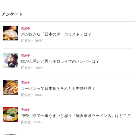
アンケート
実施中
声が好きな「日本のボーカリスト」は？
回答数：49459
実施中
歌が上手だと思うホロライブのメンバーは？
回答数：23836
実施中
ラーメンって日本食？それとも中華料理？
回答数：19642
実施中
神奈川県で一番うまいと思う「横浜家系ラーメン店」はどこ？
回答数：8505