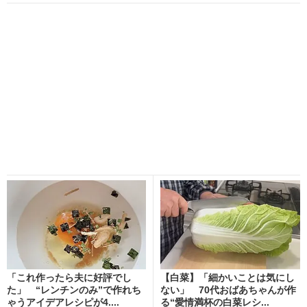
「これ作ったら夫に好評でし
【白菜】「細かいことは気にし
た」 “レンチンのみ”で作れち
ない」 70代おばあちゃんが作
ゃうアイデアレシピが4....
る“愛情満杯の白菜レシ...