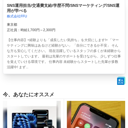
SNS運用担当/交通費支給/学歴不問/SNSマーケティング/SNS運
用が学べる
株式会社FFU
東京都
正社員：時給1,700円～2,300円
【仕事内容】<経験よりも「成長したい気持ち」を大切にします!> 「マー
ケティングに興味はあるけど経験がない」 「自分にできるか不安」 そん
な方も安心してください。 現在活躍しているスタッフの多くが未経験から
スタートしています。 最初は先輩のサポートを受けながら、少しずつ仕事
を覚えていける環境です。 仕事内容 未経験からスタートした先輩が多数
活躍中! まず...
今、あなたにオススメ