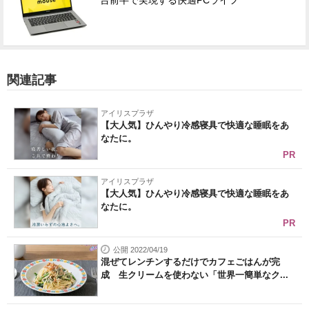
台前半で実現する快適PCライフ
関連記事
アイリスプラザ
【大人気】ひんやり冷感寝具で快適な睡眠をあ
なたに。
PR
アイリスプラザ
【大人気】ひんやり冷感寝具で快適な睡眠をあ
なたに。
PR
公開 2022/04/19
混ぜてレンチンするだけでカフェごはんが完
成 生クリームを使わない「世界一簡単なク...