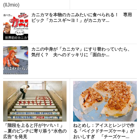
(IIJmio)
カニカマを本物のカニみたいに食べられる！ 専用
ピック「カニスギ〜ヨ！」がカニカマ...
カニの中身が「カニカマ」にすり替わっていたら、
気付く？ 夫へのドッキリに「面白か...
「階段を上ると汗がヤバい！」
ねとめし：アイスとレンジで作
→夏のピンチに寄り添う“水色の
る「ベイクドチーズケーキ」が
広告”を発見
おいしすぎ 「チーズケー...