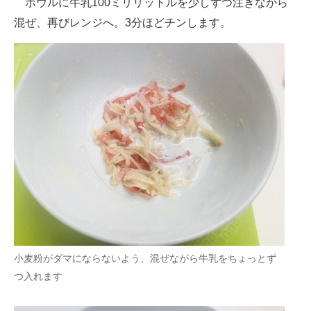
ボウルに牛乳100ミリリットルを少しずつ注ぎながら
混ぜ、再びレンジへ。3分ほどチンします。
小麦粉がダマにならないよう、混ぜながら牛乳をちょっとず
つ入れます