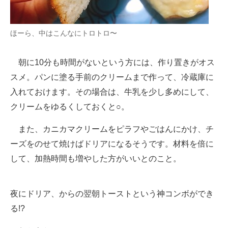
ほーら、中はこんなにトロトロ〜
朝に10分も時間がないという方には、作り置きがオス
スメ。パンに塗る手前のクリームまで作って、冷蔵庫に
入れておけます。その場合は、牛乳を少し多めにして、
クリームをゆるくしておくと○。
また、カニカマクリームをピラフやごはんにかけ、チ
ーズをのせて焼けばドリアになるそうです。材料を倍に
して、加熱時間も増やした方がいいとのこと。
夜にドリア、からの翌朝トーストという神コンボができ
る!?