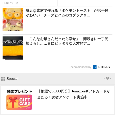
PR(ねとらぼ)
身近な素材で作れる「ポケモントースト」がお手軽
かわいい チーズとハムのコダック＆...
「こんなお母さんだったら幸せ」 卵焼きに一手間
加えると……春にピッタリな天才的ア...
Recommended by
Special
- PR -
【抽選で5,000円分】Amazonギフトカードが
当たる！読者アンケート実施中