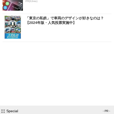
PR(IIJmio)
「東京の私鉄」で車両のデザインが好きなのは？
【2024年版・人気投票実施中】
Special
- PR -