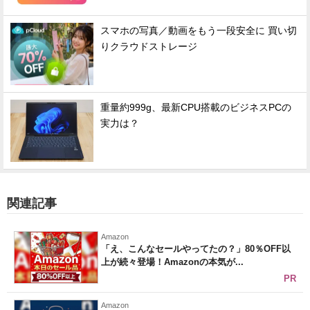
スマホの写真／動画をもう一段安全に 買い切
りクラウドストレージ
重量約999g、最新CPU搭載のビジネスPCの
実力は？
関連記事
Amazon
「え、こんなセールやってたの？」80％OFF以
上が続々登場！Amazonの本気が...
PR
Amazon