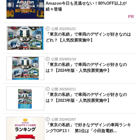
Amazon今日も見逃せない！80%OFF以上が
続々登場
PR
公開 2022/01/21
「東京の私鉄」で車両のデザインが好きなのは
どれ？【人気投票実施中】
公開 2024/01/19
「東京の私鉄」で車両のデザインが好きなの
は？【2024年版・人気投票実施中】
公開 2023/02/11
「東京の私鉄」で車両のデザインが好きなの
は？【2023年版・人気投票実施中】
公開 2024/02/07
「東京の私鉄」で好きなデザインの車両ランキ
ングTOP13！ 第1位は「小田急電鉄...