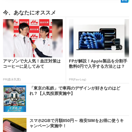
今、あなたにオススメ
アマゾンで大人気！血圧対策は
FPが解説！Apple製品を分割手
コーヒーに足してみて
数料0円で入手する方法とは？
PR(森永乳業)
PR(Fav-Log)
「東京の私鉄」で車両のデザインが好きなのはど
れ？【人気投票実施中】
スマホ2GBで月額850円～ 格安SIMをお得に使うキ
ャンペーン実施中！