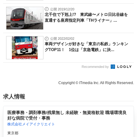
公開 2019/12/20
北千住で下剋上!? 東武線〜メトロ日比谷線を
直通する座席指定列車「THライナー」...
公開 2022/02/02
車両デザインが好きな「東京の私鉄」ランキン
グTOP11！ 1位は「京急電鉄」に決...
Recommended by
Copyright © ITmedia Inc. All Rights Reserved.
求人情報
医療事務・調剤事務/残業無し 未経験・無資格歓迎 職場環境良
好な病院で受付・事務
株式会社メイアイクリエイト
東京都