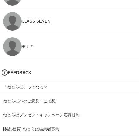
CLASS SEVEN
モナキ
FEEDBACK
「ねとらぼ」ってなに？
ねとらぼへのご意見・ご感想
ねとらぼプレゼントキャンペーン応募規約
[契約社員] ねとらぼ編集者募集