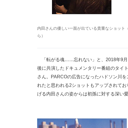
内田さんの優しい一面が出ている貴重なショット
ら）
「転がる魂……忘れない」と、2018年9
後に共演したドキュメンタリー番組のタイト
さん。PARCOの広告になったハドソン川
れたと思われる2ショットもアップされてお
げる内田さんの姿からは初孫に対する深い