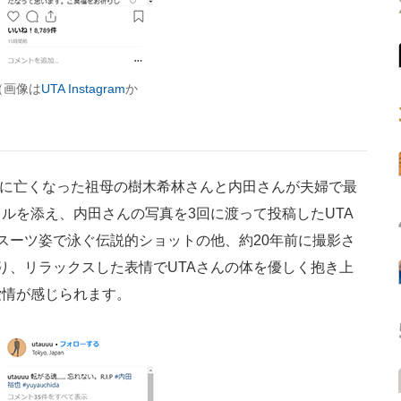
（画像は
UTA Instagram
か
月に亡くなった祖母の樹木希林さんと内田さんが夫婦で最
ルを添え、内田さんの写真を3回に渡って投稿したUTA
をスーツ姿で泳ぐ伝説的ショットの他、約20年前に撮影さ
り、リラックスした表情でUTAさんの体を優しく抱き上
愛情が感じられます。