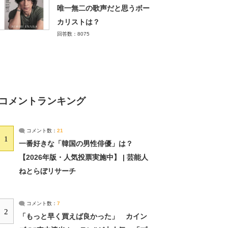
唯一無二の歌声だと思うボー
カリストは？
回答数：8075
コメントランキング
コメント数：
21
1
一番好きな「韓国の男性俳優」は？
【2026年版・人気投票実施中】 | 芸能人
ねとらぼリサーチ
コメント数：
7
2
「もっと早く買えば良かった」 カイン