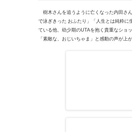
樹木さんを追うように亡くなった内田さん
で泳ぎきった おふたり」「人生とは純粋に
ている他、幼少期のUTAを抱く貴重なショ
「素敵な、おじいちゃま」と感動の声が上