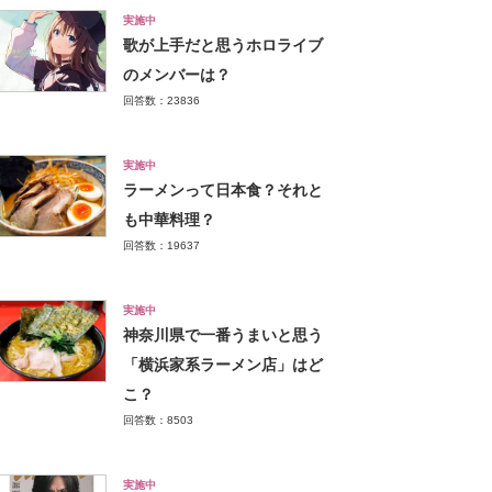
実施中
歌が上手だと思うホロライブ
のメンバーは？
回答数：23836
実施中
ラーメンって日本食？それと
も中華料理？
回答数：19637
実施中
神奈川県で一番うまいと思う
「横浜家系ラーメン店」はど
こ？
回答数：8503
実施中