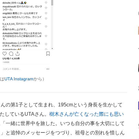
像は
UTA Instagram
から）
の第1子として生まれ、195cmという身長を生かして
たしているUTAさん。
樹木さんが亡くなった際にも思い
に「一緒に世界中を旅した。いつも自分の事を大切にして
う」と追悼のメッセージをつづり、祖母との別れを惜しん