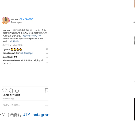
ージ（画像は
UTA Instagram