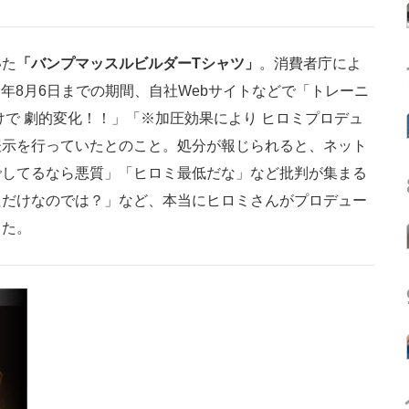
いた
「バンプマッスルビルダーTシャツ」
。消費者庁によ
同年8月6日までの期間、自社Webサイトなどで「トレーニ
けで 劇的変化！！」「※加圧効果により ヒロミプロデュ
表示を行っていたとのこと。処分が報じられると、ネット
でしてるなら悪質」「ヒロミ最低だな」など批判が集まる
ただけなのでは？」など、本当にヒロミさんがプロデュー
した。