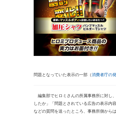
問題となっていた表示の一部（
消費者庁の
編集部でヒロミさんの所属事務所に対し、
したか」「問題とされている広告の表示内
などの質問を送ったところ、事務所側から