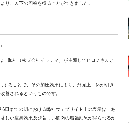
ィより、以下の回答を得ることができました。
す。
は、弊社（株式会社イッティ）が主導してヒロミさんと
用することで、その加圧効果により、外見上、体が引き
が改善されるというものです。
8月6日までの間における弊社ウェブサイト上の表示は、あ
に著しい痩身効果及び著しい筋肉の増強効果が得られるか