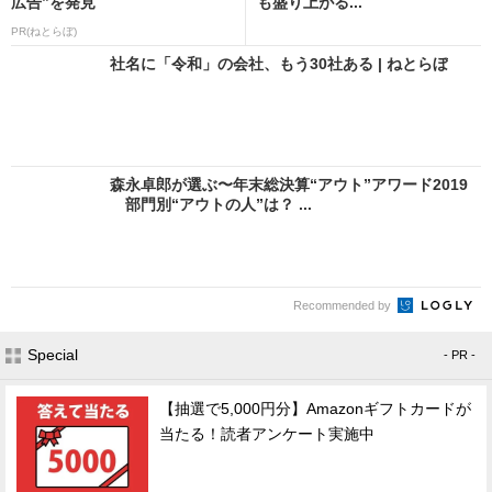
広告”を発見
も盛り上がる...
PR(ねとらぼ)
社名に「令和」の会社、もう30社ある | ねとらぼ
森永卓郎が選ぶ〜年末総決算“アウト”アワード2019
部門別“アウトの人”は？ ...
Recommended by
Special
- PR -
【抽選で5,000円分】Amazonギフトカードが
当たる！読者アンケート実施中