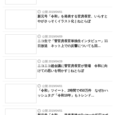
公開 2019/04/01
新元号「令和」を発表する官房長官、いらすと
やがさっそくイラスト化 | ねとらぼ
公開 2019/04/09
ニコ生で「菅官房長官単独生インタビュー」11
日放送 ネット上での反響についても回...
公開 2019/04/28
ニコニコ超会議に菅官房長官が登場 令和に向
けての思いを明かす | ねとらぼ
公開 2019/04/01
「令和」ツイート、2時間で450万件 なぜかハ
ッシュタグ「令和18年」もトレンド...
公開 2019/04/01