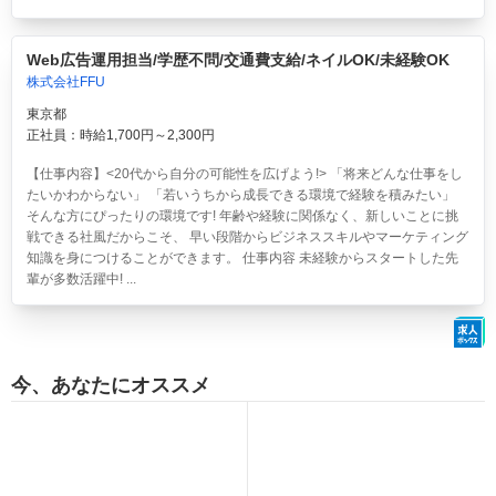
Web広告運用担当/学歴不問/交通費支給/ネイルOK/未経験OK
株式会社FFU
東京都
正社員：時給1,700円～2,300円
【仕事内容】<20代から自分の可能性を広げよう!> 「将来どんな仕事をし
たいかわからない」 「若いうちから成長できる環境で経験を積みたい」
そんな方にぴったりの環境です! 年齢や経験に関係なく、新しいことに挑
戦できる社風だからこそ、 早い段階からビジネススキルやマーケティング
知識を身につけることができます。 仕事内容 未経験からスタートした先
輩が多数活躍中! ...
今、あなたにオススメ