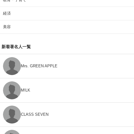
経済
美容
新着著名人一覧
Mrs. GREEN APPLE
M!LK
CLASS SEVEN