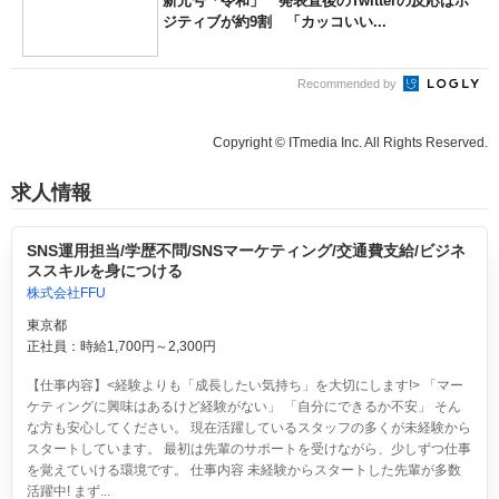
新元号「令和」 発表直後のTwitterの反応はポ
ジティブが約9割 「カッコいい...
Recommended by
Copyright © ITmedia Inc. All Rights Reserved.
求人情報
SNS運用担当/学歴不問/SNSマーケティング/交通費支給/ビジネ
ススキルを身につける
株式会社FFU
東京都
正社員：時給1,700円～2,300円
【仕事内容】<経験よりも「成長したい気持ち」を大切にします!> 「マー
ケティングに興味はあるけど経験がない」 「自分にできるか不安」 そん
な方も安心してください。 現在活躍しているスタッフの多くが未経験から
スタートしています。 最初は先輩のサポートを受けながら、少しずつ仕事
を覚えていける環境です。 仕事内容 未経験からスタートした先輩が多数
活躍中! まず...