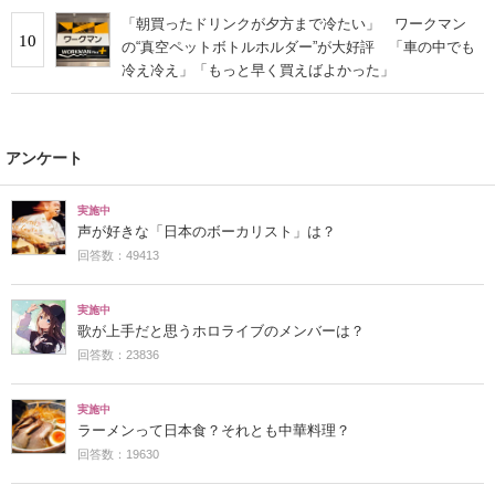
「朝買ったドリンクが夕方まで冷たい」 ワークマン
10
の“真空ペットボトルホルダー”が大好評 「車の中でも
冷え冷え」「もっと早く買えばよかった」
アンケート
実施中
声が好きな「日本のボーカリスト」は？
回答数：49413
実施中
歌が上手だと思うホロライブのメンバーは？
回答数：23836
実施中
ラーメンって日本食？それとも中華料理？
回答数：19630