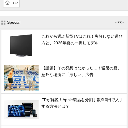
TOP
Special
- PR -
これから選ぶ新型TVはこれ！失敗しない選び
方と、2026年夏の一押しモデル
【話題】その発想はなかった…！猛暑の夏、
意外な場所に「涼しい」広告
FPが解説！Apple製品を分割手数料0円で入手
する方法とは？