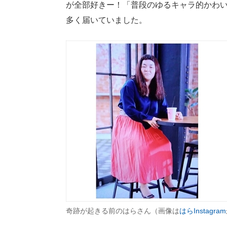
が全部好きー！「普段のゆるキャラ的かわ
多く届いていました。
奇跡が起きる前のはらさん（画像は
はらInstagram