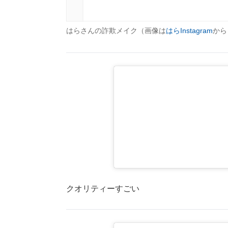
はらさんの詐欺メイク（画像は
はらInstagram
から
クオリティーすごい