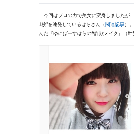
今回はプロの力で美女に変身しましたが、
1枚”を連発しているはらさん（
関連記事
）。
んだ『ゆにばーすはらの#詐欺メイク』（世