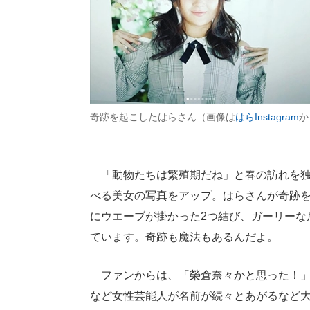
奇跡を起こしたはらさん（画像は
はらInstagram
か
「動物たちは繁殖期だね」と春の訪れを独
べる美女の写真をアップ。はらさんが奇跡
にウエーブが掛かった2つ結び、ガーリーな
ています。奇跡も魔法もあるんだよ。
ファンからは、「榮倉奈々かと思った！」
など女性芸能人が名前が続々とあがるなど