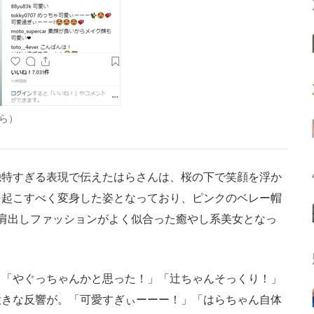
ら）
特すぎる表現で伝えたはらさんは、桜の下で笑顔を浮か
を起こすべく変身した姿となっており、ピンクのベレー帽
肩出しファッションがよく似合った癒やし系美女となっ
「やぐっちゃんかと思った！」「辻ちゃんそっくり！」
大きな反響が。「可愛すぎぃーーー！」「はらちゃん自体