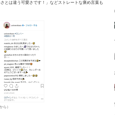
いさとは違う可愛さです！」などストレートな褒め言葉も
から）