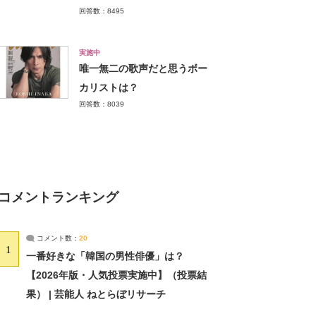
回答数：8495
実施中
唯一無二の歌声だと思うボー
カリストは？
回答数：8039
コメントランキング
コメント数：
20
1
一番好きな「韓国の男性俳優」は？
【2026年版・人気投票実施中】（投票結
果） | 芸能人 ねとらぼリサーチ