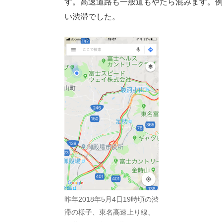
す。高速道路も一般道もやたら混みます。例え
い渋滞でした。
昨年2018年5月4日19時頃の渋
滞の様子、東名高速上り線、