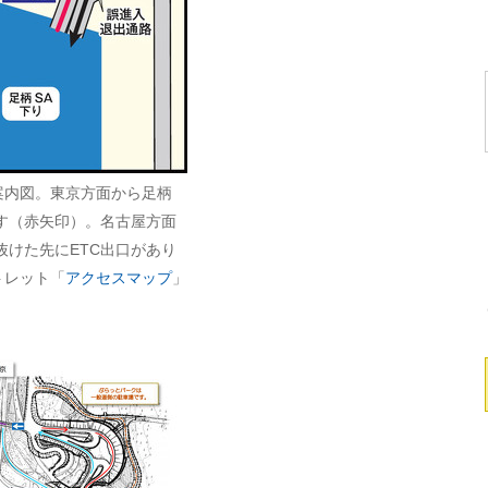
案内図。東京方面から足柄
ます（赤矢印）。名古屋方面
抜けた先にETC出口があり
トレット「
アクセスマップ
」