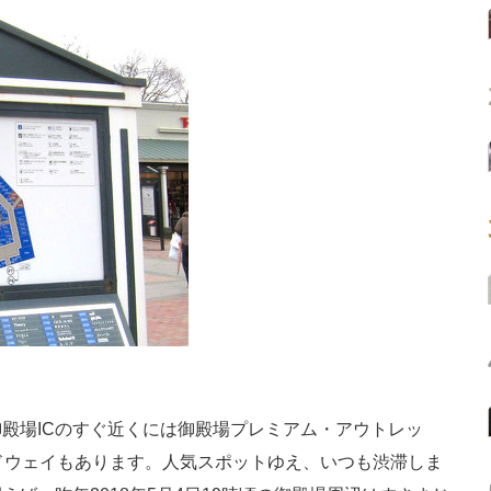
殿場ICのすぐ近くには御殿場プレミアム・アウトレッ
ドウェイもあります。人気スポットゆえ、いつも渋滞しま