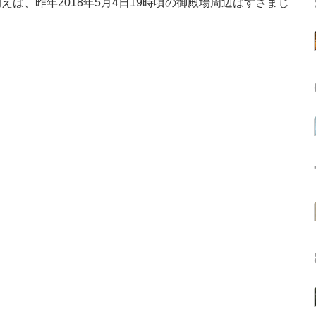
ば、昨年2018年5月4日19時頃の御殿場周辺はすさまじ