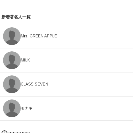
新着著名人一覧
Mrs. GREEN APPLE
M!LK
CLASS SEVEN
モナキ