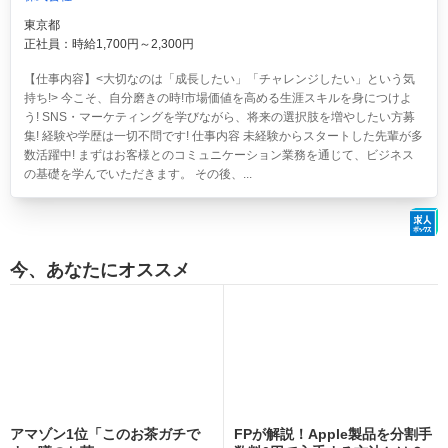
東京都
正社員：時給1,700円～2,300円
【仕事内容】<大切なのは「成長したい」「チャレンジしたい」という気
持ち!> 今こそ、自分磨きの時!市場価値を高める生涯スキルを身につけよ
う! SNS・マーケティングを学びながら、将来の選択肢を増やしたい方募
集! 経験や学歴は一切不問です! 仕事内容 未経験からスタートした先輩が多
数活躍中! まずはお客様とのコミュニケーション業務を通じて、ビジネス
の基礎を学んでいただきます。 その後、...
今、あなたにオススメ
アマゾン1位「このお茶ガチで
FPが解説！Apple製品を分割手