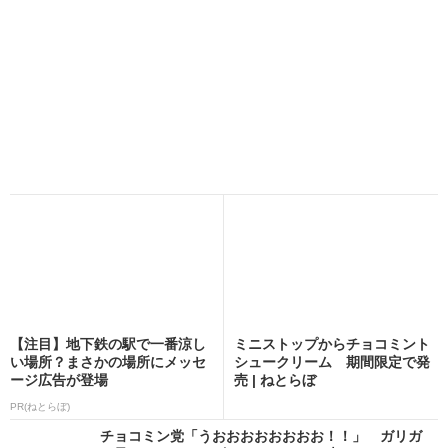
【注目】地下鉄の駅で一番涼し
ミニストップからチョコミント
い場所？まさかの場所にメッセ
シュークリーム 期間限定で発
ージ広告が登場
売 | ねとらぼ
PR(ねとらぼ)
チョコミン党「うおおおおおおおお！！」 ガリガ