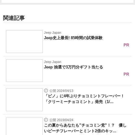
関連記事
Jeep Japan
Jeep史上最長! 85時間の試乗体験
PR
Jeep Japan
Jeep 抽選で3万円分ギフト当たる
PR
公開 2024/04/13
「ピノ」に4年ぶりチョコミントフレーバー！
「クリーミーチョコミント」発売（1/...
公開 2019/04/24
この夏からあなたも”チョコミン党”！？ 優し
いピーチフレーバーとミント2倍のキッ...