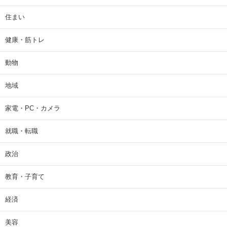
住まい
健康・筋トレ
動物
地域
家電・PC・カメラ
就職・転職
政治
教育・子育て
経済
美容