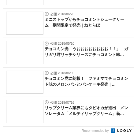
公開 2018/06/26
ミニストップからチョコミントシュークリー
ム 期間限定で発売 | ねとらぼ
公開 2018/05/10
チョコミン党「うおおおおおおおお！！」 ガ
リガリ君リッチシリーズにチョコミント味...
公開 2018/06/05
チョコミン党に朗報！ ファミマでチョコミン
ト味のメロンパンとパンケーキ発売 | ...
公開 2019/07/16
リップクリーム業界にもタピオカが進出 メン
ソレータム「メルティリップクリーム」新...
Recommended by