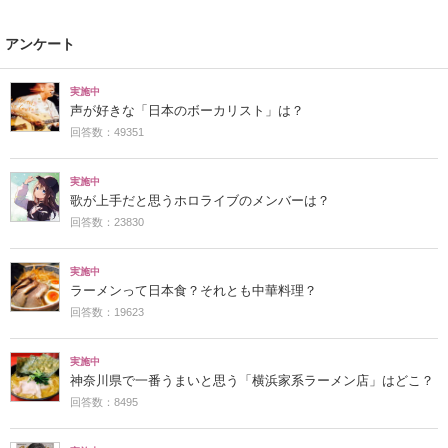
アンケート
実施中
声が好きな「日本のボーカリスト」は？
回答数：49351
実施中
歌が上手だと思うホロライブのメンバーは？
回答数：23830
実施中
ラーメンって日本食？それとも中華料理？
回答数：19623
実施中
神奈川県で一番うまいと思う「横浜家系ラーメン店」はどこ？
回答数：8495