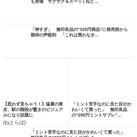
も登場 サクサク＆スーッ | ねと...
「神すぎ」 無印良品の“320円商品”に発売前から
期待の声殺到 「これは買わなき...
【思わず見ちゃう！】猛暑の東
「ミント苦手なのに見た目がか
京、駅の階段が驚きのビジュア
わいくて買った」 無印良品
ルになり話題に
の“290円ミントサブレ”...
(ねとらぼ)
「ミント苦手なのに見た目がかわいくて買った」