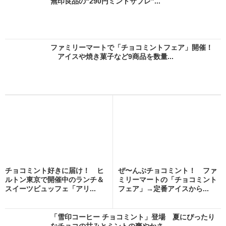
無印良品の“290円ミントサブレ”...
ファミリーマートで「チョコミントフェア」開催！
アイスや焼き菓子など9商品を数量...
チョコミント好きに届け！ ヒ
ぜ〜んぶチョコミント！ ファ
ルトン東京で開催中のランチ＆
ミリーマートの「チョコミント
スイーツビュッフェ「アリ...
フェア」→定番アイスから...
「雪印コーヒー チョコミント」登場 夏にぴったり
なチョコの甘みとミントの爽やかさ...