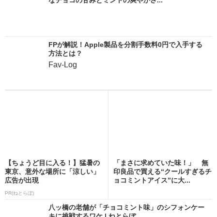
FPが解説！Apple製品を分割手数料0円で入手する
方法とは？
Fav-Log
【ちょうど目に入る！】猛暑の
「まさに求めていた味！」 無
東京、意外な場所に「涼しい」
印良品で買える“クールすぎるチ
広告が出現
ョコミントアイス”に大...
PR(ねとらぼ)
八ッ橋の老舗が「チョコミント味」のシフォンケー
キに挑戦するワケ | ねとらぼ