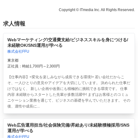
Copyright © ITmedia Inc. All Rights Reserved.
求人情報
Webマーケティング/交通費支給/ビジネススキルを身につける/
未経験OK/SNS運用が学べる
株式会社FFU
東京都
正社員：時給1,700円～2,300円
【仕事内容】<変化を楽しみながら成長できる環境!> 若い会社だからこ
そ、一人ひとりの意見やアイデアを大切にしています。 決められた仕事だ
けではなく、 新しい企画や改善にも積極的に挑戦できる環境です。 仕事
内容 未経験からスタートした先輩が多数活躍中! まずはお客様とのコミュ
ニケーション業務を通じて、ビジネスの基礎を学んでいただきます。 その
後、適性や成長に...
Web広告運用担当/社会保険完備/昇給あり/未経験積極採用/SNS
運用が学べる
株式会社FFU