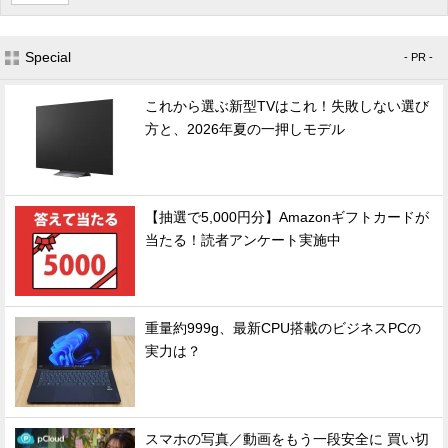
Special
- PR -
これから選ぶ新型TVはこれ！失敗しない選び
方と、2026年夏の一押しモデル
【抽選で5,000円分】Amazonギフトカードが
当たる！読者アンケート実施中
重量約999g、最新CPU搭載のビジネスPCの
実力は？
スマホの写真／動画をもう一段安全に 買い切