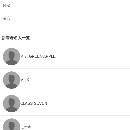
経済
美容
新着著名人一覧
Mrs. GREEN APPLE
M!LK
CLASS SEVEN
モナキ