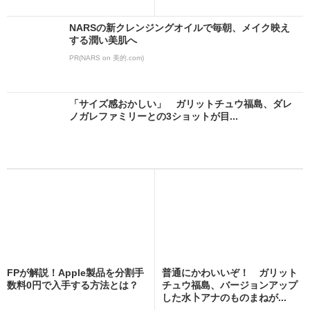
NARSの新クレンジングオイルで毎朝、メイク映え
する潤い美肌へ
PR(NARS on 美的.com)
「サイズ感おかしい」 ガリットチュウ福島、ダレ
ノガレファミリーとの3ショットが目...
FPが解説！Apple製品を分割手
普通にかわいいぞ！ ガリット
数料0円で入手する方法とは？
チュウ福島、バージョンアップ
した水卜アナのものまねが...