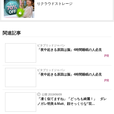
りクラウドストレージ
関連記事
ビタブリッドジャパン
「夜中起きる原因は脳」4時間睡眠の人必見
PR
ビタブリッドジャパン
「夜中起きる原因は脳」4時間睡眠の人必見
PR
公開 2019/06/09
「凄く似てますね」「どっちも綺麗！」 ダレ
ノガレ明美＆Matt、顔そっくりな“双...