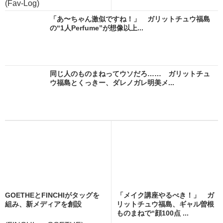
(Fav-Log)
「あ〜ちゃん激似ですね！」 ガリットチュウ福島
の“1人Perfume”が想像以上...
同じ人のものまねってウソだろ…… ガリットチュ
ウ福島とくっきー、ダレノガレ明美メ...
GOETHEとFINCHIがタッグを
「メイク講座やるべき！」 ガ
組み、新メディアを創設
リットチュウ福島、ギャル曽根
ものまねで“顔100点 ...