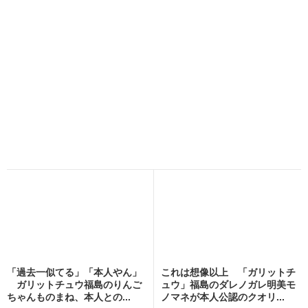
「過去一似てる」「本人やん」
これは想像以上 「ガリットチ
ガリットチュウ福島のりんご
ュウ」福島のダレノガレ明美モ
ちゃんものまね、本人との...
ノマネが本人公認のクオリ...