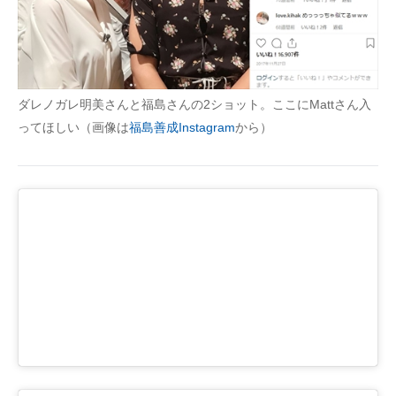
ダレノガレ明美さんと福島さんの2ショット。ここにMattさん入
ってほしい（画像は
福島善成Instagram
から）