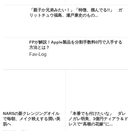
「親子か兄弟みたい！」「特徴、掴んでる!!」 ガ
リットチュウ福島、瀬戸康史のもの...
FPが解説！Apple製品を分割手数料0円で入手する
方法とは？
Fav-Log
NARSの新クレンジングオイル
「本番でも付けたいな」 ダレ
で毎朝、メイク映えする潤い美
ノガレ明美、3億円ティアラ＆ド
肌へ
レスで“高嶺の花嫁”に...