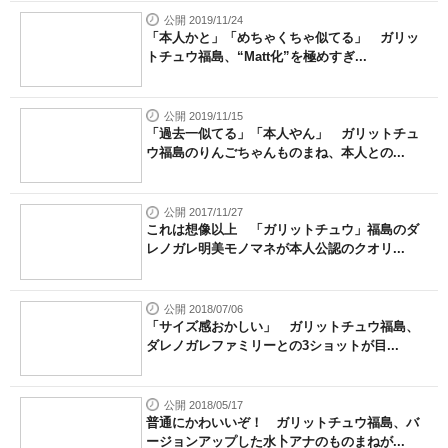
公開 2019/11/24
「本人かと」「めちゃくちゃ似てる」 ガリッ
トチュウ福島、“Matt化”を極めすぎ...
公開 2019/11/15
「過去一似てる」「本人やん」 ガリットチュ
ウ福島のりんごちゃんものまね、本人との...
公開 2017/11/27
これは想像以上 「ガリットチュウ」福島のダ
レノガレ明美モノマネが本人公認のクオリ...
公開 2018/07/06
「サイズ感おかしい」 ガリットチュウ福島、
ダレノガレファミリーとの3ショットが目...
公開 2018/05/17
普通にかわいいぞ！ ガリットチュウ福島、バ
ージョンアップした水卜アナのものまねが...