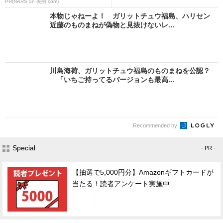
PR(NARS on 美的.com)
本物じゃねーよ！ ガリットチュウ福島、ハリセン
近藤のものまねが偽物と見抜けないレ...
川島海荷、ガリットチュウ福島のものまねを公認？
「いちご持ってるバージョンも最高...
Recommended by
Special
- PR -
【抽選で5,000円分】Amazonギフトカードが
当たる！読者アンケート実施中