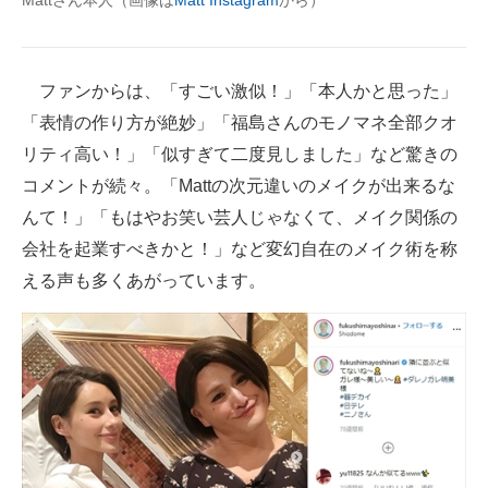
Mattさん本人（画像は
Matt Instagram
から）
ファンからは、「すごい激似！」「本人かと思った」
「表情の作り方が絶妙」「福島さんのモノマネ全部クオ
リティ高い！」「似すぎて二度見しました」など驚きの
コメントが続々。「Mattの次元違いのメイクが出来るな
んて！」「もはやお笑い芸人じゃなくて、メイク関係の
会社を起業すべきかと！」など変幻自在のメイク術を称
える声も多くあがっています。