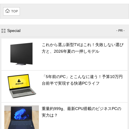
TOP
Special
- PR -
これから選ぶ新型TVはこれ！失敗しない選び
方と、2026年夏の一押しモデル
「5年前のPC」とこんなに違う！予算10万円
台前半で実現する快適PCライフ
重量約999g、最新CPU搭載のビジネスPCの
実力は？