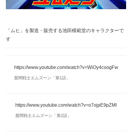
「ムヒ」を製造・販売する池田模範堂のキャラクターで
す
https://www.youtube.com/watch?v=WiOy4coogFw
股間戦士エムズーン「第1話」
https://www.youtube.com/watch?v=o7ojpE9pZMI
股間戦士エムズーン「第2話」