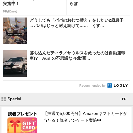
実施中！
らぼ
PR(IIJmio)
どうしても「パパのおむつ替え」をしたい2歳息子
→パパはじっと耐え続けて…… くす...
落ち込んだティラノサウルスを救ったのは自動運転
車!? Audiの不思議なPR動画...
Recommended by
Special
- PR -
【抽選で5,000円分】Amazonギフトカードが
当たる！読者アンケート実施中