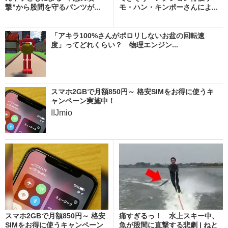
撃”から股間を守るパンツが...
モ・ハン・キンポーさんによ...
「アキラ100%さんがポロリしないお盆の回転速
度」ってどれくらい？ 物理エンジン...
スマホ2GBで月額850円～ 格安SIMをお得に使うキ
ャンペーン実施中！
IIJmio
スマホ2GBで月額850円～ 格安
痛すぎるっ！ 水上スキー中、
SIMをお得に使うキャンペーン
魚が股間に直撃する悲劇 | ねと