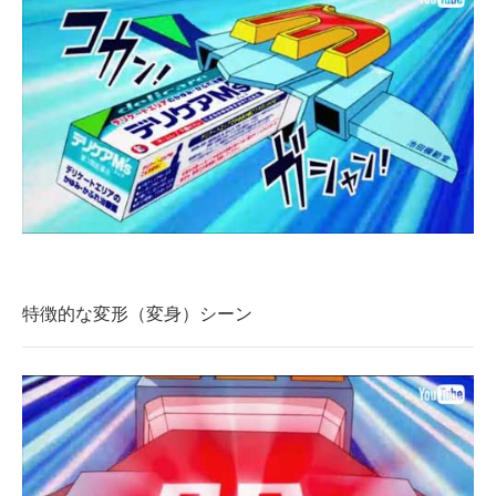
特徴的な変形（変身）シーン