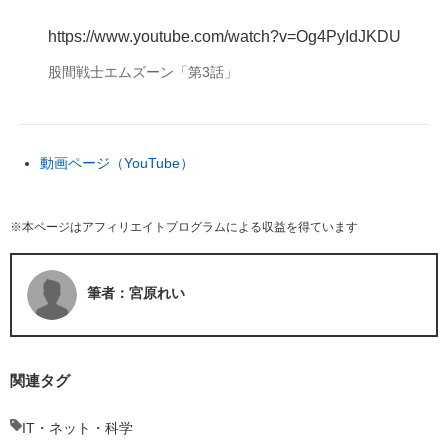
https://www.youtube.com/watch?v=Og4PyIdJKDU
股間戦士エムズーン「第3話」
動画ページ（YouTube）
※本ページはアフィリエイトプログラムによる収益を得ています
筆者：宮原れい
関連タグ
IT・ネット・科学