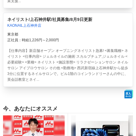
業支援...
ネイリスト/上石神井駅/社員募集/8月9日更新
KAONAIL上石神井店
東京都
正社員：時給1,226円～2,000円
【仕事内容】新店舗オープン オープニングネイリスト急募! <募集職種> ネ
イリスト <仕事内容> ジェルネイルの施術 スカルプチュア,ジェルネイル <
必要経験> <業種> ネイリスト <施設形態> リラクゼーションサロン ネイル
サロン アイブロウサロン その他 <勤務地> 西武新宿線上石神井駅から徒歩
3分に位置するネイルサロンで。ビル1階のコインランドリーさんの中に、
英会話教室とネイ...
今、あなたにオススメ