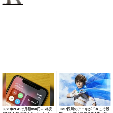
スマホ2GBで月額850円～ 格安
TMR西川のアニキが「今こそ股