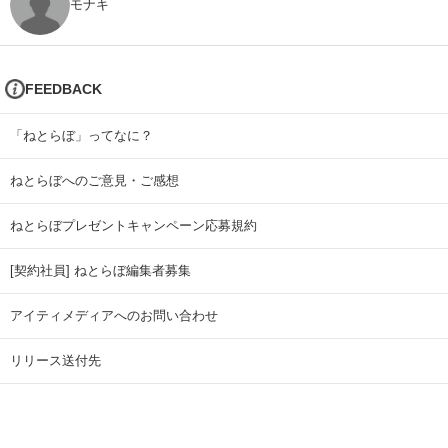
モナキ
FEEDBACK
「ねとらぼ」ってなに？
ねとらぼへのご意見・ご感想
ねとらぼプレゼントキャンペーン応募規約
[契約社員] ねとらぼ編集者募集
アイティメディアへのお問い合わせ
リリース送付先
広告掲載のお問い合わせ