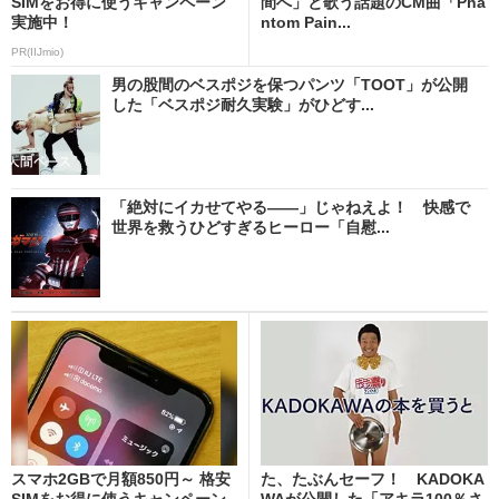
SIMをお得に使うキャンペーン
間へ」と歌う話題のCM曲「Pha
実施中！
ntom Pain...
PR(IIJmio)
男の股間のベスポジを保つパンツ「TOOT」が公開
した「ベスポジ耐久実験」がひどす...
「絶対にイカせてやる――」じゃねえよ！ 快感で
世界を救うひどすぎるヒーロー「自慰...
スマホ2GBで月額850円～ 格安
た、たぶんセーフ！ KADOKA
SIMをお得に使うキャンペーン
WAが公開した「アキラ100％さ