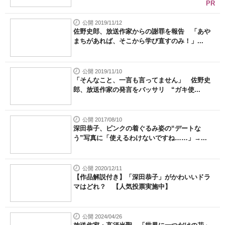
PR
公開 2019/11/12
佐野史郎、放送作家からの謝罪を報告 「あや
まちがあれば、そこから学び直すのみ！」...
公開 2019/11/10
「そんなこと、一言も言ってません」 佐野史
郎、放送作家の発言をバッサリ “ガキ使...
公開 2017/08/10
深田恭子、ピンクの着ぐるみ姿の“デートな
う”写真に「使えるわけないですね……」→...
公開 2020/12/11
【作品解説付き】「深田恭子」がかわいいドラ
マはどれ？ 【人気投票実施中】
公開 2024/04/26