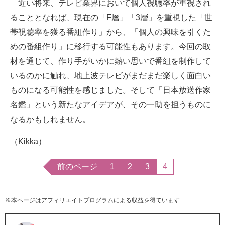
近い将来、テレビ業界において個人視聴率が重視され
ることとなれば、現在の「F層」「3層」を重視した「世
帯視聴率を獲る番組作り」から、「個人の興味を引くた
めの番組作り」に移行する可能性もあります。今回の取
材を通じて、作り手がいかに熱い思いで番組を制作して
いるのかに触れ、地上波テレビがまだまだ楽しく面白い
ものになる可能性を感じました。そして「日本放送作家
名鑑」という新たなアイデアが、その一助を担うものに
なるかもしれません。
（Kikka）
前のページ
1
2
3
4
※本ページはアフィリエイトプログラムによる収益を得ています