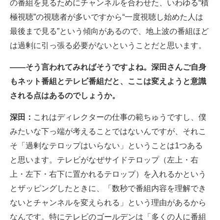
の番組を見るためにチャンネルを合わせた、いわゆる“積
極視聴”の視聴者が多いですから“一度視聴し始めた人は
最後まで見る”という傾向があるので、地上波の番組ほど
は過剰に引っ張る必要がないということだと思います。
――そう言われてみればそうですよね。深田さんご自身
もネット番組とテレビ番組だと、ここは変えようと意識
される点はあるのでしょうか。
深田：
これはディレクターの仕事の範ちゅうですし、僕
みたいな下っ端が考えることではないんですが、それこ
そ「過剰なテロップはいらない」ということは1つある
と思います。テレビがなぜサイドテロップ（左上・右
上・左下・右下に置かれるテロップ）を入れるかという
とザッピングしたときに、「数秒で番組内容を理解でき
ないとチャンネルを変えられる」という理由があるから
なんです。特にテレビのゴールデンは「多くの人に番組