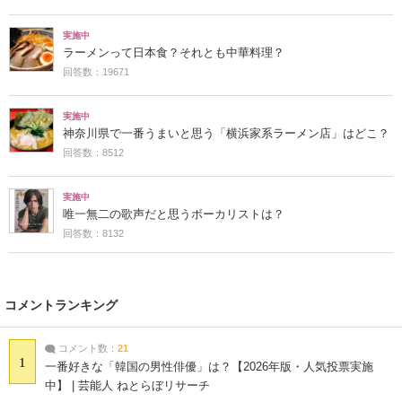
実施中
ラーメンって日本食？それとも中華料理？
回答数：19671
実施中
神奈川県で一番うまいと思う「横浜家系ラーメン店」はどこ？
回答数：8512
実施中
唯一無二の歌声だと思うボーカリストは？
回答数：8132
コメントランキング
コメント数：
21
1
一番好きな「韓国の男性俳優」は？【2026年版・人気投票実施
中】 | 芸能人 ねとらぼリサーチ