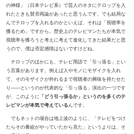
の神様」（日本テレビ系）で芸人のネタにテロップを入
れたときも賛否両論があったと思うんです。でも結局な
んでテロップを入れるのかといえば、それは「視聴率を
獲るため」ですから。歴史上のテレビマンたちが本気で
視聴率を獲ろうと考えに考えて進化してきた結果だと思
うので、僕は否定感情はないですけどね。
テロップのほかにも、テレビ用語で「引っ張る」とい
う言葉があります。例えば人やモノにモザイクを入れ
て、そのモザイクが外れるまで視聴者の興味を持たせた
り――というのが代表的な「引っ張る」演出の一つです
が、このように
「どう引っ張るか」というのを多くのテ
レビマンが本気で考えている
んです。
でもネットの場合は地上波のように、「テレビをつけ
たらその番組がやっていたから見た」というよりは、そ