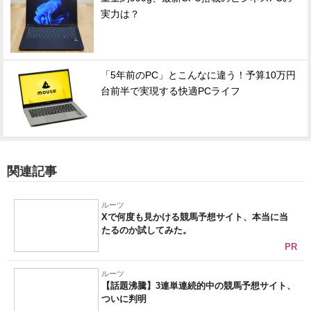
実力は？
「5年前のPC」とこんなに違う！予算10万円
台前半で実現する快適PCライフ
関連記事
ルーツ
Xで何度も見かける競馬予想サイト、本当に当
たるのか試してみた。
PR
ルーツ
【話題沸騰】3連単連続的中の競馬予想サイト、
ついに判明