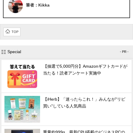
筆者：Kikka
TOP
Special
- PR -
【抽選で5,000円分】Amazonギフトカードが
当たる！読者アンケート実施中
【iHerb】「迷ったらこれ！」みんなが"リピ
買い"している人気商品
重量約999g、最新CPU搭載のビジネスPCの