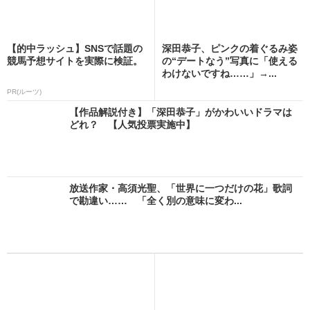
【的中ラッシュ】SNSで話題の
深田恭子、ピンクの着ぐるみ姿
競馬予想サイトを実際に検証。
の“デートなう”写真に「使える
わけないですね……」→...
PR(ルーツ)
【作品解説付き】「深田恭子」がかわいいドラマは
どれ？ 【人気投票実施中】
放送作家・高須光聖、「世界に一つだけの花」歌詞
で勘違い…… 「全く別の意味に変わ...