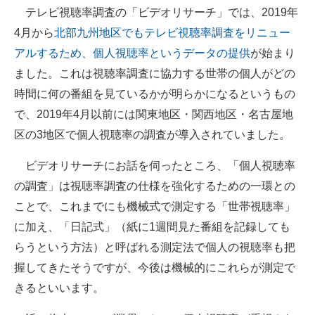
テレビ視聴率調査の「ビデオリサーチ」では、2019年
4月から
北部九州地区でもテレビ視聴率調査をリニュー
アルするため、個人視聴率というデータの提供
が始まり
ました。これは視聴率調査に協力する世帯の個人がどの
時間に何の番組を見ているかが明らかになるというもの
で、2019年4月以前には関東地区・関西地区・名古屋地
区の3地区で個人視聴率の調査が導入されていました。
ビデオリサーチにお話を伺ったところ、「個人視聴率
の調査」は視聴率調査の仕様を強化するための一環との
ことで、これまでにも機械式で測定する「世帯視聴率」
に加え、「日記式」（紙に1週間見た番組を記録しても
らうという方法）と呼ばれる測定法で個人の視聴率も把
握してきたそうですが、今後は機械的にこれらが測定で
きるといいます。