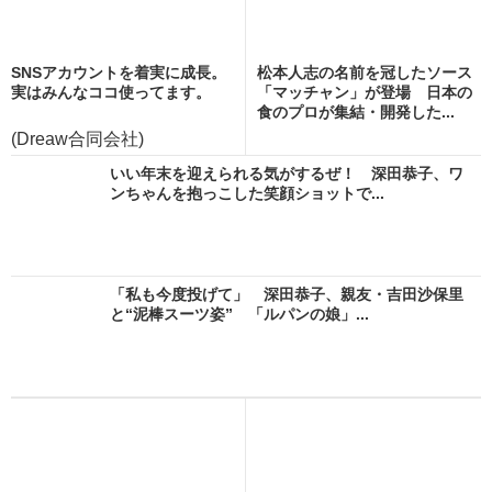
SNSアカウントを着実に成長。
松本人志の名前を冠したソース
実はみんなココ使ってます。
「マッチャン」が登場 日本の
食のプロが集結・開発した...
(Dreaw合同会社)
いい年末を迎えられる気がするぜ！ 深田恭子、ワ
ンちゃんを抱っこした笑顔ショットで...
「私も今度投げて」 深田恭子、親友・吉田沙保里
と“泥棒スーツ姿” 「ルパンの娘」...