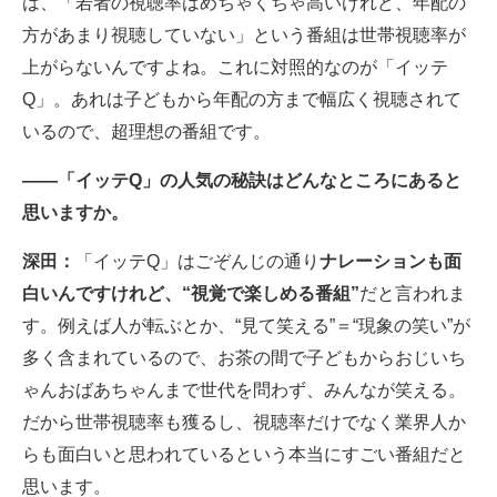
は、「若者の視聴率はめちゃくちゃ高いけれど、年配の
方があまり視聴していない」という番組は世帯視聴率が
上がらないんですよね。これに対照的なのが「イッテ
Q」。あれは子どもから年配の方まで幅広く視聴されて
いるので、超理想の番組です。
――「イッテQ」の人気の秘訣はどんなところにあると
思いますか。
深田：
「イッテQ」はごぞんじの通り
ナレーションも面
白いんですけれど、“視覚で楽しめる番組”
だと言われま
す。例えば人が転ぶとか、“見て笑える”＝“現象の笑い”が
多く含まれているので、お茶の間で子どもからおじいち
ゃんおばあちゃんまで世代を問わず、みんなが笑える。
だから世帯視聴率も獲るし、視聴率だけでなく業界人か
らも面白いと思われているという本当にすごい番組だと
思います。