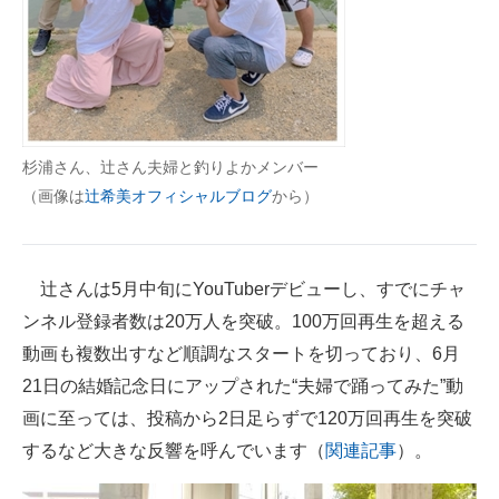
杉浦さん、辻さん夫婦と釣りよかメンバー
（画像は
辻希美オフィシャルブログ
から）
辻さんは5月中旬にYouTuberデビューし、すでにチャ
ンネル登録者数は20万人を突破。100万回再生を超える
動画も複数出すなど順調なスタートを切っており、6月
21日の結婚記念日にアップされた“夫婦で踊ってみた”動
画に至っては、投稿から2日足らずで120万回再生を突破
するなど大きな反響を呼んでいます（
関連記事
）。