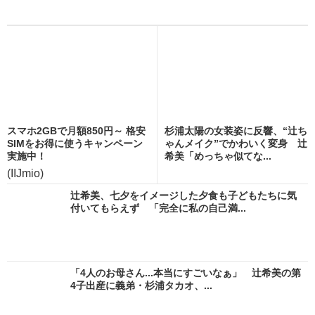
スマホ2GBで月額850円～ 格安
杉浦太陽の女装姿に反響、“辻ち
SIMをお得に使うキャンペーン
ゃんメイク”でかわいく変身 辻
実施中！
希美「めっちゃ似てな...
(IIJmio)
辻希美、七夕をイメージした夕食も子どもたちに気
付いてもらえず 「完全に私の自己満...
「4人のお母さん...本当にすごいなぁ」 辻希美の第
4子出産に義弟・杉浦タカオ、...