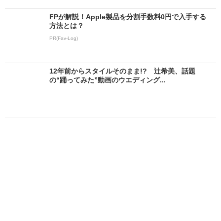
FPが解説！Apple製品を分割手数料0円で入手する
方法とは？
PR(Fav-Log)
12年前からスタイルそのまま!? 辻希美、話題
の“踊ってみた”動画のウエディング...