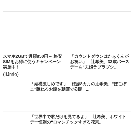
スマホ2GBで月額850円～ 格安
「カウントダウンはたぁくんが
SIMをお得に使うキャンペーン
お祝い」 辻希美、33歳バース
実施中！
デーを“夫婦ラブラブシ...
(IIJmio)
「結構激しめです」 妊娠8カ月の辻希美、“ぽこぽ
こ”跳ねるお腹を動画で公開 | ...
「世界中で君だけを見てるよ」 辻希美、ホワイト
デー恒例の“ロマンチックすぎる花束...