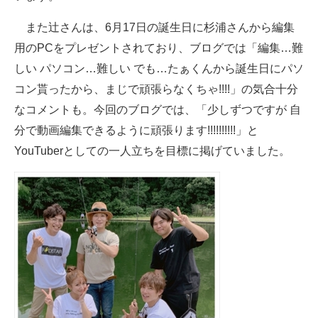
また辻さんは、6月17日の誕生日に杉浦さんから編集
用のPCをプレゼントされており、ブログでは「編集…難
しい パソコン…難しい でも…たぁくんから誕生日にパソ
コン貰ったから、まじで頑張らなくちゃ!!!!」の気合十分
なコメントも。今回のブログでは、「少しずつですが 自
分で動画編集できるように頑張ります!!!!!!!!!!」と
YouTuberとしての一人立ちを目標に掲げていました。