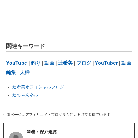
関連キーワード
YouTube
|
釣り
|
動画
|
辻希美
|
ブログ
|
YouTuber
|
動画
編集
|
夫婦
辻希美オフィシャルブログ
辻ちゃんネル
※本ページはアフィリエイトプログラムによる収益を得ています
筆者：深戸進路