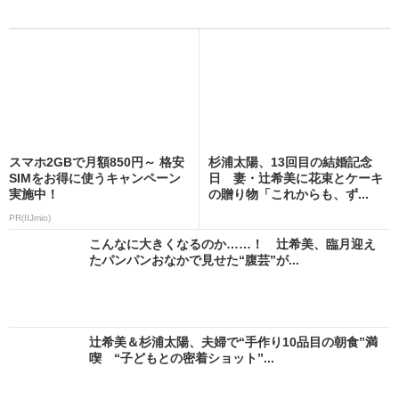
スマホ2GBで月額850円～ 格安
杉浦太陽、13回目の結婚記念
SIMをお得に使うキャンペーン
日 妻・辻希美に花束とケーキ
実施中！
の贈り物「これからも、ず...
PR(IIJmio)
こんなに大きくなるのか……！ 辻希美、臨月迎え
たパンパンおなかで見せた“腹芸”が...
辻希美＆杉浦太陽、夫婦で“手作り10品目の朝食”満
喫 “子どもとの密着ショット”...