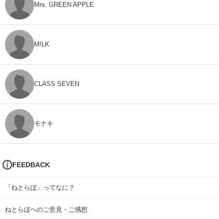
Mrs. GREEN APPLE
M!LK
CLASS SEVEN
モナキ
FEEDBACK
「ねとらぼ」ってなに？
ねとらぼへのご意見・ご感想