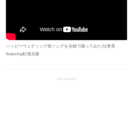
ハッピーウェディング前ソングを夫婦で踊ってみた/辻希美
featuring杉浦太陽
advertisement