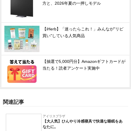
方と、2026年夏の一押しモデル
【iHerb】「迷ったらこれ！」みんなが"リピ
買い"している人気商品
【抽選で5,000円分】Amazonギフトカードが
当たる！読者アンケート実施中
関連記事
アイリスプラザ
【大人気】ひんやり冷感寝具で快適な睡眠をあ
なたに。