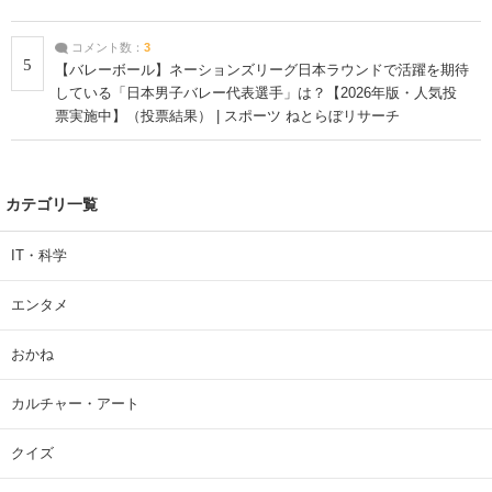
コメント数：
3
5
【バレーボール】ネーションズリーグ日本ラウンドで活躍を期待
している「日本男子バレー代表選手」は？【2026年版・人気投
票実施中】（投票結果） | スポーツ ねとらぼリサーチ
カテゴリ一覧
IT・科学
エンタメ
おかね
カルチャー・アート
クイズ