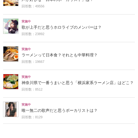
回答数：49556
実施中
歌が上手だと思うホロライブのメンバーは？
回答数：23892
実施中
ラーメンって日本食？それとも中華料理？
回答数：19667
実施中
神奈川県で一番うまいと思う「横浜家系ラーメン店」はどこ？
回答数：8512
実施中
唯一無二の歌声だと思うボーカリストは？
回答数：8129