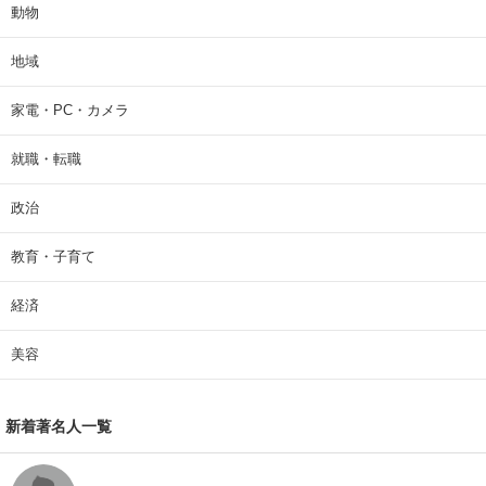
動物
地域
家電・PC・カメラ
就職・転職
政治
教育・子育て
経済
美容
新着著名人一覧