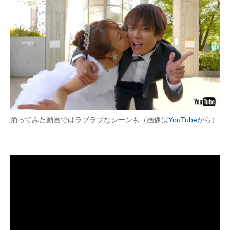
踊ってみた動画ではラブラブなシーンも（画像は
YouTube
から）