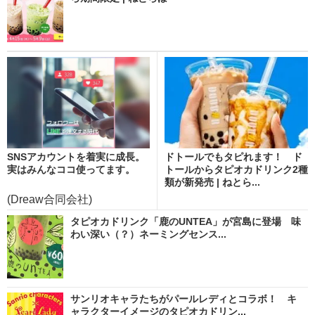
SNSアカウントを着実に成長。
ドトールでもタピれます！ ド
実はみんなココ使ってます。
トールからタピオカドリンク2種
類が新発売 | ねとら...
(Dreaw合同会社)
タピオカドリンク「鹿のUNTEA」が宮島に登場 味
わい深い（？）ネーミングセンス...
サンリオキャラたちがパールレディとコラボ！ キ
ャラクターイメージのタピオカドリン...