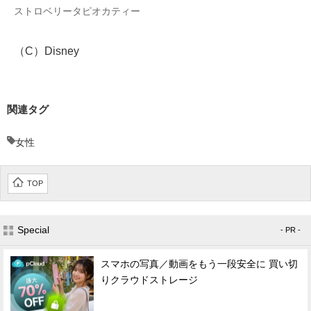
ストロベリータピオカティー
（C）Disney
関連タグ
女性
TOP
Special
- PR -
スマホの写真／動画をもう一段安全に 買い切
りクラウドストレージ