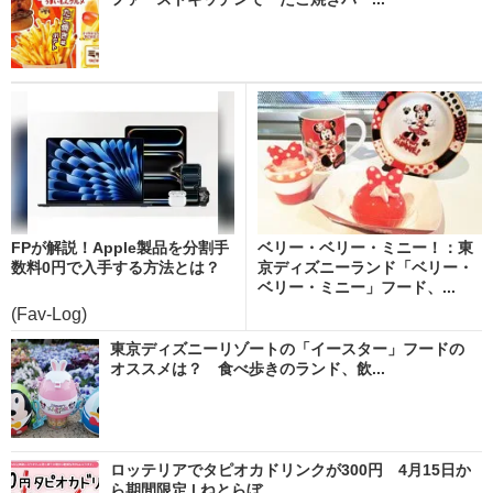
FPが解説！Apple製品を分割手
ベリー・ベリー・ミニー！：東
数料0円で入手する方法とは？
京ディズニーランド「ベリー・
ベリー・ミニー」フード、...
(Fav-Log)
東京ディズニーリゾートの「イースター」フードの
オススメは？ 食べ歩きのランド、飲...
ロッテリアでタピオカドリンクが300円 4月15日か
ら期間限定 | ねとらぼ