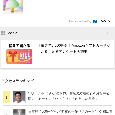
Recommended by
Special
- PR -
【抽選で5,000円分】Amazonギフトカードが
当たる！読者アンケート実施中
アクセスランキング
“Nクールおじさん”清水伸、突然の結婚発表＆お相手公
1
開に「えー！」「びっくり」「かわいい奥様」
古着屋で500円だった“昭和の手作りスカート”→令和に着