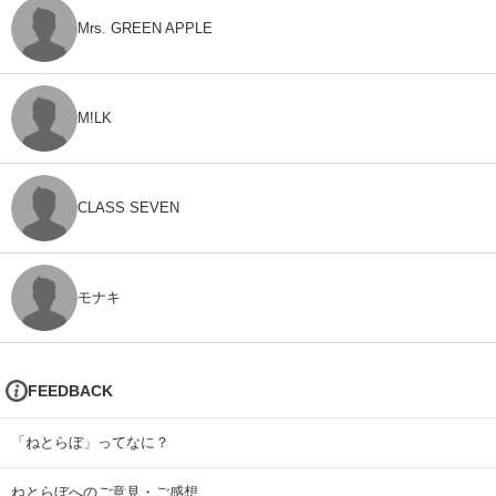
Mrs. GREEN APPLE
M!LK
CLASS SEVEN
モナキ
FEEDBACK
「ねとらぼ」ってなに？
ねとらぼへのご意見・ご感想