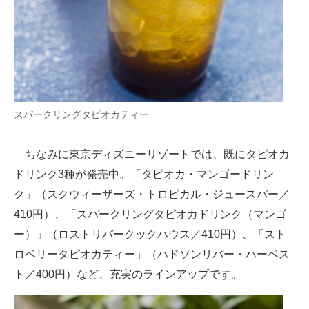
スパークリングタピオカティー
ちなみに東京ディズニーリゾートでは、既にタピオカ
ドリンク3種が発売中。「タピオカ・マンゴードリン
ク」（スクウィーザーズ・トロピカル・ジュースバー／
410円）、「スパークリングタピオカドリンク（マンゴ
ー）」（ロストリバークックハウス／410円）、「スト
ロベリータピオカティー」（ハドソンリバー・ハーベス
ト／400円）など、充実のラインアップです。