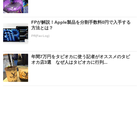
FPが解説！Apple製品を分割手数料0円で入手する
方法とは？
PR(Fav-Log)
年間7万円をタピオカに使う記者がオススメのタピ
オカ店3選 なぜ人はタピオカに行列...