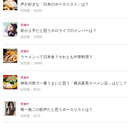
声が好きな「日本のボーカリスト」は？
回答数：49596
実施中
歌が上手だと思うホロライブのメンバーは？
回答数：23908
実施中
ラーメンって日本食？それとも中華料理？
回答数：19688
実施中
神奈川県で一番うまいと思う「横浜家系ラーメン店」はどこ？
回答数：8520
実施中
唯一無二の歌声だと思うボーカリストは？
回答数：8175