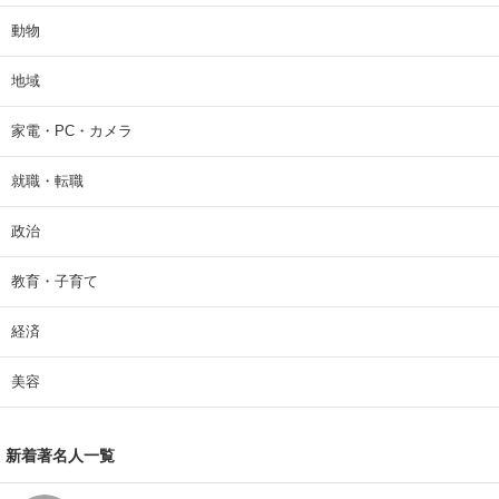
動物
地域
家電・PC・カメラ
就職・転職
政治
教育・子育て
経済
美容
新着著名人一覧