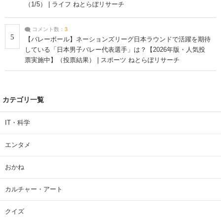
（1/5） | ライフ ねとらぼリサーチ
コメント数：
3
5
【バレーボール】ネーションズリーグ日本ラウンドで活躍を期待
している「日本男子バレー代表選手」は？【2026年版・人気投
票実施中】（投票結果） | スポーツ ねとらぼリサーチ
カテゴリ一覧
IT・科学
エンタメ
おかね
カルチャー・アート
クイズ