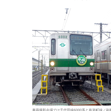
車両撮影会場では千代田線6000系と有楽町線／副