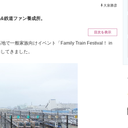
ニクス専門サイト
電子設計の基本と応用
エネルギーの専
大泉勝彦
&鉄道ファン養成所。
目次を表示
族向けイベント「Family Train Festival！ in
加してきました。