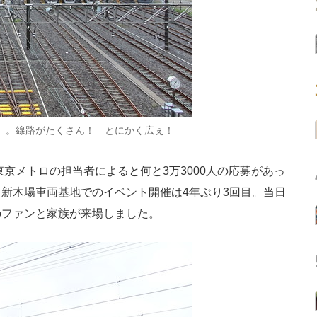
」。線路がたくさん！ とにかく広ぇ！
京メトロの担当者によると何と3万3000人の応募があっ
新木場車両基地でのイベント開催は4年ぶり3回目。当日
のファンと家族が来場しました。