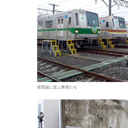
留置線に並ぶ車両たち