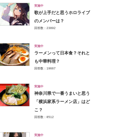
実施中
歌が上手だと思うホロライブ
のメンバーは？
回答数：23892
実施中
ラーメンって日本食？それと
も中華料理？
回答数：19667
実施中
神奈川県で一番うまいと思う
「横浜家系ラーメン店」はど
こ？
回答数：8512
実施中