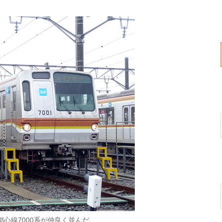
都心線7000系が仲良く並んだ