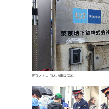
東京メトロ 新木場車両基地