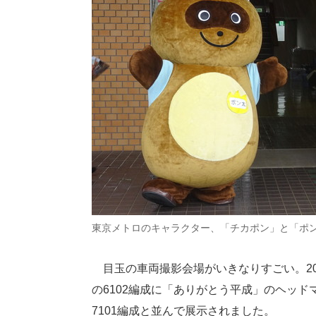
東京メトロのキャラクター、「チカポン」と「ポ
目玉の車両撮影会場がいきなりすごい。201
の6102編成に「ありがとう平成」のヘッド
7101編成と並んで展示されました。