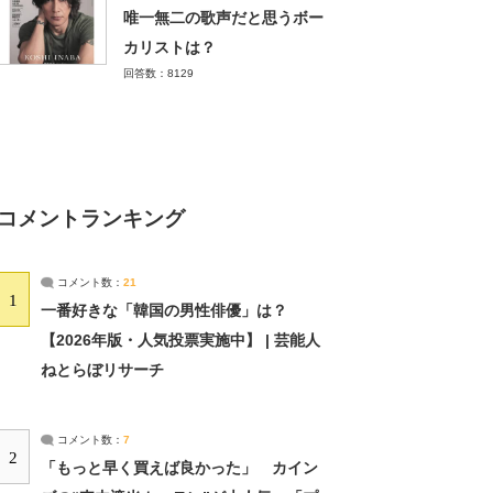
唯一無二の歌声だと思うボー
カリストは？
回答数：8129
コメントランキング
コメント数：
21
1
一番好きな「韓国の男性俳優」は？
【2026年版・人気投票実施中】 | 芸能人
ねとらぼリサーチ
コメント数：
7
2
「もっと早く買えば良かった」 カイン