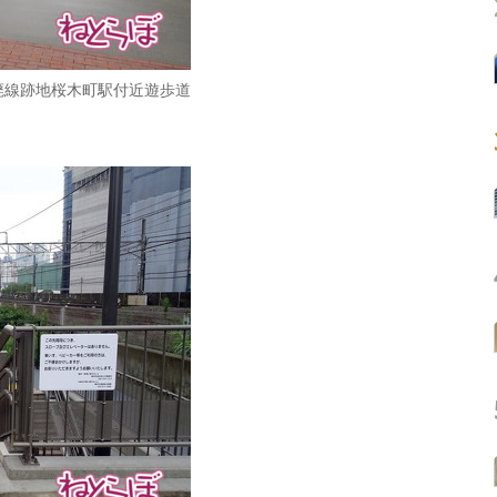
線廃線跡地桜木町駅付近遊歩道