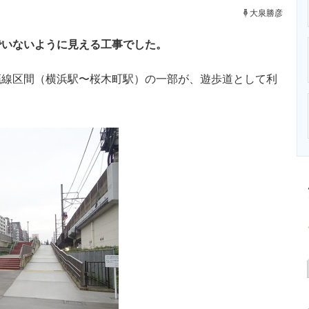
ニクス専門サイト
電子設計の基本と応用
エネルギーの専
大泉勝彦
でいないように見える工事でした。
線区間（横浜駅〜桜木町駅）の一部が、遊歩道として利