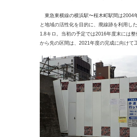
東急東横線の横浜駅〜桜木町駅間は2004
と地域の活性化を目的に、廃線跡を利用し
1.8キロ。当初の予定では2016年度末に
から先の区間は、2021年度の完成に向け