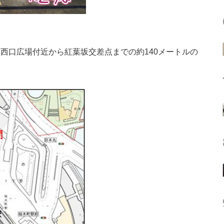
駅西口広場付近から紅葉坂交差点までの約140メートルの