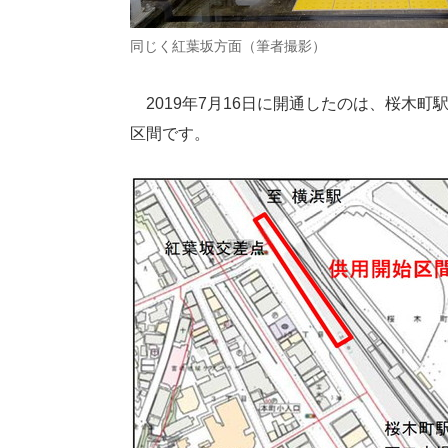
同じく紅葉坂方面（筆者撮影）
2019年7月16日に開通したのは、桜木町
区間です。