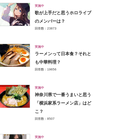
実施中
歌が上手だと思うホロライブ
のメンバーは？
回答数：23873
実施中
ラーメンって日本食？それと
も中華料理？
回答数：19656
実施中
神奈川県で一番うまいと思う
「横浜家系ラーメン店」はど
こ？
回答数：8507
実施中