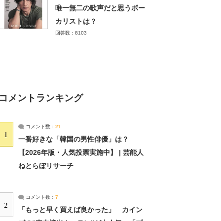
唯一無二の歌声だと思うボー
カリストは？
回答数：8103
コメントランキング
コメント数：
21
1
一番好きな「韓国の男性俳優」は？
【2026年版・人気投票実施中】 | 芸能人
ねとらぼリサーチ
コメント数：
7
2
「もっと早く買えば良かった」 カイン