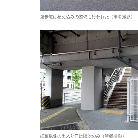
遊歩道は植え込みの整備も行われた（筆者撮影）
紅葉坂側の出入り口は階段のみ（筆者撮影）