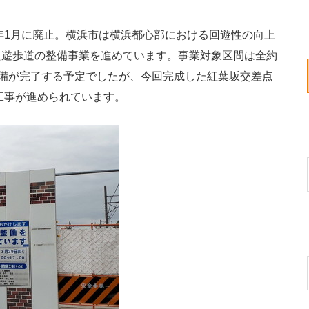
年1月に廃止。横浜市は横浜都心部における回遊性の向上
た遊歩道の整備事業を進めています。事業対象区間は全約
は整備が完了する予定でしたが、今回完成した紅葉坂交差点
て工事が進められています。