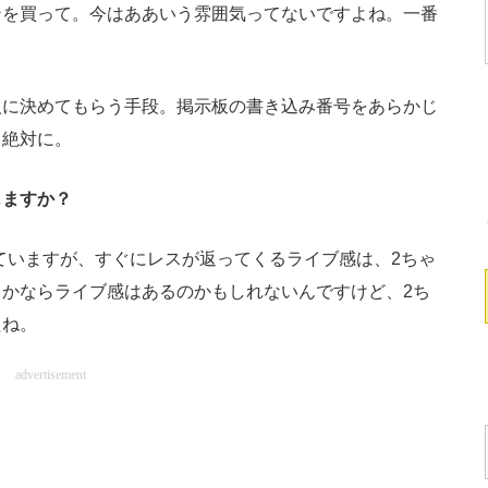
ンを買って。今はああいう雰囲気ってないですよね。一番
人に決めてもらう手段。掲示板の書き込み番号をあらかじ
。絶対に。
じますか？
mを利用していますが、すぐにレスが返ってくるライブ感は、2ちゃ
かならライブ感はあるのかもしれないんですけど、2ち
たね。
advertisement