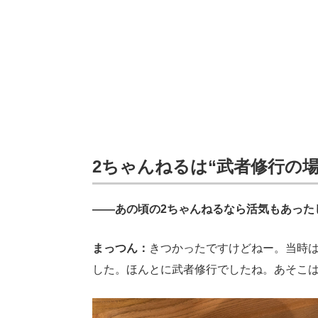
2ちゃんねるは“武者修行の場
――あの頃の2ちゃんねるなら活気もあった
まっつん：
きつかったですけどねー。当時
した。ほんとに武者修行でしたね。あそこ