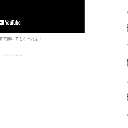
の前で描いてもらったよ！
advertisement