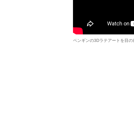
ペンギンの3Dラテアートを目