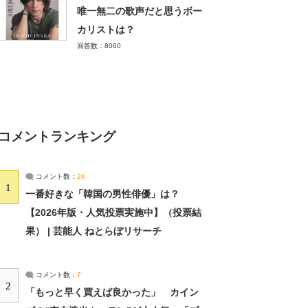
唯一無二の歌声だと思うボー
カリストは？
回答数：8060
コメントランキング
コメント数：
20
1
一番好きな「韓国の男性俳優」は？
【2026年版・人気投票実施中】（投票結
果） | 芸能人 ねとらぼリサーチ
コメント数：
7
2
「もっと早く買えば良かった」 カイン