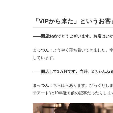
「VIPから来た」というお
――開店おめでとうございます。お店はい
まっつん：
ようやく落ち着いてきました。
しています。
――開店して1カ月です。当時、2ちゃんね
まっつん：
ちらほらあります。びっくりしま
テアート”は10年近く前の記事だったりし