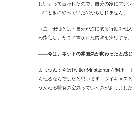
しい」って言われたので、自分の家にマシ
いいときにやっていたのかもしれません。
（注）安価とは：自分が次に取る行動を他
め指定し、そこに書かれた内容を実行する
――今は、ネットの雰囲気が変わったと感
まっつん：
今はTwitterやInstagra
んねるならではだと思います。ツイキャスと
ゃんねる特有の空気っていうのがありまし