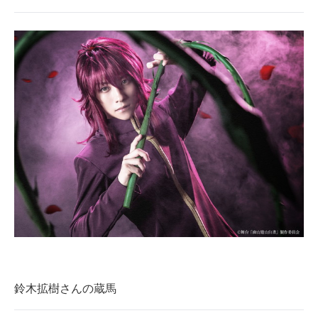
鈴木拡樹さんの蔵馬