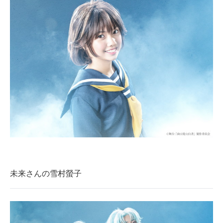
未来さんの雪村螢子