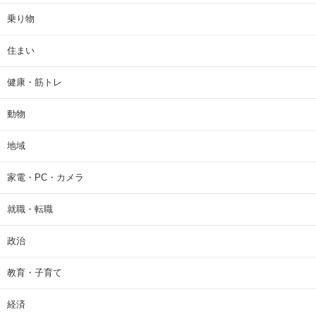
乗り物
住まい
健康・筋トレ
動物
地域
家電・PC・カメラ
就職・転職
政治
教育・子育て
経済