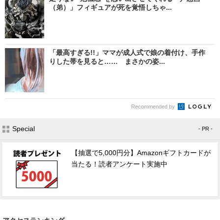
（弟）」フィギュアが死を覚悟しちゃ...
「最高すぎる!!」ママが成人式で娘の着付け、手作
りした帯を見ると…… まさかの姿...
Recommended by
Special
- PR -
【抽選で5,000円分】Amazonギフトカードが
当たる！読者アンケート実施中