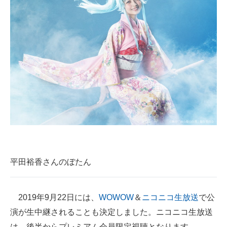
平田裕香さんのぼたん
2019年9月22日には、
WOWOW
＆
ニコニコ生放送
で公
演が生中継されることも決定しました。ニコニコ生放送
は、後半からプレミアム会員限定視聴となります。