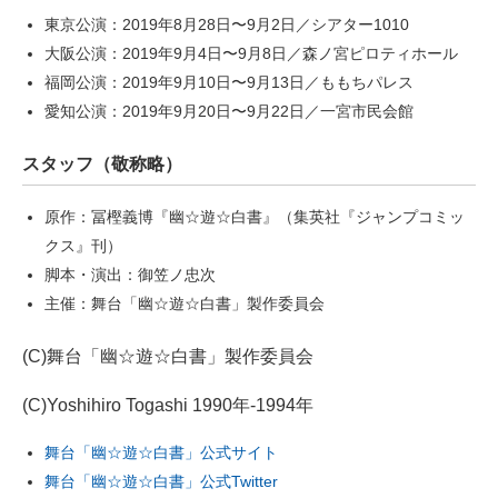
東京公演：2019年8月28日〜9月2日／シアター1010
大阪公演：2019年9月4日〜9月8日／森ノ宮ピロティホール
福岡公演：2019年9月10日〜9月13日／ももちパレス
愛知公演：2019年9月20日〜9月22日／一宮市民会館
スタッフ（敬称略）
原作：冨樫義博『幽☆遊☆白書』（集英社『ジャンプコミッ
クス』刊）
脚本・演出：御笠ノ忠次
主催：舞台「幽☆遊☆白書」製作委員会
(C)舞台「幽☆遊☆白書」製作委員会
(C)Yoshihiro Togashi 1990年-1994年
舞台「幽☆遊☆白書」公式サイト
舞台「幽☆遊☆白書」公式Twitter