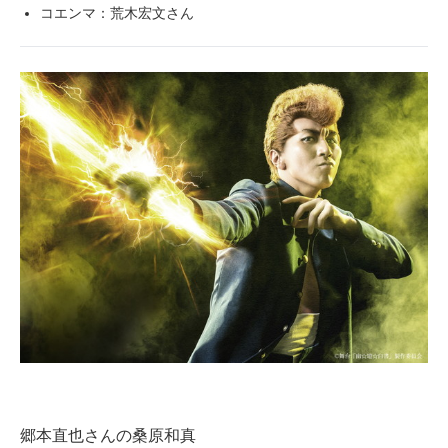
コエンマ：荒木宏文さん
郷本直也さんの桑原和真