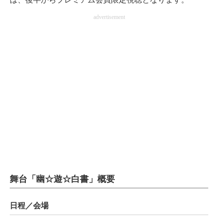
advertisement
舞台「幽☆遊☆白書」概要
日程／会場