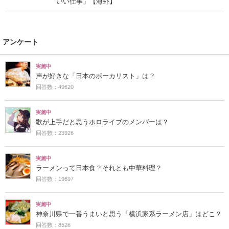
いい仕事」【海外】
アンケート
実施中
声が好きな「日本のボーカリスト」は？
回答数：49620
実施中
歌が上手だと思うホロライブのメンバーは？
回答数：23926
実施中
ラーメンって日本食？それとも中華料理？
回答数：19697
実施中
神奈川県で一番うまいと思う「横浜家系ラーメン店」はどこ？
回答数：8526