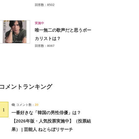
回答数：8502
実施中
唯一無二の歌声だと思うボー
カリストは？
回答数：8067
コメントランキング
コメント数：
20
1
一番好きな「韓国の男性俳優」は？
【2026年版・人気投票実施中】（投票結
果） | 芸能人 ねとらぼリサーチ