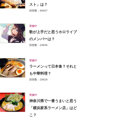
スト」は？
回答数：49407
実施中
歌が上手だと思うホロライブ
のメンバーは？
回答数：23836
実施中
ラーメンって日本食？それと
も中華料理？
回答数：19629
実施中
神奈川県で一番うまいと思う
「横浜家系ラーメン店」はど
こ？