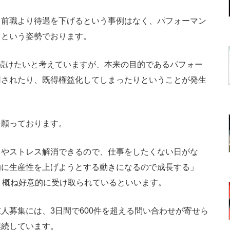
ら前職より待遇を下げるという事例はなく、パフォーマン
うという姿勢でおります。
続けたいと考えていますが、本来の目的であるパフォー
用されたり、既得権益化してしまったりということが発生
。
を願っております。
やストレス解消できるので、仕事をしたくない日がな
的に生産性を上げようとする動きになるので成長する」
、概ね好意的に受け取られているといいます。
募集には、3日間で600件を超える問い合わせが寄せら
継続しています。