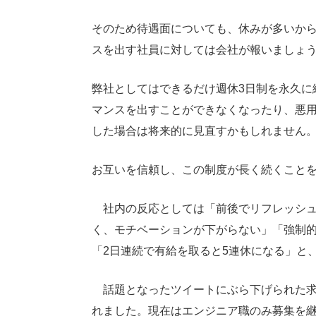
そのため待遇面についても、休みが多いか
スを出す社員に対しては会社が報いましょ
弊社としてはできるだけ週休3日制を永久に
マンスを出すことができなくなったり、悪
した場合は将来的に見直すかもしれません
お互いを信頼し、この制度が長く続くこと
社内の反応としては「前後でリフレッシュ
く、モチベーションが下がらない」「強制
「2日連続で有給を取ると5連休になる」と
話題となったツイートにぶら下げられた求人
れました。現在はエンジニア職のみ募集を