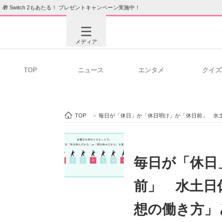
🎁 Switch 2もあたる！ プレゼントキャンペーン実施中！
メディア
TOP
ニュース
エンタメ
クイズ
注目記事を集めた総合ページ
ITの今
TOP
>
毎日が「休日」か「休日明け」か「休日前」 水
ビジネスと働き方のヒント
AI活用
毎日が「休日
前」 水土日
ITエンジニア向け専門サイト
企業向けI
想の働き方」