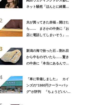
純白ウエディングドレス姿に
ネット騒然「ほんとに綺麗」
「この笑顔が切なすぎる」
2
夫が買ってきた赤福→開けた
ら…… まさかの中身に「お
店に電話してしまいそう」
「さすがに初めて見ました
3
笑」と107万表示
新潟の海で拾った石→割れ目
から中をのぞいたら……驚き
の中身に「本当にあるんです
ね！」「お宝だ」
4
「車に常備しました」 カイ
ンズの“1980円クーラーバッ
グ”が評判 「ちょうどいい大
きさ」「保冷剤を止めるベル
トが良い」