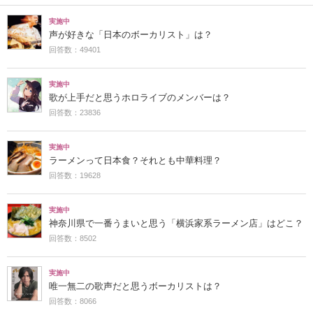
実施中
声が好きな「日本のボーカリスト」は？
回答数：49401
実施中
歌が上手だと思うホロライブのメンバーは？
回答数：23836
実施中
ラーメンって日本食？それとも中華料理？
回答数：19628
実施中
神奈川県で一番うまいと思う「横浜家系ラーメン店」はどこ？
回答数：8502
実施中
唯一無二の歌声だと思うボーカリストは？
回答数：8066