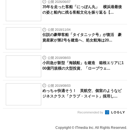
公開 2026/06/07
35年を走った客船「にっぽん丸」 横浜港最後
の姿と船内に残る客船文化を振り返る【...
公開 2018/11/04
伝説の豪華客船「タイタニック号」が復活 豪
資産家が第2号を建造へ、処女航海は20...
公開 2018/08/03
小田急が新型「海賊船」を建造 箱根エリアに1
00億円規模の大型投資、「ロープウェ...
公開 2019/08/03
めっちゃ快適そう！ 英航空、個室のようなビ
ジネスクラス「クラブ・スイート」採用し...
Recommended by
Copyright © ITmedia Inc. All Rights Reserved.