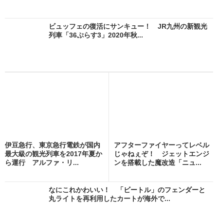
ビュッフェの復活にサンキュー！ JR九州の新観光
列車「36ぷらす3」2020年秋...
伊豆急行、東京急行電鉄が国内
アフターファイヤーってレベル
最大級の観光列車を2017年夏か
じゃねぇぞ！ ジェットエンジ
ら運行 アルファ・リ...
ンを搭載した魔改造「ニュ...
なにこれかわいい！ 「ビートル」のフェンダーと
丸ライトを再利用したカートが海外で...