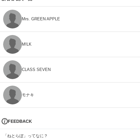
Mrs. GREEN APPLE
M!LK
CLASS SEVEN
モナキ
FEEDBACK
「ねとらぼ」ってなに？