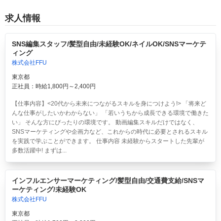
求人情報
SNS編集スタッフ/髪型自由/未経験OK/ネイルOK/SNSマーケテ
ィング
株式会社FFU
東京都
正社員：時給1,800円～2,400円
【仕事内容】<20代から未来につながるスキルを身につけよう!> 「将来ど
んな仕事がしたいかわからない」 「若いうちから成長できる環境で働きた
い」 そんな方にぴったりの環境です。 動画編集スキルだけではなく、
SNSマーケティングや企画力など、これからの時代に必要とされるスキル
を実践で学ぶことができます。 仕事内容 未経験からスタートした先輩が
多数活躍中! まずは...
インフルエンサーマーケティング/髪型自由/交通費支給/SNSマ
ーケティング/未経験OK
株式会社FFU
東京都