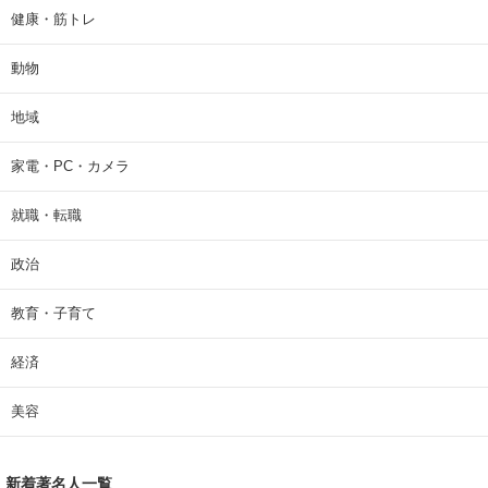
健康・筋トレ
動物
地域
家電・PC・カメラ
就職・転職
政治
教育・子育て
経済
美容
新着著名人一覧