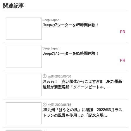
関連記事
Jeep Japan
Jeepの7シーターを85時間体験！
PR
Jeep Japan
Jeepの7シーターを85時間体験！
PR
公開 2018/08/30
おぉぉ！ 赤い船体かっこよすぎ!! JR九州高
速船が新型客船「クイーンビートル」...
公開 2022/06/16
JR九州「はやとの風」に感謝 2022年3月ラス
トランの風景を使用した「記念入場...