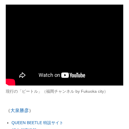
現行の「ビートル」（福岡チャンネル by Fukuoka city）
（
大泉勝彦
）
QUEEN BEETLE 特設サイト