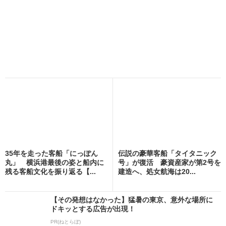
35年を走った客船「にっぽん
伝説の豪華客船「タイタニック
丸」 横浜港最後の姿と船内に
号」が復活 豪資産家が第2号を
残る客船文化を振り返る【...
建造へ、処女航海は20...
【その発想はなかった】猛暑の東京、意外な場所に
ドキッとする広告が出現！
PR(ねとらぼ)