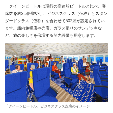
クイーンビートルは現行の高速船ビートルと比べ、客
席数を約2.5倍増やし、ビジネスクラス（仮称）とスタン
ダードクラス（仮称）を合わせて502席が設定されてい
ます。船内免税店や売店、ガラス張りのサンデッキな
ど、旅の楽しさを倍増する船内設備も用意します。
「クイーンビートル」ビジネスクラス座席のイメージ