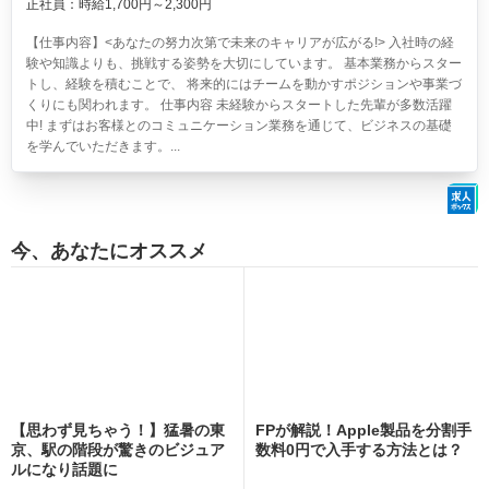
正社員：時給1,700円～2,300円
【仕事内容】<あなたの努力次第で未来のキャリアが広がる!> 入社時の経
験や知識よりも、挑戦する姿勢を大切にしています。 基本業務からスター
トし、経験を積むことで、 将来的にはチームを動かすポジションや事業づ
くりにも関われます。 仕事内容 未経験からスタートした先輩が多数活躍
中! まずはお客様とのコミュニケーション業務を通じて、ビジネスの基礎
を学んでいただきます。...
今、あなたにオススメ
【思わず見ちゃう！】猛暑の東
FPが解説！Apple製品を分割手
京、駅の階段が驚きのビジュア
数料0円で入手する方法とは？
ルになり話題に