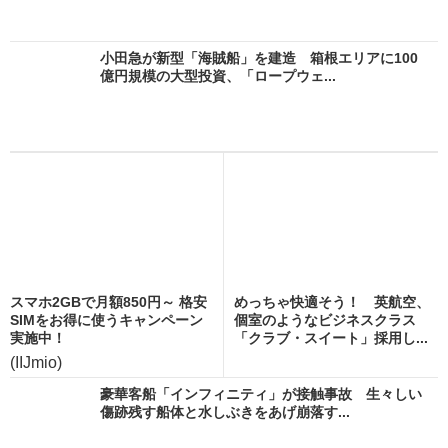
小田急が新型「海賊船」を建造 箱根エリアに100
億円規模の大型投資、「ロープウェ...
スマホ2GBで月額850円～ 格安
めっちゃ快適そう！ 英航空、
SIMをお得に使うキャンペーン
個室のようなビジネスクラス
実施中！
「クラブ・スイート」採用し...
(IIJmio)
豪華客船「インフィニティ」が接触事故 生々しい
傷跡残す船体と水しぶきをあげ崩落す...