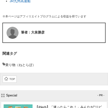
JR九州高速船
※本ページはアフィリエイトプログラムによる収益を得ています
筆者：大泉勝彦
関連タグ
乗り物（ねとらぼ）
TOP
Special
- PR -
【iHerb】「迷ったらこれ！」みんなが"リピ