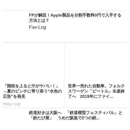
FPが解説！Apple製品を分割手数料0円で入手する
方法とは？
Fav-Log
「階段を上ると汗がヤバい！」
世界一売れた自動車、フォルク
→夏のピンチに寄り添う“水色の
スワーゲン「ビートル」生産終
広告”を発見
了へ 2019年にファイ...
PR(ねとらぼ)
鉄道好きは大阪へ 「鉄道模型フェスティバル」と
「鉄たび展」 うめだ阪急で2つの鉄...