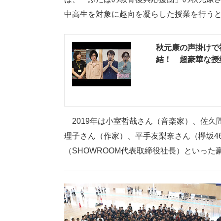
中高生を対象に趣向を凝らした授業を行う
秋元康の声掛けで
結！ 超豪華な授
2019年は小室哲哉さん（音楽家）、佐久
理子さん（作家）、平手友梨奈さん（欅坂46
（SHOWROOM代表取締役社長）といっ