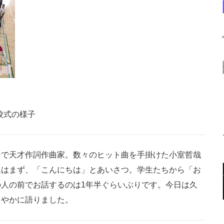
」開校式の様子
で天才作詞作曲家。数々のヒット曲を手掛けた小室哲哉
んはまず、「こんにちは」とあいさつ。学生たちから「お
人の前でお話するのは1年半ぐらいぶりです。今日は久
こやかに語りました。