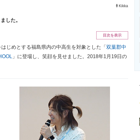
ニクス専門サイト
電子設計の基本と応用
エネルギーの専
Kikka
しました。
目次を表示
をはじめとする福島県内の中高生を対象とした「
双葉郡中
HOOL
」に登場し、笑顔を見せました。2018年1月19日の