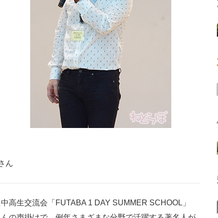
さん
流会「FUTABA 1 DAY SUMMER SCHOOL」
さんの声掛けで、例年さまざまな分野で活躍する著名人が