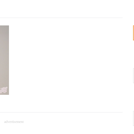
advertisement