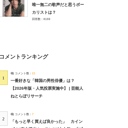
唯一無二の歌声だと思うボー
カリストは？
回答数：8169
コメントランキング
コメント数：
21
1
一番好きな「韓国の男性俳優」は？
【2026年版・人気投票実施中】 | 芸能人
ねとらぼリサーチ
コメント数：
7
2
「もっと早く買えば良かった」 カイン