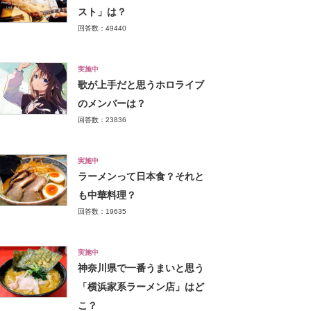
スト」は？
回答数：49440
実施中
歌が上手だと思うホロライブ
のメンバーは？
回答数：23836
実施中
ラーメンって日本食？それと
も中華料理？
回答数：19635
実施中
神奈川県で一番うまいと思う
「横浜家系ラーメン店」はど
こ？