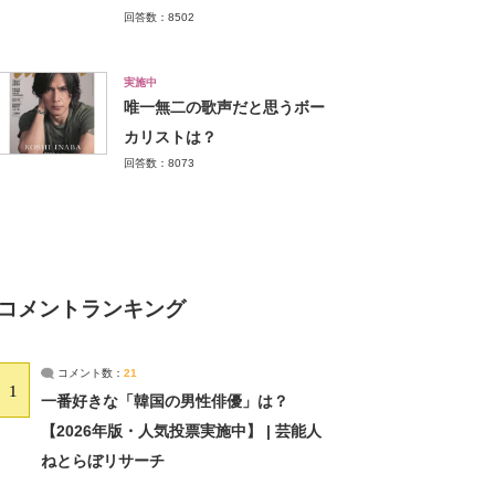
回答数：8502
実施中
唯一無二の歌声だと思うボー
カリストは？
回答数：8073
コメントランキング
コメント数：
21
1
一番好きな「韓国の男性俳優」は？
【2026年版・人気投票実施中】 | 芸能人
ねとらぼリサーチ