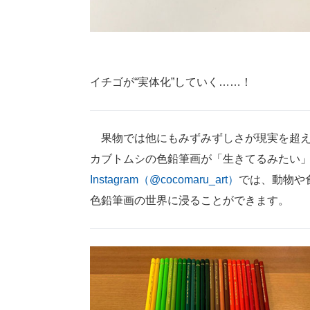
イチゴが“実体化”していく……！
果物では他にもみずみずしさが現実を超え
カブトムシの色鉛筆画が「生きてるみたい
Instagram（@cocomaru_art）
では、動物や
色鉛筆画の世界に浸ることができます。