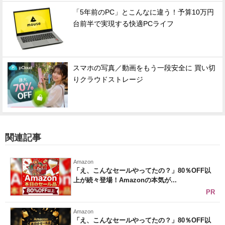
「5年前のPC」とこんなに違う！予算10万円
台前半で実現する快適PCライフ
スマホの写真／動画をもう一段安全に 買い切
りクラウドストレージ
関連記事
Amazon
「え、こんなセールやってたの？」80％OFF以
上が続々登場！Amazonの本気が...
PR
Amazon
「え、こんなセールやってたの？」80％OFF以