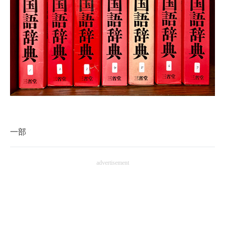
企業向けIT製品の総合サイト
IT製品の技術・比較・事例
製造業のIT導入・活用を支援
モノづくり技術者専門サイト
エレクトロニクス専門サイト
電子設計の基本と応用
一部
エネルギーの専門メディア
advertisement
建設×テクノロジーの最前線
ちょっと気になるネットの話題