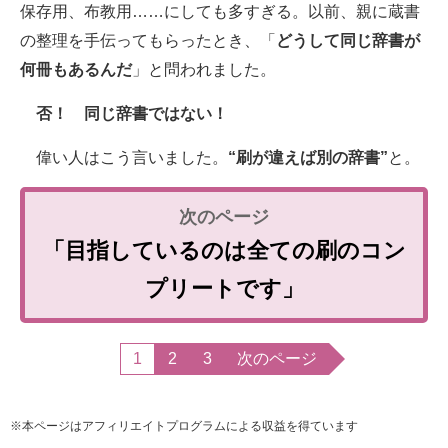
保存用、布教用……にしても多すぎる。以前、親に蔵書
の整理を手伝ってもらったとき、「
どうして同じ辞書が
何冊もあるんだ
」と問われました。
否！ 同じ辞書ではない！
偉い人はこう言いました。
“刷が違えば別の辞書”
と。
「目指しているのは全ての刷のコン
プリートです」
1
2
3
次のページ
※本ページはアフィリエイトプログラムによる収益を得ています