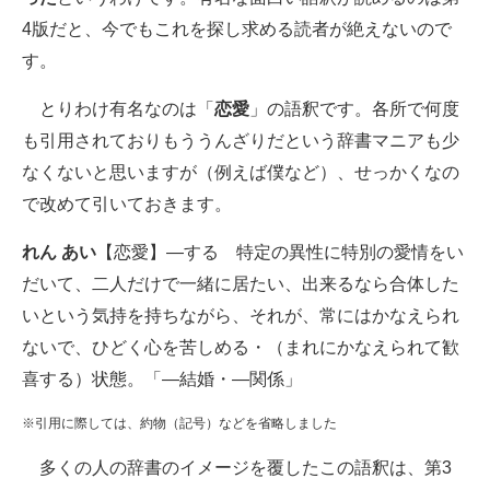
4版だと、今でもこれを探し求める読者が絶えないので
す。
とりわけ有名なのは「
恋愛
」の語釈です。各所で何度
も引用されておりもううんざりだという辞書マニアも少
なくないと思いますが（例えば僕など）、せっかくなの
で改めて引いておきます。
れん あい
【恋愛】―する 特定の異性に特別の愛情をい
だいて、二人だけで一緒に居たい、出来るなら合体した
いという気持を持ちながら、それが、常にはかなえられ
ないで、ひどく心を苦しめる・（まれにかなえられて歓
喜する）状態。「―結婚・―関係」
※引用に際しては、約物（記号）などを省略しました
多くの人の辞書のイメージを覆したこの語釈は、第3