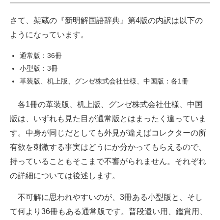
さて、架蔵の『新明解国語辞典』第4版の内訳は以下の
ようになっています。
通常版：36冊
小型版：3冊
革装版、机上版、グンゼ株式会社仕様、中国版：各1冊
各1冊の革装版、机上版、グンゼ株式会社仕様、中国
版は、いずれも見た目が通常版とはまったく違っていま
す。中身が同じだとしても外見が違えばコレクターの所
有欲を刺激する事実はどうにか分かってもらえるので、
持っていることもそこまで不審がられません。それぞれ
の詳細については後述します。
不可解に思われやすいのが、3冊ある小型版と、そし
て何より36冊もある通常版です。普段遣い用、鑑賞用、