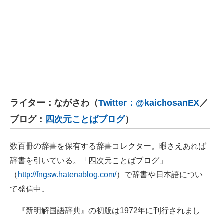
ライター：ながさわ（
Twitter：@kaichosanEX
／
ブログ：
四次元ことばブログ
）
数百冊の辞書を保有する辞書コレクター。暇さえあれば
辞書を引いている。「四次元ことばブログ」
（
http://fngsw.hatenablog.com/
）で辞書や日本語につい
て発信中。
『新明解国語辞典』の初版は1972年に刊行されまし