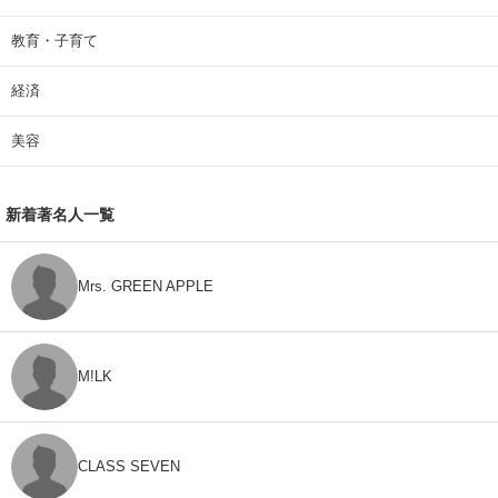
教育・子育て
経済
美容
新着著名人一覧
Mrs. GREEN APPLE
M!LK
CLASS SEVEN