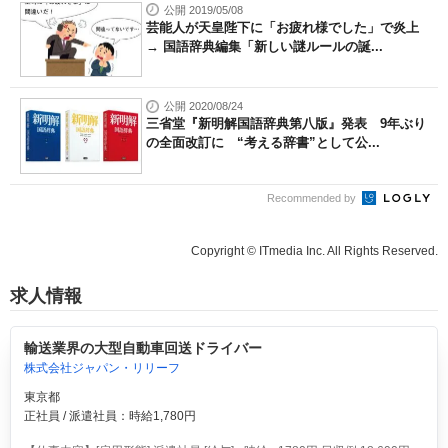
公開 2019/05/08
芸能人が天皇陛下に「お疲れ様でした」で炎上
→ 国語辞典編集「新しい謎ルールの誕...
公開 2020/08/24
三省堂『新明解国語辞典第八版』発表 9年ぶり
の全面改訂に “考える辞書”として公...
Recommended by
Copyright © ITmedia Inc. All Rights Reserved.
求人情報
輸送業界の大型自動車回送ドライバー
株式会社ジャパン・リリーフ
東京都
正社員 / 派遣社員：時給1,780円