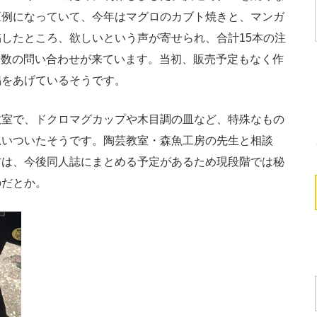
恒例になっていて、今年はマグロのカブト焼きと、マンガ
したところ、欲しいという声が寄せられ、合計15本の注
り、多数の問い合わせが来ています。当初、販売予定もなく作
鳴をあげているそうです。
室で、ドクロマグカップや木目調の皿など、特殊なもの
思いついたそうです。陶芸教室・森魚工房の先生と相談
方は、今後同人誌にまとめる予定があるため現段階では秘
のだとか。