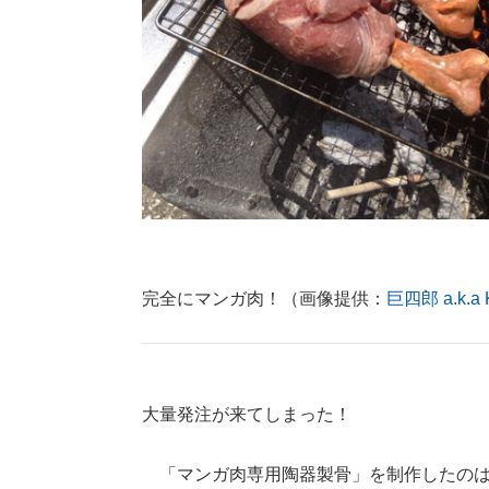
完全にマンガ肉！（画像提供：
巨四郎 a.k.a 
大量発注が来てしまった！
「マンガ肉専用陶器製骨」を制作したのは