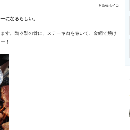
ニクス専門サイト
電子設計の基本と応用
エネルギーの専
高橋ホイコ
シーになるらしい。
ます。陶器製の骨に、ステーキ肉を巻いて、金網で焼け
ーー！