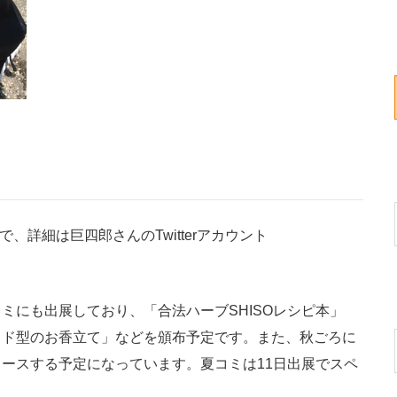
、詳細は巨四郎さんのTwitterアカウント
にも出展しており、「合法ハーブSHISOレシピ本」
ッド型のお香立て」などを頒布予定です。また、秋ごろに
ースする予定になっています。夏コミは11日出展でスペ