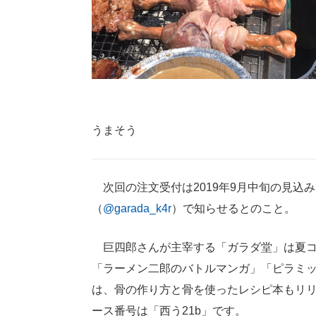
うまそう
次回の注文受付は2019年9月中旬の見込みで
（
@garada_k4r
）で知らせるとのこと。
巨四郎さんが主宰する「ガラダ堂」は夏コミ
「ラーメン二郎のバトルマンガ」「ピラミ
は、骨の作り方と骨を使ったレシピ本もリリ
ース番号は「西う21b」です。