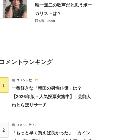
唯一無二の歌声だと思うボー
カリストは？
回答数：8098
コメントランキング
コメント数：
21
1
一番好きな「韓国の男性俳優」は？
【2026年版・人気投票実施中】 | 芸能人
ねとらぼリサーチ
コメント数：
7
2
「もっと早く買えば良かった」 カイン