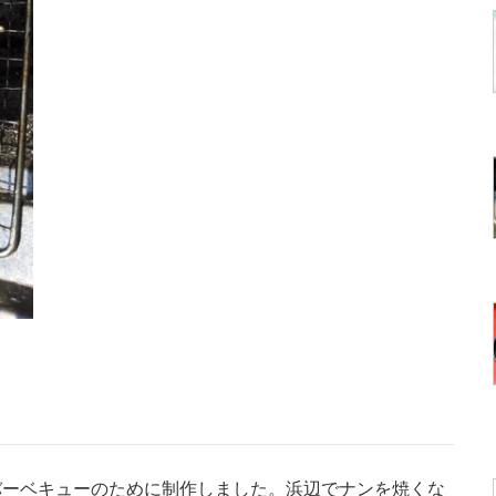
ーベキューのために制作しました。浜辺でナンを焼くな