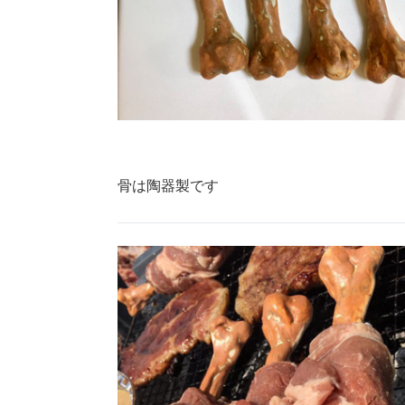
骨は陶器製です