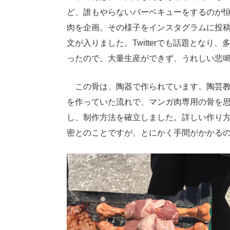
ど、誰もやらないバーベキューをするのが
肉を企画。その様子をインスタグラムに投稿
文が入りました。Twitterでも話題とな
ったので、大量生産ができず、うれしい悲
この骨は、陶器で作られています。陶芸教
を作っていた流れで、マンガ肉専用の骨を
し、制作方法を確立しました。詳しい作り
密とのことですが、とにかく手間がかかる