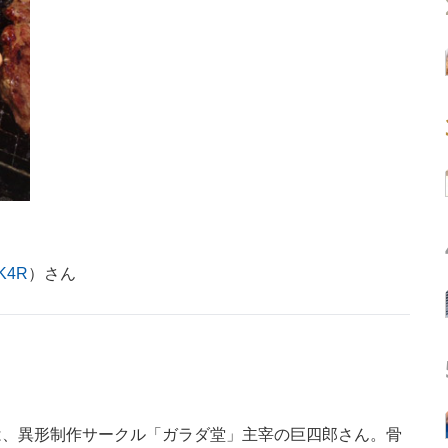
K4R
）さん
、異形制作サークル「ガラダ堂」主宰の巨四郎さん。骨