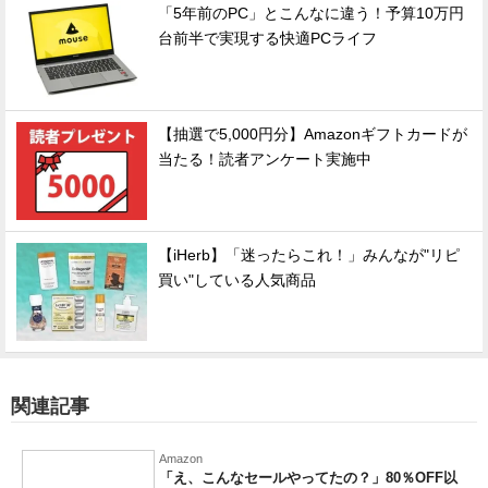
「5年前のPC」とこんなに違う！予算10万円
台前半で実現する快適PCライフ
【抽選で5,000円分】Amazonギフトカードが
当たる！読者アンケート実施中
【iHerb】「迷ったらこれ！」みんなが"リピ
買い"している人気商品
関連記事
Amazon
「え、こんなセールやってたの？」80％OFF以