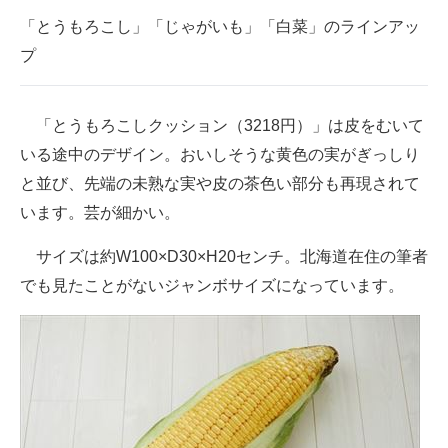
「とうもろこし」「じゃがいも」「白菜」のラインアッ
プ
「とうもろこしクッション（3218円）」は皮をむいて
いる途中のデザイン。おいしそうな黄色の実がぎっしり
と並び、先端の未熟な実や皮の茶色い部分も再現されて
います。芸が細かい。
サイズは約W100×D30×H20センチ。北海道在住の筆者
でも見たことがないジャンボサイズになっています。