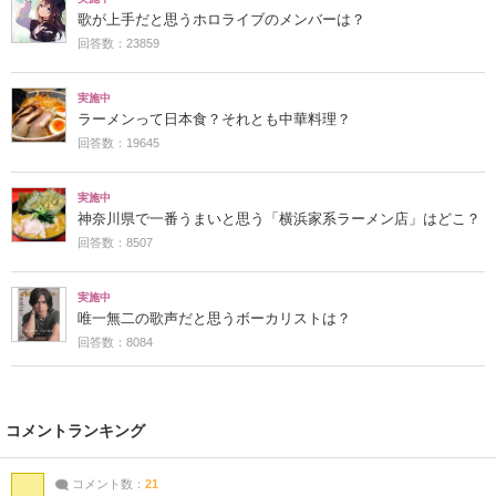
歌が上手だと思うホロライブのメンバーは？
回答数：23859
実施中
ラーメンって日本食？それとも中華料理？
回答数：19645
実施中
神奈川県で一番うまいと思う「横浜家系ラーメン店」はどこ？
回答数：8507
実施中
唯一無二の歌声だと思うボーカリストは？
回答数：8084
コメントランキング
コメント数：
21