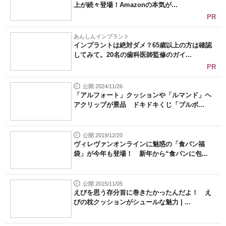
上が続々登場！Amazonの本気が...
PR
あんしんインプラント
インプラントは絶対ダメ？65歳以上の方は確認
してみて。20名の歯科医師監修のガイ...
PR
公開 2024/11/26
「アルフォート」クッションや「ルマンド」ヘ
アクリップが景品 ドキドキくじ「ブルボ...
公開 2019/12/20
ヴィレヴァンオンラインに魅惑の「食パン福
袋」が今年も登場！ 新年から“食パンに包...
公開 2015/11/05
えびを思う存分首に巻きたかったんだよ！ え
びの枕クッションがシュールな魅力 | ...