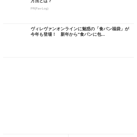
方法とは？
PR(Fav-Log)
ヴィレヴァンオンラインに魅惑の「食パン福袋」が
今年も登場！ 新年から“食パンに包...