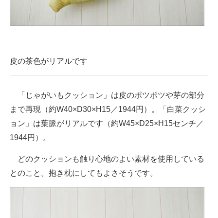
皮の茶色がリアルです
「じゃがいもクッション」は皮のポツポツや芽の部分
まで再現（約W40×D30×H15／1944円）。「白菜クッシ
ョン」は葉脈がリアルです（約W45×D25×H15センチ／
1944円）。
どのクッションも触り心地のよい素材を使用している
とのこと。抱き枕にしてもよさそうです。