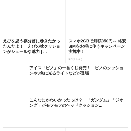
えびを思う存分首に巻きたかっ
スマホ2GBで月額850円～ 格安
たんだよ！ えびの枕クッショ
SIMをお得に使うキャンペーン
ンがシュールな魅力 | ...
実施中！
PR(IIJmio)
アイス「ピノ」の一番くじ発売！ ピノのクッショ
ンや3色に光るライトなどが登場
こんなにかわいかったっけ？ 「ガンダム」「ジオ
ング」がモフモフのヘッドクッション...