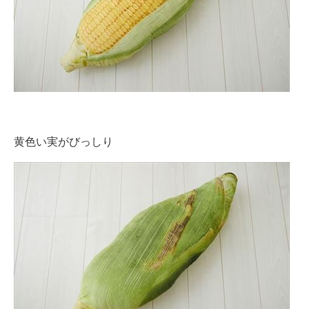
黄色い実がびっしり