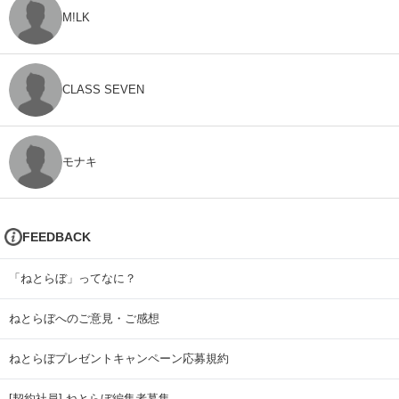
M!LK
CLASS SEVEN
モナキ
FEEDBACK
「ねとらぼ」ってなに？
ねとらぼへのご意見・ご感想
ねとらぼプレゼントキャンペーン応募規約
[契約社員] ねとらぼ編集者募集