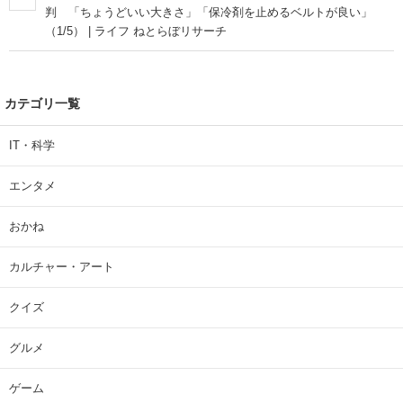
判 「ちょうどいい大きさ」「保冷剤を止めるベルトが良い」
（1/5） | ライフ ねとらぼリサーチ
カテゴリ一覧
IT・科学
エンタメ
おかね
カルチャー・アート
クイズ
グルメ
ゲーム