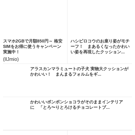
スマホ2GBで月額850円～ 格安
ハシビロコウのお座り姿がモチ
SIMをお得に使うキャンペーン
ーフ！ まあるくなったかわい
実施中！
い姿を再現したクッション...
(IIJmio)
アラスカンマラミュートの子犬 実物大クッションが
かわいい！ まんまるフォルムをギ...
かわいいボンボンショコラがそのままインテリア
に 「とろ〜りとろけるチョコレートブ...