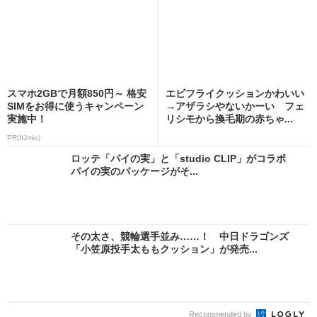
スマホ2GBで月額850円～ 格安
エビフライクッションかわいい
SIMをお得に使うキャンペーン
→アザラシやないかーい フェ
実施中！
リシモから換毛期の赤ちゃ...
PR(IIJmio)
ロッテ「パイの実」と「studio CLIP」がコラボ
パイの実のパッケージがそ...
その太さ、競輪選手並み……！ 中日ドラゴンズ
「小笠原投手太ももクッション」が発売...
Recommended by