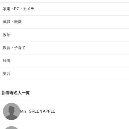
家電・PC・カメラ
就職・転職
政治
教育・子育て
経済
美容
新着著名人一覧
Mrs. GREEN APPLE