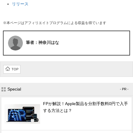
リリース
※本ページはアフィリエイトプログラムによる収益を得ています
筆者：神奈川はな
TOP
Special
- PR -
FPが解説！Apple製品を分割手数料0円で入手
する方法とは？