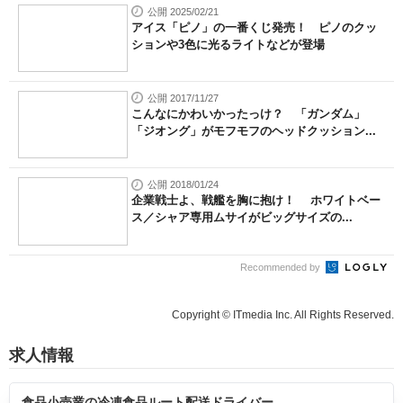
公開 2025/02/21
アイス「ピノ」の一番くじ発売！ ピノのクッ
ションや3色に光るライトなどが登場
公開 2017/11/27
こんなにかわいかったっけ？ 「ガンダム」
「ジオング」がモフモフのヘッドクッション...
公開 2018/01/24
企業戦士よ、戦艦を胸に抱け！ ホワイトベー
ス／シャア専用ムサイがビッグサイズの...
Recommended by
Copyright © ITmedia Inc. All Rights Reserved.
求人情報
食品小売業の冷凍食品ルート配送ドライバー