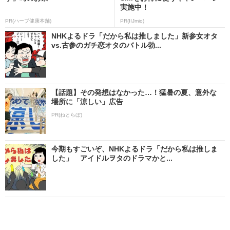
実施中！
PR(ハーブ健康本舗)
PR(IIJmio)
NHKよるドラ「だから私は推しました」新参女オタ
vs.古参のガチ恋オタのバトル勃...
【話題】その発想はなかった…！猛暑の夏、意外な
場所に「涼しい」広告
PR(ねとらぼ)
今期もすごいぞ、NHKよるドラ「だから私は推しま
した」 アイドルヲタのドラマかと...