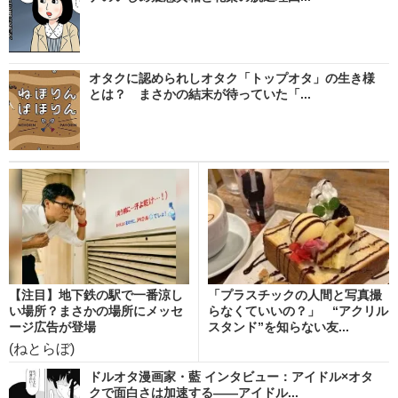
オタクに認められしオタク「トップオタ」の生き様
とは？ まさかの結末が待っていた「...
【注目】地下鉄の駅で一番涼し
「プラスチックの人間と写真撮
い場所？まさかの場所にメッセ
らなくていいの？」 “アクリル
ージ広告が登場
スタンド”を知らない友...
(ねとらぼ)
ドルオタ漫画家・藍 インタビュー：アイドル×オタ
クで面白さは加速する――アイドル...