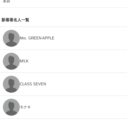
美容
新着著名人一覧
Mrs. GREEN APPLE
M!LK
CLASS SEVEN
モナキ