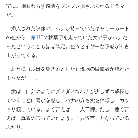
室に。相変わらず感情をブンブン揺さぶられるドラマ
だ。
挿入された映像の、ハナが持っていたキャリーカート
の色から、
第1話
で秋葉原を走っていた女の子がハナだ
ったということもほぼ確定。色々とイヤーな予感がわき
上がってくる。
新たに（瓜田を突き落とした）現場の目撃者が現れた
ようだが……。
愛は、自分のようにダメダメなハナが少しずつ成長し
ていくことに喜びを感じ、ハナの方も愛を信頼し、ガッ
ツリ頼っている。よく言えば「二人三脚」だし、悪く言
えば、真衣の言っていたように「共依存」となっている
ふたり。