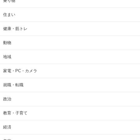
乗り物
住まい
健康・筋トレ
動物
地域
家電・PC・カメラ
就職・転職
政治
教育・子育て
経済