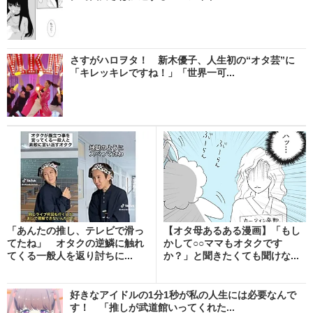
さすがハロヲタ！ 新木優子、人生初の“オタ芸”に
「キレッキレですね！」「世界一可...
「あんたの推し、テレビで滑っ
【オタ母あるある漫画】「もし
てたね」 オタクの逆鱗に触れ
かして○○ママもオタクです
てくる一般人を返り討ちに...
か？」と聞きたくても聞けな...
好きなアイドルの1分1秒が私の人生には必要なんで
す！ 「推しが武道館いってくれた...