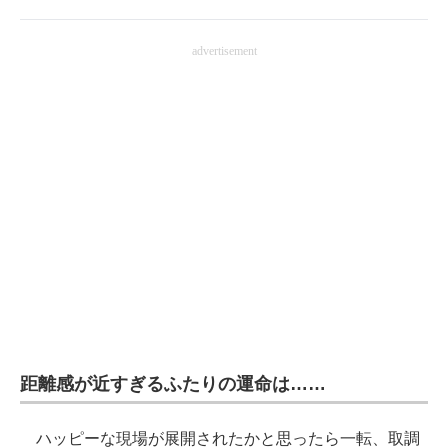
advertisement
距離感が近すぎるふたりの運命は……
ハッピーな現場が展開されたかと思ったら一転、取調