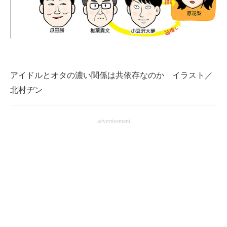
アイドルとオタの濃い関係は共依存なのか イラスト／
北村ヂン
advertisement