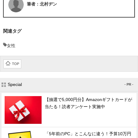
筆者：北村ヂン
関連タグ
女性
TOP
Special
- PR -
【抽選で5,000円分】Amazonギフトカードが
当たる！読者アンケート実施中
「5年前のPC」とこんなに違う！予算10万円