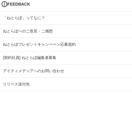
FEEDBACK
「ねとらぼ」ってなに？
ねとらぼへのご意見・ご感想
ねとらぼプレゼントキャンペーン応募規約
[契約社員] ねとらぼ編集者募集
アイティメディアへのお問い合わせ
リリース送付先
広告掲載のお問い合わせ
記事広告実績一覧
Copyright © ITmedia Inc. All Rights Reserved.