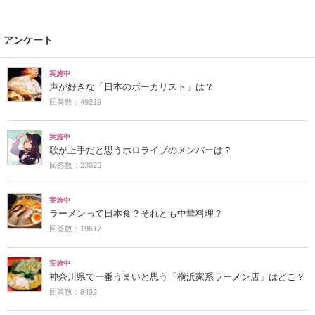
アンケート
実施中
声が好きな「日本のボーカリスト」は？
回答数：49319
実施中
歌が上手だと思うホロライブのメンバーは？
回答数：23823
実施中
ラーメンって日本食？それとも中華料理？
回答数：19617
実施中
神奈川県で一番うまいと思う「横浜家系ラーメン店」はどこ？
回答数：8492