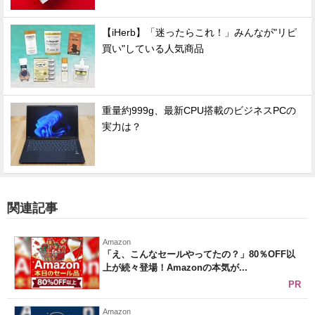
【iHerb】「迷ったらこれ！」みんなが"リピ
買い"している人気商品
重量約999g、最新CPU搭載のビジネスPCの
実力は？
関連記事
Amazon
「え、こんなセールやってたの？」80％OFF以
上が続々登場！Amazonの本気が...
PR
Amazon