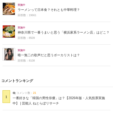
実施中
ラーメンって日本食？それとも中華料理？
回答数：19661
実施中
神奈川県で一番うまいと思う「横浜家系ラーメン店」はどこ？
回答数：8509
実施中
唯一無二の歌声だと思うボーカリストは？
回答数：8108
コメントランキング
コメント数：
21
1
一番好きな「韓国の男性俳優」は？【2026年版・人気投票実施
中】 | 芸能人 ねとらぼリサーチ