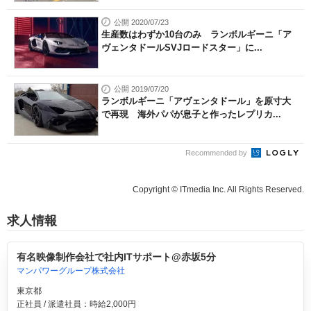
公開 2020/07/23
生産数はわずか10台のみ ランボルギーニ「ア
ヴェンタドールSVJロードスター」に...
公開 2019/07/20
ランボルギーニ「アヴェンタドール」を原寸大
で再現 海外パパが息子と作ったレプリカ...
Recommended by
Copyright © ITmedia Inc. All Rights Reserved.
求人情報
有名映像制作会社で社内ITサポート@赤坂5分
マンパワーグループ株式会社
東京都
正社員 / 派遣社員：時給2,000円