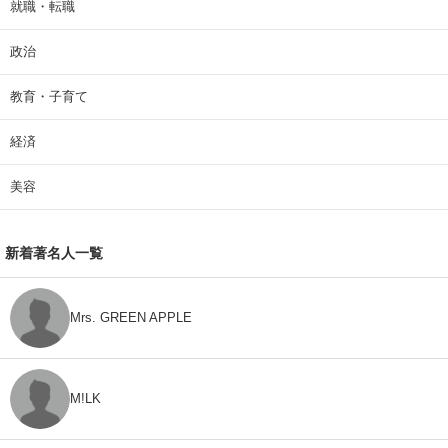
就職・転職
政治
教育・子育て
経済
美容
新着著名人一覧
Mrs. GREEN APPLE
M!LK