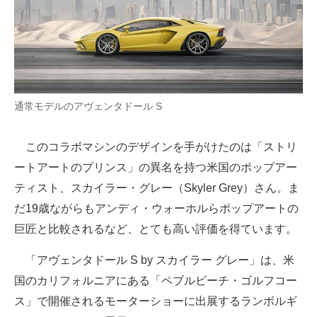
通常モデルのアヴェンタドール S
このコラボマシンのデザインを手がけたのは「ストリ
ートアートのプリンス」の異名を持つ米国のポップアー
ティスト、スカイラー・グレー（Skyler Grey）さん。ま
だ19歳ながらもアンディ・ウォーホルらポップアートの
巨匠と比較されるなど、とても高い評価を得ています。
「アヴェンタドール S by スカイラー グレー」は、米
国のカリフォルニアにある「ペブルビーチ・ゴルフコー
ス」で開催されるモーターショーに出展するランボルギ