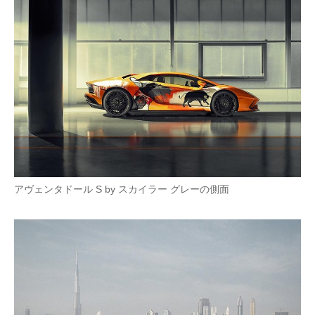
アヴェンタドール S by スカイラー グレーの側面