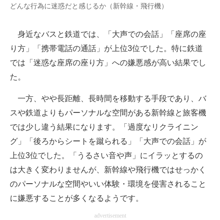
どんな行為に迷惑だと感じるか（新幹線・飛行機）
身近なバスと鉄道では、「大声での会話」「座席の座
り方」「携帯電話の通話」が上位3位でした。特に鉄道
では「迷惑な座席の座り方」への嫌悪感が高い結果でし
た。
一方、やや長距離、長時間を移動する手段であり、バ
スや鉄道よりもパーソナルな空間がある新幹線と旅客機
では少し違う結果になります。「過度なリクライニン
グ」「後ろからシートを蹴られる」「大声での会話」が
上位3位でした。「うるさい音や声」にイラッとするの
は大きく変わりませんが、新幹線や飛行機ではせっかく
のパーソナルな空間やいい体験・環境を侵害されること
に嫌悪することが多くなるようです。
advertisement