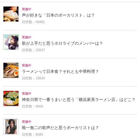
実施中
声が好きな「日本のボーカリスト」は？
回答数：49461
実施中
歌が上手だと思うホロライブのメンバーは？
回答数：23837
実施中
ラーメンって日本食？それとも中華料理？
回答数：19643
実施中
神奈川県で一番うまいと思う「横浜家系ラーメン店」はどこ？
回答数：8506
実施中
唯一無二の歌声だと思うボーカリストは？
回答数：8080