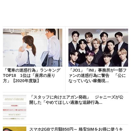
「電車の迷惑行為」ランキング
「JO1」「INI」事務所が一部フ
TOP18 1位は「座席の座り
ァンの迷惑行為に警告 「公に
方」【2020年度版】
なっていない稼働現...
「スタッフに向けエアガン発砲」 ジャニーズが公
開した「やめてほしい過激な追跡行為...
スマホ2GBで月額850円～ 格安SIMをお得に使うキ