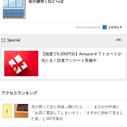
会が謝罪 | ねとらぼ
Recommended by
Special
- PR -
【抽選で5,000円分】Amazonギフトカードが
当たる！読者アンケート実施中
アクセスランキング
夫が買ってきた赤福→開けたら…… まさかの中身に
1
「お店に電話してしまいそう」「さすがに初めて見まし
た笑」と107万表示