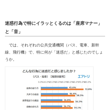
企業向けIT製品の総合サイト
IT製品の技術・比較・事例
迷惑行為で特にイラッとくるのは「座席マナー」
製造業のIT導入・活用を支援
と「音」
モノづくり技術者専門サイト
では、それぞれの公共交通機関（バス、電車、新幹
エレクトロニクス専門サイト
線、飛行機）で、特に何が「迷惑だ」と感じたのでしょ
電子設計の基本と応用
うか。
エネルギーの専門メディア
建設×テクノロジーの最前線
ちょっと気になるネットの話題