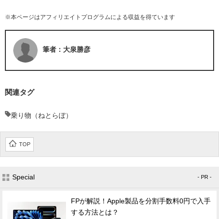
※本ページはアフィリエイトプログラムによる収益を得ています
筆者：大泉勝彦
関連タグ
乗り物（ねとらぼ）
TOP
Special
- PR -
FPが解説！Apple製品を分割手数料0円で入手
する方法とは？