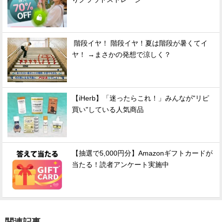
階段イヤ！ 階段イヤ！夏は階段が暑くてイ
ヤ！ →まさかの発想で涼しく？
【iHerb】「迷ったらこれ！」みんなが"リピ
買い"している人気商品
【抽選で5,000円分】Amazonギフトカードが
当たる！読者アンケート実施中