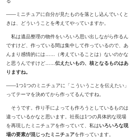
る
――ミニチュアに自分が見たものを落とし込んでいくと
きは、どういうことを考えてやっていますか。
私は遺品整理の物件をいろいろ思い出しながら作るん
ですけど、作っている間は集中して作っているので、あ
んまり感情的には……（考えていることは）ないのかな
と思うんですけど……
伝えたいもの、核となるものはあ
りますね。
――1つ1つのミニチュアに「こういうことを伝えたい」
ってテーマを決めてから作ってるんですね。
そうです。作り手によっても作ろうとしているものは
違っているかなと思います。社長は1つの具体的な現場
を再現したミニチュアを作っていて、私は
いろいろな現
場の要素が混じったミニチュア
を作っています。