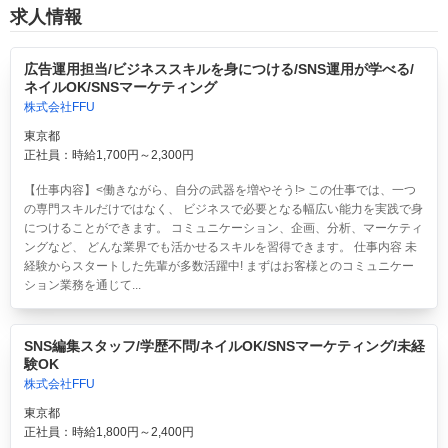
求人情報
広告運用担当/ビジネススキルを身につける/SNS運用が学べる/
ネイルOK/SNSマーケティング
株式会社FFU
東京都
正社員：時給1,700円～2,300円
【仕事内容】<働きながら、自分の武器を増やそう!> この仕事では、一つ
の専門スキルだけではなく、 ビジネスで必要となる幅広い能力を実践で身
につけることができます。 コミュニケーション、企画、分析、マーケティ
ングなど、 どんな業界でも活かせるスキルを習得できます。 仕事内容 未
経験からスタートした先輩が多数活躍中! まずはお客様とのコミュニケー
ション業務を通じて...
SNS編集スタッフ/学歴不問/ネイルOK/SNSマーケティング/未経
験OK
株式会社FFU
東京都
正社員：時給1,800円～2,400円