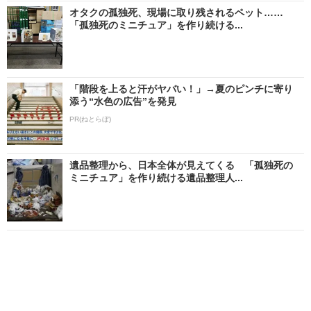
オタクの孤独死、現場に取り残されるペット……
「孤独死のミニチュア」を作り続ける...
「階段を上ると汗がヤバい！」→夏のピンチに寄り
添う“水色の広告”を発見
PR(ねとらぼ)
遺品整理から、日本全体が見えてくる 「孤独死の
ミニチュア」を作り続ける遺品整理人...