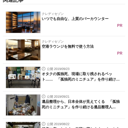
関連記事
クレディセゾン
いつでも自由な、上質のバーカウンター
PR
クレディセゾン
空港ラウンジを無料で使う方法
PR
公開 2019/09/23
オタクの孤独死、現場に取り残されるペッ
ト…… 「孤独死のミニチュア」を作り続け
る...
公開 2019/09/21
遺品整理から、日本全体が見えてくる 「孤独
死のミニチュア」を作り続ける遺品整理人...
公開 2019/08/22