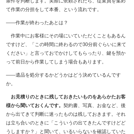
条件を判断します。実際に依頼されたら、従業員を集め
て作業の分担をして本番、という流れです。
――作業が終わったあとは？
作業中にお客様にその場にいていただくこともあるん
ですけど、「この時間に終わるので30分前ぐらいに来て
ください」と言っておでかけしてもらったり、鍵を預か
って前日から作業してしまう場合もあります。
――遺品を処分するかどうかはどう決めているんです
か。
お見積りのときに残しておきたいものをあらかたお客
様から聞いておくんです。
契約書、写真、お金など、後
から出てきて判断に迷ったものは残しておきます。それ
は立ち合いのときに「こういうの出てきたんですけどど
うしますか？」と聞いて、いるいらないを確認していた