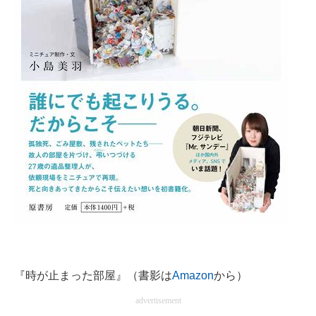
『時が止まった部屋』（書影は
Amazon
から）
advertisement