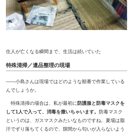
住人が亡くなる瞬間まで、生活は続いていた
特殊清掃／遺品整理の現場
――小島さんは現場ではどのような順番で作業している
んでしょうか。
特殊清掃の場合は、私が最初に
防護服と防毒マスクを
して1人で入って、消毒を撒いちゃいます。
防毒マスク
というのは、ガスマスクみたいなものですね。夏場は脂
汗でずり落ちてくるので、隙間から匂いが入らないよう