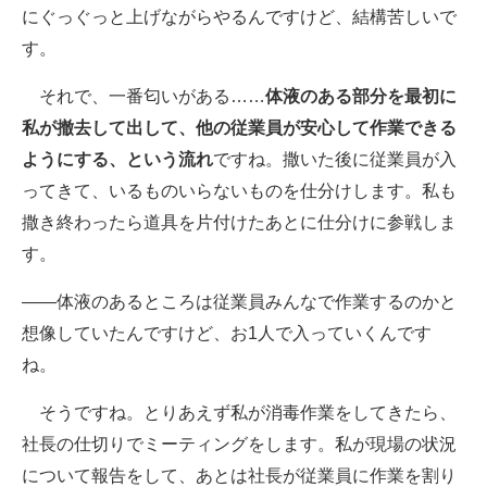
にぐっぐっと上げながらやるんですけど、結構苦しいで
す。
それで、一番匂いがある……
体液のある部分を最初に
私が撤去して出して、他の従業員が安心して作業できる
ようにする、という流れ
ですね。撒いた後に従業員が入
ってきて、いるものいらないものを仕分けします。私も
撒き終わったら道具を片付けたあとに仕分けに参戦しま
す。
――体液のあるところは従業員みんなで作業するのかと
想像していたんですけど、お1人で入っていくんです
ね。
そうですね。とりあえず私が消毒作業をしてきたら、
社長の仕切りでミーティングをします。私が現場の状況
について報告をして、あとは社長が従業員に作業を割り