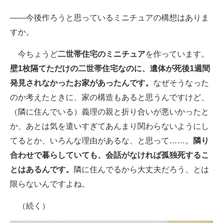
――今後作ろうと思っているミニチュアの構想はありま
すか。
今ちょうど
二世帯住宅のミニチュア
を作っています。
壁1枚隔てただけの二世帯住宅なのに、遺体が死後1週間
発見されなかったお家があったんです。
なぜそうなった
のか考えたときに、家の構造もあると思うんですけど、
（隣に住んでいる）義理の親と折り合いが悪いかったと
か、あとは気を遣いすぎてあんまり関わらないようにし
てるとか、いろんな理由があるな、と思って……。
隣り
合わせで暮らしていても、会話がなければ孤独死するこ
とはあるんです。
隣に住んでるから大丈夫だろう、とは
限らないんですよね。
（続く）