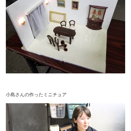
企業向けIT製品の総合サイト
IT製品の技術・比較・事例
製造業のIT導入・活用を支援
モノづくり技術者専門サイト
エレクトロニクス専門サイト
電子設計の基本と応用
エネルギーの専門メディア
小島さんの作ったミニチュア
建設×テクノロジーの最前線
ちょっと気になるネットの話題