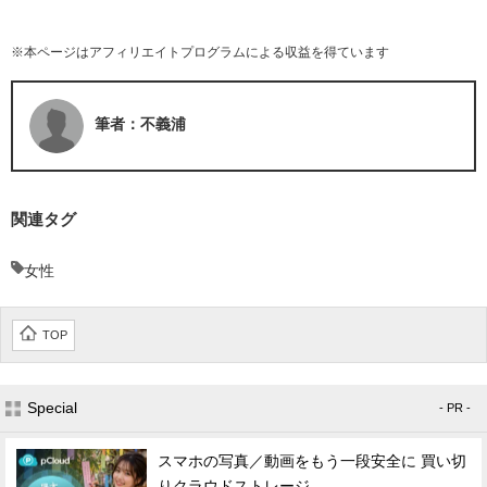
※本ページはアフィリエイトプログラムによる収益を得ています
筆者：不義浦
関連タグ
女性
TOP
Special
- PR -
スマホの写真／動画をもう一段安全に 買い切
りクラウドストレージ