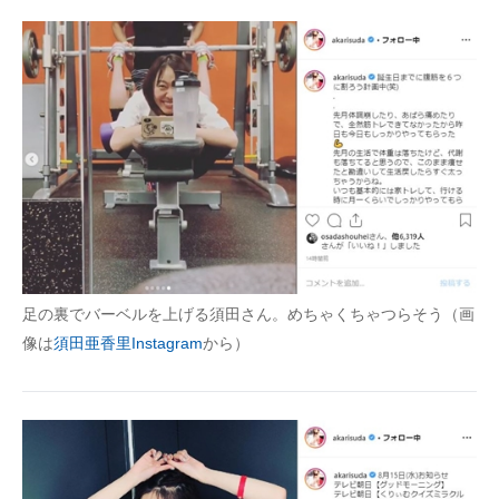
足の裏でバーベルを上げる須田さん。めちゃくちゃつらそう（画
像は
須田亜香里Instagram
から）