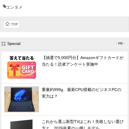
エンタメ
TOP
Special
- PR -
【抽選で5,000円分】Amazonギフトカードが
当たる！読者アンケート実施中
重量約999g、最新CPU搭載のビジネスPCの
実力は？
これから選ぶ新型TVはこれ！失敗しない選び
方と、2026年夏の一押しモデル