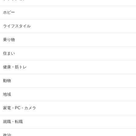
ホビー
ライフスタイル
乗り物
住まい
健康・筋トレ
動物
地域
家電・PC・カメラ
就職・転職
政治