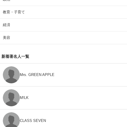
教育・子育て
経済
美容
新着著名人一覧
Mrs. GREEN APPLE
M!LK
CLASS SEVEN