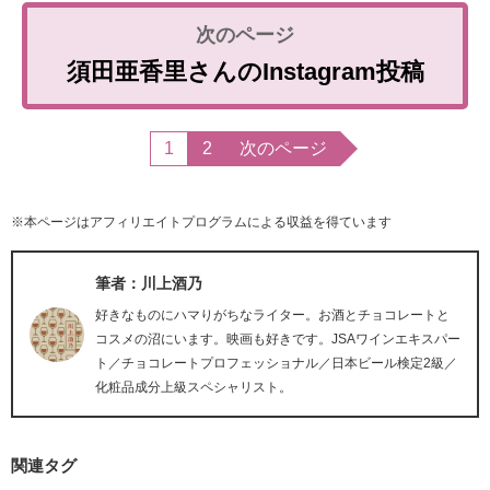
須田亜香里さんのInstagram投稿
1
2
次のページ
※本ページはアフィリエイトプログラムによる収益を得ています
筆者：川上酒乃
好きなものにハマりがちなライター。お酒とチョコレートと
コスメの沼にいます。映画も好きです。JSAワインエキスパー
ト／チョコレートプロフェッショナル／日本ビール検定2級／
化粧品成分上級スペシャリスト。
関連タグ