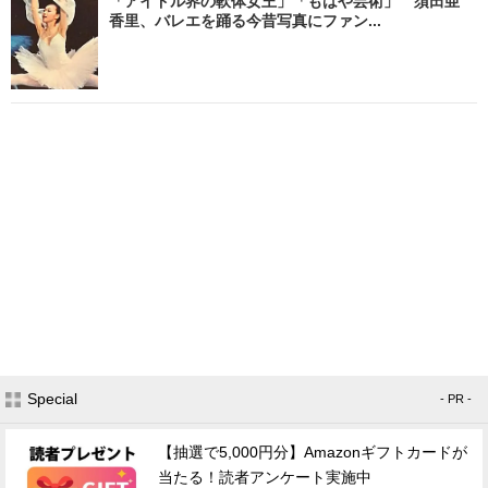
「アイドル界の軟体女王」「もはや芸術」 須田亜
香里、バレエを踊る今昔写真にファン...
Special
- PR -
【抽選で5,000円分】Amazonギフトカードが
当たる！読者アンケート実施中