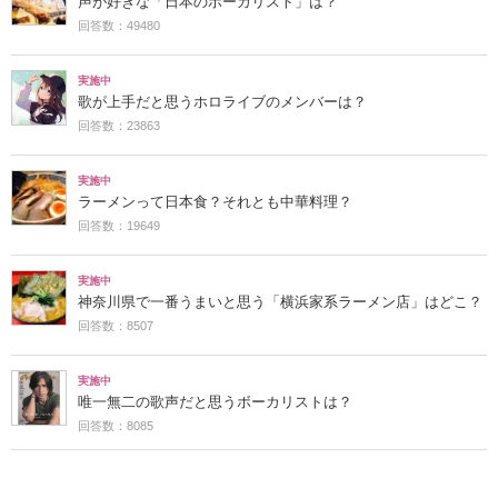
声が好きな「日本のボーカリスト」は？
回答数：49480
実施中
歌が上手だと思うホロライブのメンバーは？
回答数：23863
実施中
ラーメンって日本食？それとも中華料理？
回答数：19649
実施中
神奈川県で一番うまいと思う「横浜家系ラーメン店」はどこ？
回答数：8507
実施中
唯一無二の歌声だと思うボーカリストは？
回答数：8085