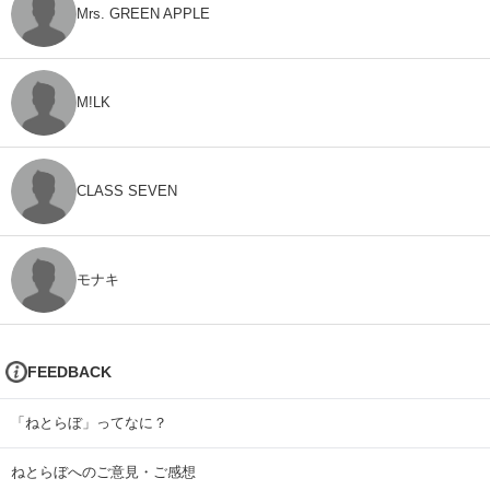
Mrs. GREEN APPLE
M!LK
CLASS SEVEN
モナキ
FEEDBACK
「ねとらぼ」ってなに？
ねとらぼへのご意見・ご感想