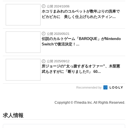
公開 2024/10/06
ホコリまみれのコルベットが数年ぶりの洗車で
ピカピカに 美しく仕上げられたスティン...
公開 2020/05/21
伝説のカルトゲーム「BAROQUE」がNintendo
Switchで復活決定！...
公開 2025/09/12
所ジョージの“太っ腹すぎるオファー”、木梨憲
武もさすがに「断りました!!」 60...
Recommended by
Copyright © ITmedia Inc. All Rights Reserved.
求人情報