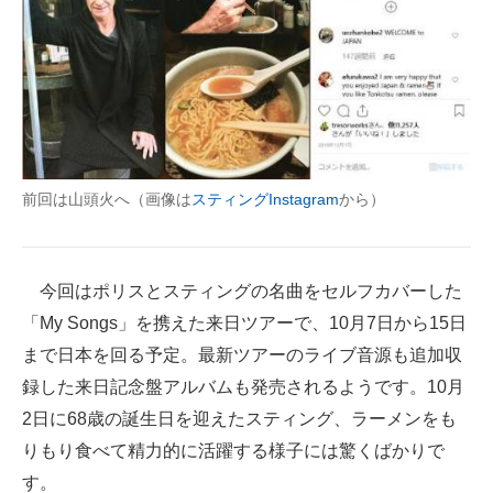
前回は山頭火へ（画像は
スティングInstagram
から）
今回はポリスとスティングの名曲をセルフカバーした
「My Songs」を携えた来日ツアーで、10月7日から15日
まで日本を回る予定。最新ツアーのライブ音源も追加収
録した来日記念盤アルバムも発売されるようです。10月
2日に68歳の誕生日を迎えたスティング、ラーメンをも
りもり食べて精力的に活躍する様子には驚くばかりで
す。