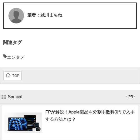
筆者：城川まちね
関連タグ
エンタメ
TOP
Special
- PR -
FPが解説！Apple製品を分割手数料0円で入手
する方法とは？