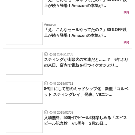
上が続々登場！Amazonの本気が...
PR
Amazon
「え、こんなセールやってたの？」80％OFF以
上が続々登場！Amazonの本気が...
PR
公開 2016/12/03
スティングが山頭火の常連だと……？ 6年ぶり
の来日、店内で舌鼓を打つイケオジぶり...
公開 2019/07/21
8代目にして初のミッドシップ化 新型「コルベ
ット スティングレイ」発表、V8エン...
公開 2015/02/09
入場無料、500円でビール2杯楽しめる「ヱビス
ビール記念館」が5周年 2月25日...