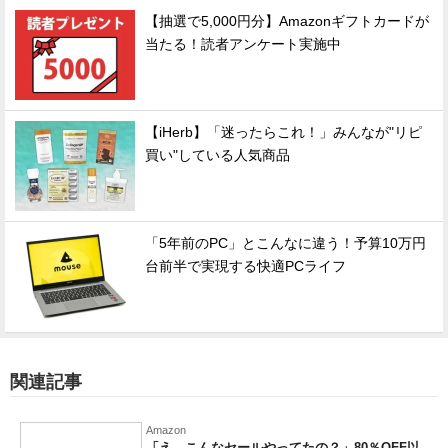
【抽選で5,000円分】Amazonギフトカードが
当たる！読者アンケート実施中
【iHerb】「迷ったらこれ！」みんなが"リピ
買い"している人気商品
「5年前のPC」とこんなに違う！予算10万円
台前半で実現する快適PCライフ
関連記事
Amazon
「え、こんなセールやってたの？」80％OFF以