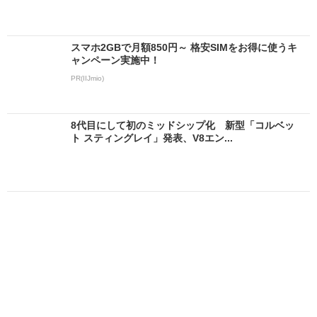
スマホ2GBで月額850円～ 格安SIMをお得に使うキ
ャンペーン実施中！
PR(IIJmio)
8代目にして初のミッドシップ化 新型「コルベッ
ト スティングレイ」発表、V8エン...