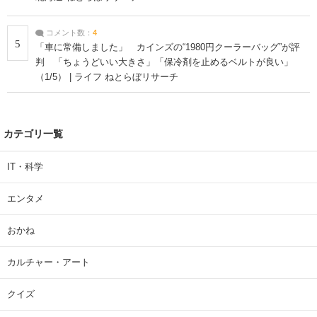
コメント数：
4
5
「車に常備しました」 カインズの“1980円クーラーバッグ”が評
判 「ちょうどいい大きさ」「保冷剤を止めるベルトが良い」
（1/5） | ライフ ねとらぼリサーチ
カテゴリ一覧
IT・科学
エンタメ
おかね
カルチャー・アート
クイズ