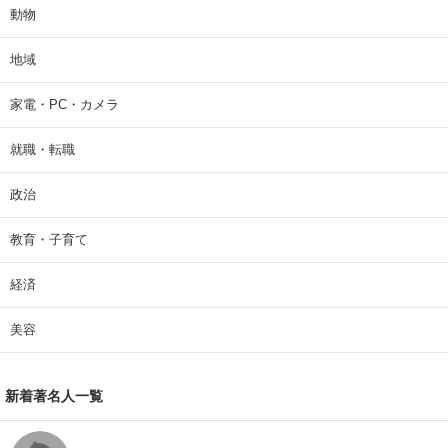
動物
地域
家電・PC・カメラ
就職・転職
政治
教育・子育て
経済
美容
新着著名人一覧