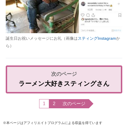
誕生日お祝いメッセージにお礼（画像は
スティングInstagram
か
ら）
ラーメン大好きスティングさん
1
2
次のページ
※本ページはアフィリエイトプログラムによる収益を得ています