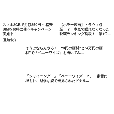
スマホ2GBで月額850円～ 格安
【ホラー映画】トラウマ必
SIMをお得に使うキャンペーン
至！？ 本気で眠れなくなった
実施中！
映画ランキング発表！ 第1位...
(IIJmio)
そうはならんやろ！ “0円の画材”と“4万円の画
材”で「ペニーワイズ」を描いてみ...
「シャイニング…」「ペニーワイズ…？」 豪雪に
埋もれ、悲惨な姿で発見されたドナル...