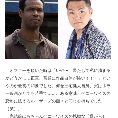
オファーを頂いた時は「いや〜、果たして私に務まる
かどうか……正直、普通に作品自体が怖い！！！」とい
うのが最初の印象でした。何せ三宅健太自身、実はホラ
ー映画がとても苦手で……。ある意味、ペニーワイズの
恐怖に怯えるルーザーズの面々と同じ心持ちでした
（笑）。
完結編はもちろんペニーワイズの執拗な「嫌がらせ」