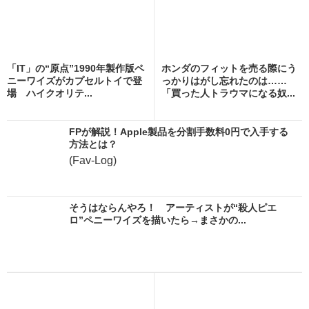
「IT」の“原点”1990年製作版ペ
ホンダのフィットを売る際にう
ニーワイズがカプセルトイで登
っかりはがし忘れたのは……
場 ハイクオリテ...
「買った人トラウマになる奴...
FPが解説！Apple製品を分割手数料0円で入手する
方法とは？
(Fav-Log)
そうはならんやろ！ アーティストが“殺人ピエ
ロ”ペニーワイズを描いたら→まさかの...