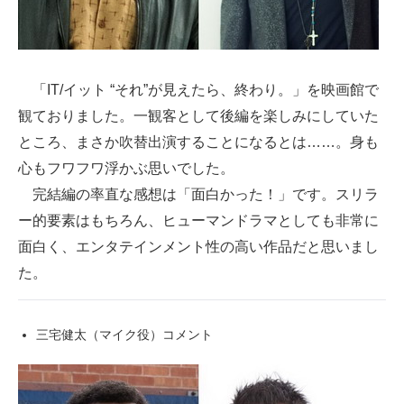
「IT/イット “それ”が見えたら、終わり。」を映画館で
観ておりました。一観客として後編を楽しみにしていた
ところ、まさか吹替出演することになるとは……。身も
心もフワフワ浮かぶ思いでした。
完結編の率直な感想は「面白かった！」です。スリラ
ー的要素はもちろん、ヒューマンドラマとしても非常に
面白く、エンタテインメント性の高い作品だと思いまし
た。
三宅健太（マイク役）コメント