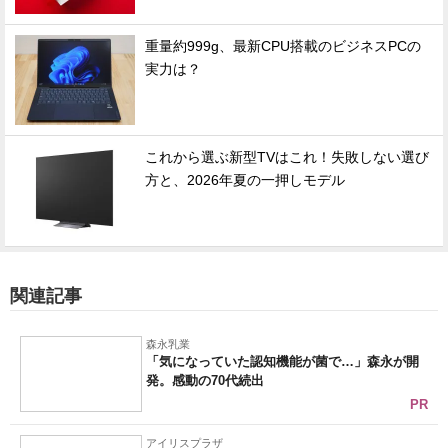
重量約999g、最新CPU搭載のビジネスPCの
実力は？
これから選ぶ新型TVはこれ！失敗しない選び
方と、2026年夏の一押しモデル
関連記事
森永乳業
「気になっていた認知機能が菌で…」森永が開
発。感動の70代続出
PR
アイリスプラザ