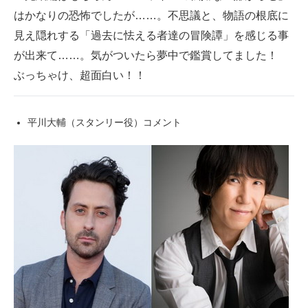
はかなりの恐怖でしたが……。不思議と、物語の根底に
見え隠れする「過去に怯える者達の冒険譚」を感じる事
が出来て……。気がついたら夢中で鑑賞してました！
ぶっちゃけ、超面白い！！
平川大輔（スタンリー役）コメント