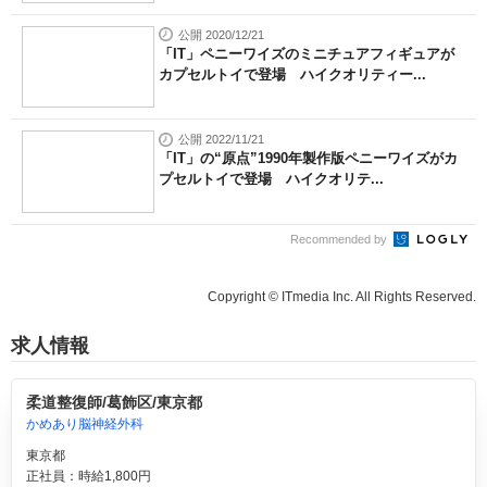
公開 2020/12/21
「IT」ペニーワイズのミニチュアフィギュアが
カプセルトイで登場 ハイクオリティー...
公開 2022/11/21
「IT」の“原点”1990年製作版ペニーワイズがカ
プセルトイで登場 ハイクオリテ...
Recommended by
Copyright © ITmedia Inc. All Rights Reserved.
求人情報
柔道整復師/葛飾区/東京都
かめあり脳神経外科
東京都
正社員：時給1,800円