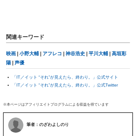
関連キーワード
映画
|
小野大輔
|
アフレコ
|
神谷浩史
|
平川大輔
|
高垣彩
陽
|
声優
「IT／イット “それ”が見えたら、終わり。」公式サイト
「IT／イット “それ”が見えたら、終わり。」公式Twitter
※本ページはアフィリエイトプログラムによる収益を得ています
筆者：のざわよしのり