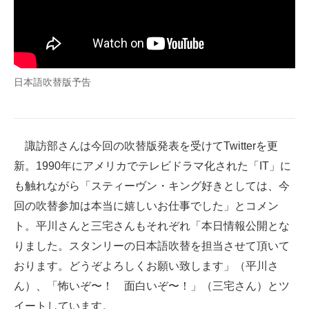
日本語吹替版予告
諏訪部さんは今回の吹替版発表を受けてTwitterを更
新。1990年にアメリカでテレビドラマ化された「IT」に
も触れながら「スティーヴン・キング好きとしては、今
回の吹替参加は本当に嬉しいお仕事でした」とコメン
ト。平川さんと三宅さんもそれぞれ「本日情報公開とな
りました。スタンリーの日本語吹替を担当させて頂いて
おります。どうぞよろしくお願い致します」（平川さ
ん）、「怖いぞ〜！ 面白いぞ〜！」（三宅さん）とツ
イートしています。