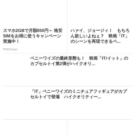
スマホ2GBで月額850円～ 格安
ハァイ、ジョージィ！ もちろ
SIMをお得に使うキャンペーン
ん欲しいよねぇ？ 映画「IT」
実施中！
のシーンを再現できるペ...
PR(IIJmio)
ペニーワイズの最終形態も！ 映画「IT/イット」の
カプセルトイ第2弾がハイクオリ...
「IT」ペニーワイズのミニチュアフィギュアがカプ
セルトイで登場 ハイクオリティー...