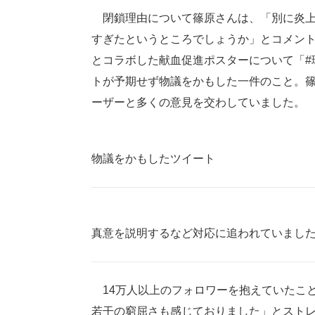
閉鎖理由について篠原さんは、「別に炎上
すぎたというところでしょうか」とコメント
とコラボした献血促進ポスターについて「#
トが予期せず物議をかもした一件のこと。篠
ーザーと多くの意見を交わしていました。
物議をかもしたツイート
真意を説明するなど対応に追われていまし
14万人以上のフォロワーを抱えていたこ
若干の窮屈さも感じておりました」とスト