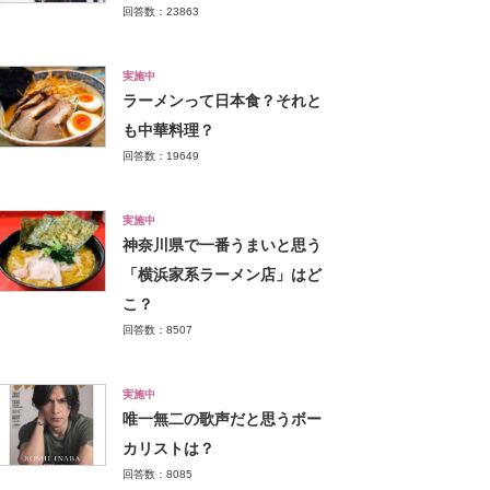
回答数：23863
実施中
ラーメンって日本食？それと
も中華料理？
回答数：19649
実施中
神奈川県で一番うまいと思う
「横浜家系ラーメン店」はど
こ？
回答数：8507
実施中
唯一無二の歌声だと思うボー
カリストは？
回答数：8085