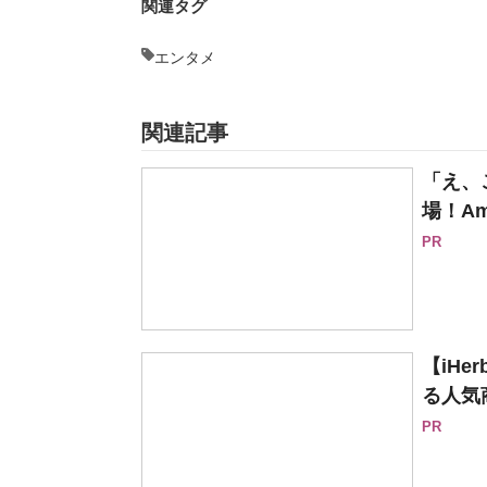
関連タグ
エンタメ
関連記事
「え、
場！Am
PR
【iH
る人気
PR