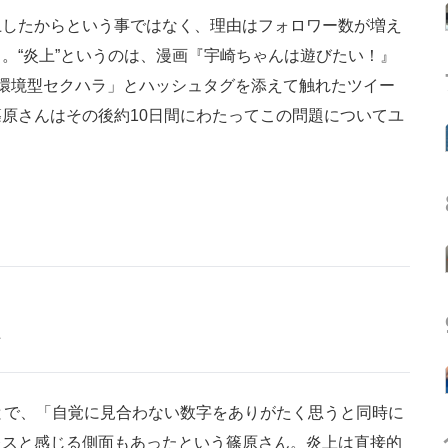
したからという事ではなく、理由はフォロワー数が増え
。“炎上”というのは、漫画『宇崎ちゃんは遊びたい！』
環境型セクハラ」とハッシュタグを添えて触れたツイー
原さんはその後約10日間にわたってこの問題についてユ
た
とで、「自覚に見合わない数字をありがたく思うと同時に
レスと感じる側面もあったという篠原さん。炎上は直接的