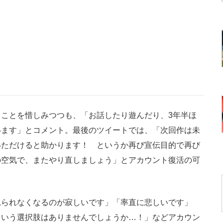
ことを惜しみつつも、「お話したり遊んだり、3年半ほ
います」とコメント。最後のツイートでは、「次回作は未
いただけると助かります！ というか再び宣伝目的で再び
の空気で、またやり直しましょう」とアカウント復活の可
られなくなるのが寂しいです」「率直に悲しいです」
という選択肢はありませんでしょうか…！」などアカウン