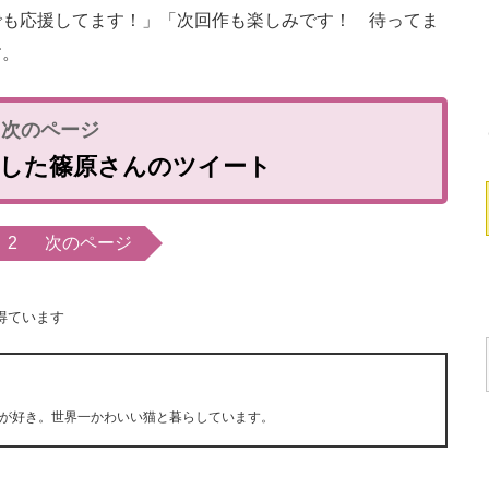
でも応援してます！」「次回作も楽しみです！ 待ってま
す。
明した篠原さんのツイート
2
次のページ
得ています
が好き。世界一かわいい猫と暮らしています。