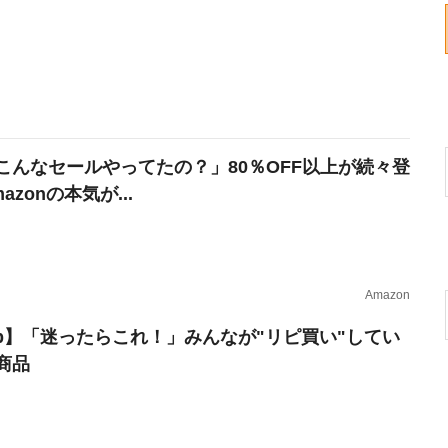
こんなセールやってたの？」80％OFF以上が続々登
azonの本気が...
Amazon
erb】「迷ったらこれ！」みんなが"リピ買い"してい
商品