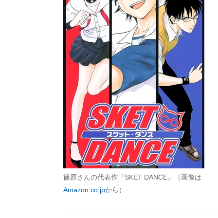
篠原さんの代表作『SKET DANCE』（画像は
Amazon.co.jp
から）