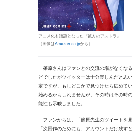
アニメ化も話題となった『彼方のアストラ』
（画像は
Amazon.co.jp
から）
篠原さんはファンとの交流の場がなくなる
どでしたがツイッターは十分楽しんだと思
定ですが、もしどこかで見つけたら広めて
始めるかもしれませんが、その時はその時
能性も示唆しました。
ファンからは、「篠原先生のツイートを見
「次回作のためにも、アカウントだけ残す