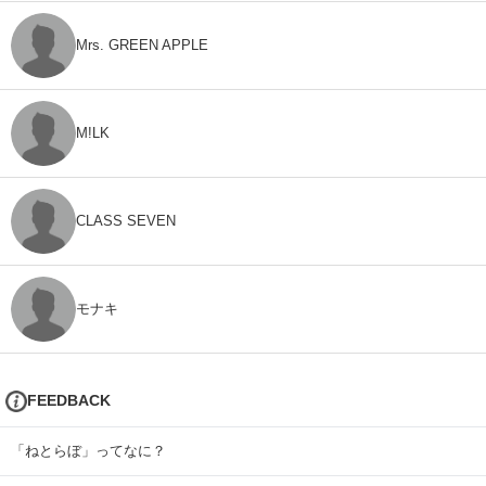
Mrs. GREEN APPLE
M!LK
CLASS SEVEN
モナキ
FEEDBACK
「ねとらぼ」ってなに？