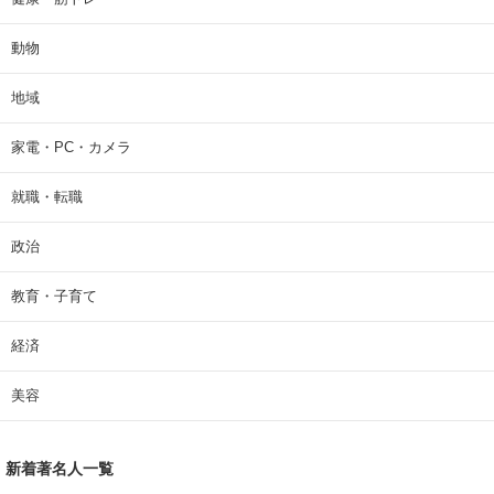
動物
地域
家電・PC・カメラ
就職・転職
政治
教育・子育て
経済
美容
新着著名人一覧