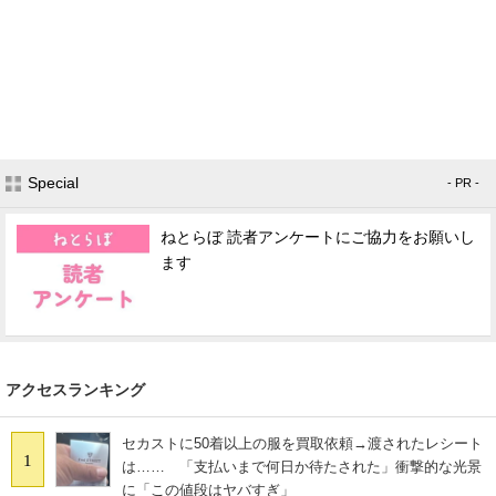
Special
- PR -
ねとらぼ 読者アンケートにご協力をお願いし
ます
アクセスランキング
セカストに50着以上の服を買取依頼→渡されたレシート
1
は…… 「支払いまで何日か待たされた」衝撃的な光景
に「この値段はヤバすぎ」