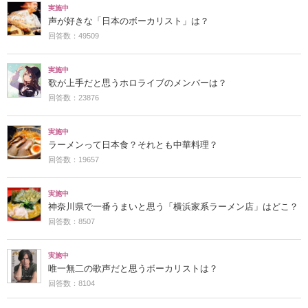
実施中
声が好きな「日本のボーカリスト」は？
回答数：49509
実施中
歌が上手だと思うホロライブのメンバーは？
回答数：23876
実施中
ラーメンって日本食？それとも中華料理？
回答数：19657
実施中
神奈川県で一番うまいと思う「横浜家系ラーメン店」はどこ？
回答数：8507
実施中
唯一無二の歌声だと思うボーカリストは？
回答数：8104