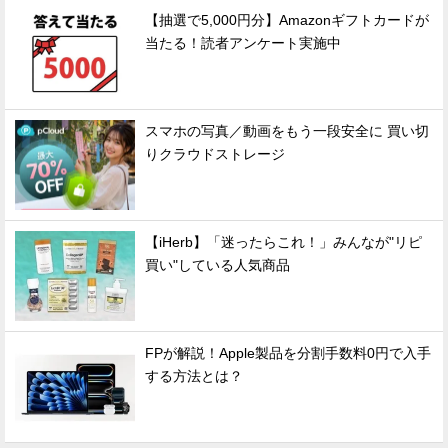
【抽選で5,000円分】Amazonギフトカードが
当たる！読者アンケート実施中
スマホの写真／動画をもう一段安全に 買い切
りクラウドストレージ
【iHerb】「迷ったらこれ！」みんなが"リピ
買い"している人気商品
FPが解説！Apple製品を分割手数料0円で入手
する方法とは？