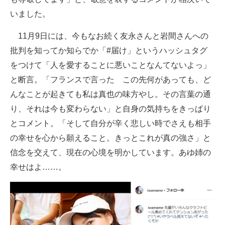
いました。
11月9日には、今もなお続く友永さんと岩間さんへの
批判を知ってか知らでか「#届け」というハッシュタグ
をつけて「人を愛することに悪いことなんてないよっ」
と断言。「フランスで言った この先何があっても、ど
んなことが起きても私は真也の味方やし。その言葉の通
り、それは今も変わらない」と自身の気持ちをきっぱり
とコメント。「そして自分が辛く悲しい時でさえも相手
の幸せを心から願えること。きっとこれが真の強さ」と
信念を交えて、現在の心境を明かしています。あゆ姉の
幸せはよ……。