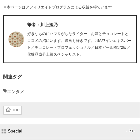
※本ページはアフィリエイトプログラムによる収益を得ています
筆者：川上酒乃
好きなものにハマりがちなライター。お酒とチョコレートと
コスメの沼にいます。映画も好きです。JSAワインエキスパー
ト／チョコレートプロフェッショナル／日本ビール検定2級／
化粧品成分上級スペシャリスト。
関連タグ
エンタメ
TOP
Special
- PR -