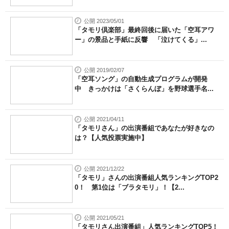
公開 2023/05/01
「タモリ倶楽部」最終回後に届いた「空耳アワ
ー」の景品と手紙に反響 「泣けてくる」...
公開 2019/02/07
「空耳ソング」の自動生成プログラムが開発
中 きっかけは「さくらんぼ」を野球選手名...
公開 2021/04/11
「タモリさん」の出演番組であなたが好きなの
は？【人気投票実施中】
公開 2021/12/22
「タモリ」さんの出演番組人気ランキングTOP2
0！ 第1位は「ブラタモリ」！【2...
公開 2021/05/21
「タモリさん出演番組」人気ランキングTOP5！