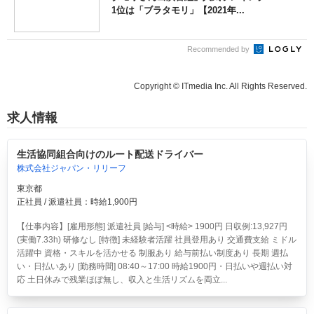
1位は「ブラタモリ」【2021年...
Recommended by
Copyright © ITmedia Inc. All Rights Reserved.
求人情報
生活協同組合向けのルート配送ドライバー
株式会社ジャパン・リリーフ
東京都
正社員 / 派遣社員：時給1,900円
【仕事内容】[雇用形態] 派遣社員 [給与] <時給> 1900円 日収例:13,927円
(実働7.33h) 研修なし [特徴] 未経験者活躍 社員登用あり 交通費支給 ミドル
活躍中 資格・スキルを活かせる 制服あり 給与前払い制度あり 長期 週払
い・日払いあり [勤務時間] 08:40～17:00 時給1900円・日払いや週払い対
応 土日休みで残業ほぼ無し、収入と生活リズムを両立...