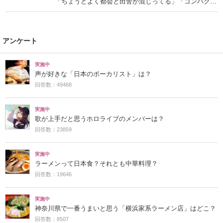
「ちょうどよく都会と田舎が混じってる」「コンパクト
にまとまったいい街」の声
アンケート
実施中
声が好きな「日本のボーカリスト」は？
回答数：49468
実施中
歌が上手だと思うホロライブのメンバーは？
回答数：23859
実施中
ラーメンって日本食？それとも中華料理？
回答数：19646
実施中
神奈川県で一番うまいと思う「横浜家系ラーメン店」はどこ？
回答数：8507