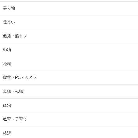
乗り物
住まい
健康・筋トレ
動物
地域
家電・PC・カメラ
就職・転職
政治
教育・子育て
経済