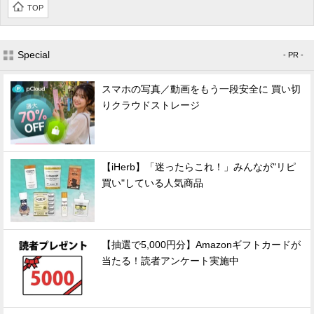
TOP
Special
- PR -
スマホの写真／動画をもう一段安全に 買い切
りクラウドストレージ
【iHerb】「迷ったらこれ！」みんなが"リピ
買い"している人気商品
【抽選で5,000円分】Amazonギフトカードが
当たる！読者アンケート実施中