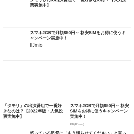
票実施中】
スマホ2GBで月額850円～ 格安SIMをお得に使うキ
ャンペーン実施中！
IIJmio
「タモリ」の出演番組で一番好
スマホ2GBで月額850円～ 格安
きなのは？【2022年版・人気投
SIMをお得に使うキャンペーン
票実施中】
実施中！
PR(IIJmio)
怒っている監督に「もう帰らせてください」と言っ