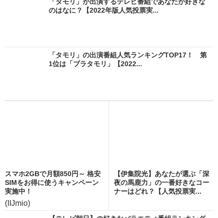
「タモリ」が出演するテレビ番組であなたが好きな
のはなに？【2022年版人気投票実...
「タモリ」の出演番組人気ランキングTOP17！ 第
1位は「ブラタモリ」【2022...
スマホ2GBで月額850円～ 格安
【伊集院光】あなたが選ぶ「深
SIMをお得に使うキャンペーン
夜の馬鹿力」の一番好きなコー
実施中！
ナーはどれ？【人気投票実...
(IIJmio)