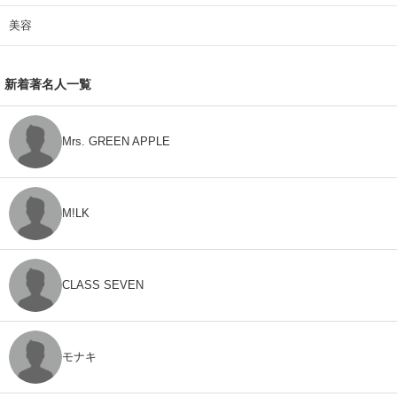
美容
新着著名人一覧
Mrs. GREEN APPLE
M!LK
CLASS SEVEN
モナキ