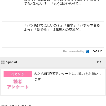
てもバレない？ 「もう1回やらせて...
「パンあけてほしいの？」「是非」「パジャマ着る
よっ」「冷え性」 2歳児との空耳だ...
Recommended by
Special
- PR -
ねとらぼ 読者アンケートにご協力をお願いし
ます