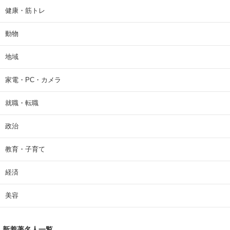
健康・筋トレ
動物
地域
家電・PC・カメラ
就職・転職
政治
教育・子育て
経済
美容
新着著名人一覧