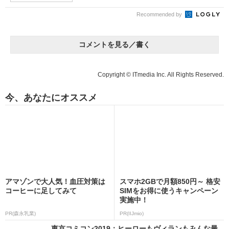
Recommended by
コメントを見る／書く
Copyright © ITmedia Inc. All Rights Reserved.
今、あなたにオススメ
アマゾンで大人気！血圧対策は
スマホ2GBで月額850円～ 格安
コーヒーに足してみて
SIMをお得に使うキャンペーン
実施中！
PR(森永乳業)
PR(IIJmio)
東京コミコン2019：ヒーローもヴィランもみんな最