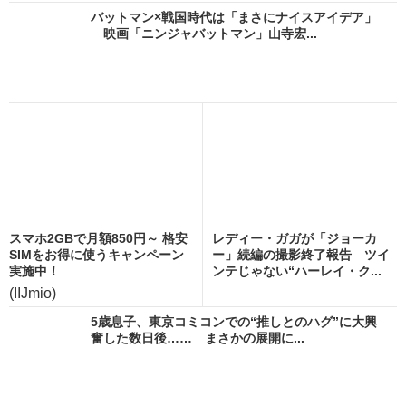
バットマン×戦国時代は「まさにナイスアイデア」
映画「ニンジャバットマン」山寺宏...
スマホ2GBで月額850円～ 格安
レディー・ガガが「ジョーカ
SIMをお得に使うキャンペーン
ー」続編の撮影終了報告 ツイ
実施中！
ンテじゃない“ハーレイ・ク...
(IIJmio)
5歳息子、東京コミコンでの“推しとのハグ”に大興
奮した数日後…… まさかの展開に...