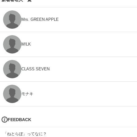
Mrs. GREEN APPLE
M!LK
CLASS SEVEN
モナキ
FEEDBACK
「ねとらぼ」ってなに？