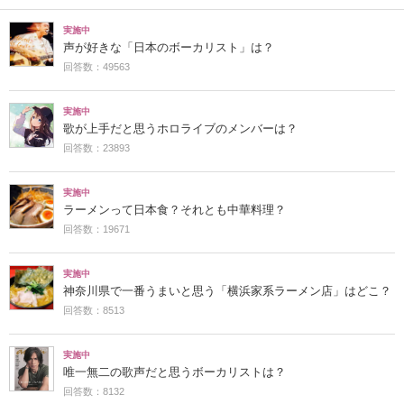
実施中
声が好きな「日本のボーカリスト」は？
回答数：49563
実施中
歌が上手だと思うホロライブのメンバーは？
回答数：23893
実施中
ラーメンって日本食？それとも中華料理？
回答数：19671
実施中
神奈川県で一番うまいと思う「横浜家系ラーメン店」はどこ？
回答数：8513
実施中
唯一無二の歌声だと思うボーカリストは？
回答数：8132