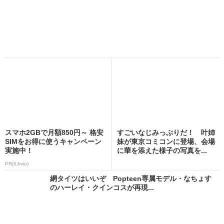
スマホ2GBで月額850円～ 格安
すごいなじみっぷりだ！ 叶姉
SIMをお得に使うキャンペーン
妹が東京コミコンに登場、会場
実施中！
に華を添えた様子の写真を...
PR(IIJmio)
網タイツはいいぞ Popteen専属モデル・なちょす
のハーレイ・クインコスが再現...