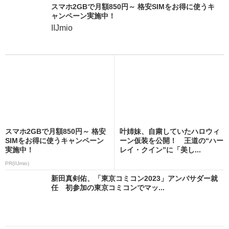
スマホ2GBで月額850円～ 格安SIMをお得に使うキ
ャンペーン実施中！
IIJmio
スマホ2GBで月額850円～ 格安
叶姉妹、自粛していたハロウィ
SIMをお得に使うキャンペーン
ーン仮装を公開！ 王道の“ハー
実施中！
レイ・クイン”に「美し...
PR(IIJmio)
新田真剣佑、「東京コミコン2023」アンバサダー就
任 初参加の東京コミコンでマッ...