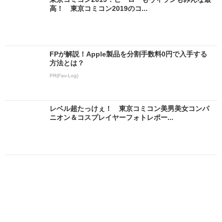
高！ 東京コミコン2019のコ...
FPが解説！Apple製品を分割手数料0円で入手する
方法とは？
PR(Fav-Log)
レベル超たっけぇ！ 東京コミコン美男美女コンパ
ニオン＆コスプレイヤーフォトレポー...