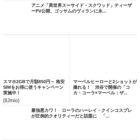
アニメ「異世界スーサイド・スクワッド」ティーザ
ーPV公開、ゴッサムのヴィランに永...
スマホ2GBで月額850円～ 格安
マーベルヒーローと2ショットが
SIMをお得に使うキャンペーン
撮れる！ 渋谷で開催の「コ
実施中！
カ・コーラ×マーベル：ザ...
(IIJmio)
最強悪カワ！ ローラのハーレイ・クインコスプレ
が圧倒的クオリティーだと話題に 「...