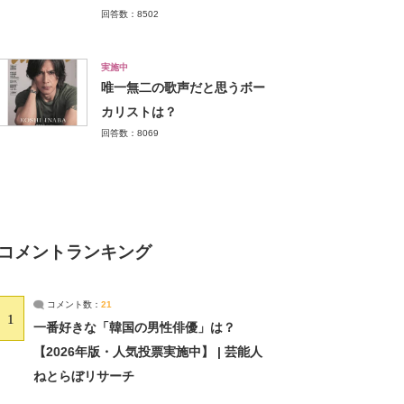
回答数：8502
実施中
唯一無二の歌声だと思うボー
カリストは？
回答数：8069
コメントランキング
コメント数：
21
1
一番好きな「韓国の男性俳優」は？
【2026年版・人気投票実施中】 | 芸能人
ねとらぼリサーチ