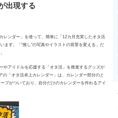
”が出現する
ニクス専門サイト
電子設計の基本と応用
エネルギーの専
カレンダー」を使って、簡単に「12カ月充実したオタ活
しています。「“推し”の写真やイラストの背景を変える」だ
り。
ーやアイドルを応援する「オタ活」を推進するグッズが
アの「オタ活卓上カレンダー」は、カレンダー部分のと
リーブがついており、自分だけのカレンダーを作れるアイ