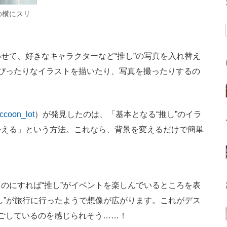
の横にスリ
て、好きなキャラクターなど“推し”の写真を入れ替え
ぴったりなイラストを描いたり、写真を撮ったりするの
ccoon_lot
）が発見したのは、「基本となる“推し”のイラ
かえる」という方法。これなら、背景を変えるだけで簡単
にすれば“推し”がイベントを楽しんでいるところを表
し”が旅行に行ったようで想像が広がります。これがデス
ごしているのを感じられそう……！