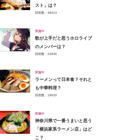
スト」は？
回答数：49413
実施中
歌が上手だと思うホロライブ
のメンバーは？
回答数：23836
実施中
ラーメンって日本食？それと
も中華料理？
回答数：19630
実施中
神奈川県で一番うまいと思う
「横浜家系ラーメン店」はど
こ？