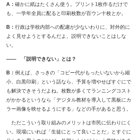
A：
確かに紙はたくさん使う。プリント1枚作るだけで
も、一学年全員に配ると印刷枚数が百ウン十枚とか。
B：
行政は学校内部への配慮が少ないわりに、対外的に
よく見せようとするんだよ。説明できないことはしな
い。
―― 「説明できない」とは？
B：
例えば、さっきの「コピー代がもったいないから縮
小、白黒印刷」という話なら、予算を増やせばすぐにで
も解決できそうだよね。枚数が多くてランニングコスト
がかかるというなら「デジタル教材を導入して黒板にカ
ラー画像を映せるようにする」などの手があると思う。
ただこういう取り組みのメリットは市民に伝わりにく
い。現場にいれば「生徒にとって良いことだ」とすぐに