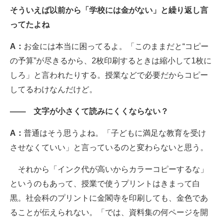
そういえば以前から「学校には金がない」と繰り返し言
ってたよね
A：
お金には本当に困ってるよ。「このままだと“コピー
の予算”が尽きるから、2枚印刷するときは縮小して1枚に
しろ」と言われたりする。授業などで必要だからコピー
してるわけなんだけど。
―― 文字が小さくて読みにくくならない？
A：
普通はそう思うよね。「子どもに満足な教育を受け
させなくていい」と言っているのと変わらないと思う。
それから「インク代が高いからカラーコピーするな」
というのもあって、授業で使うプリントはきまって白
黒。社会科のプリントに金閣寺を印刷しても、金色であ
ることが伝えられない。「では、資料集の何ページを開