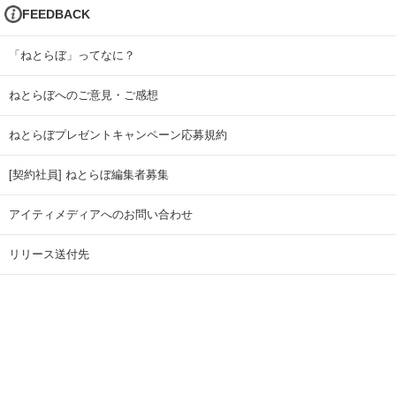
FEEDBACK
「ねとらぼ」ってなに？
ねとらぼへのご意見・ご感想
ねとらぼプレゼントキャンペーン応募規約
[契約社員] ねとらぼ編集者募集
アイティメディアへのお問い合わせ
リリース送付先
広告掲載のお問い合わせ
記事広告実績一覧
Copyright © ITmedia Inc. All Rights Reserved.