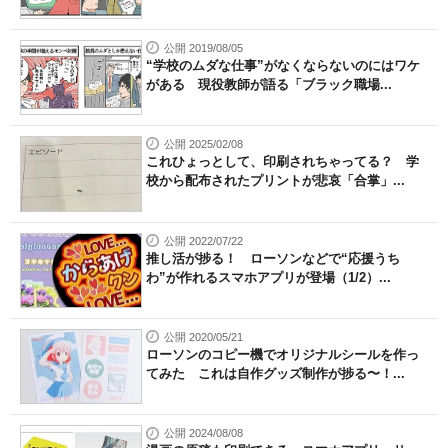
公開 2019/08/05
“学校のムダな仕事”がなくならないのにはワケ
がある 現役教師が語る「ブラック職場...
公開 2025/02/08
これひょっとして、印刷されちゃってる？ 学
校から配布されたプリントが悲哀「合掌」...
公開 2022/07/22
推し活が捗る！ ローソンなどで“応援うち
わ”が作れるスマホアプリが登場（1/2）...
公開 2020/05/21
ローソンのコピー機でオリジナルシールを作っ
てみた これは自作グッズ制作が捗る〜！...
公開 2024/08/08