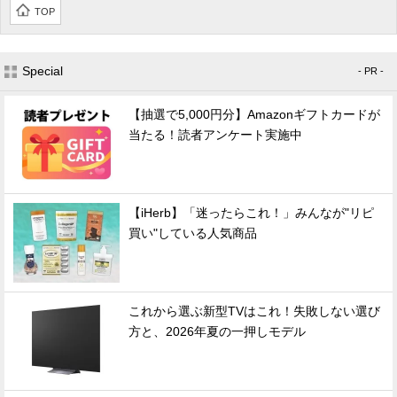
TOP
Special
- PR -
【抽選で5,000円分】Amazonギフトカードが
当たる！読者アンケート実施中
【iHerb】「迷ったらこれ！」みんなが"リピ
買い"している人気商品
これから選ぶ新型TVはこれ！失敗しない選び
方と、2026年夏の一押しモデル