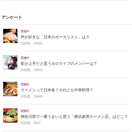
にまとまったいい街」の声
アンケート
実施中
声が好きな「日本のボーカリスト」は？
回答数：49468
実施中
歌が上手だと思うホロライブのメンバーは？
回答数：23859
実施中
ラーメンって日本食？それとも中華料理？
回答数：19646
実施中
神奈川県で一番うまいと思う「横浜家系ラーメン店」はどこ？
回答数：8507