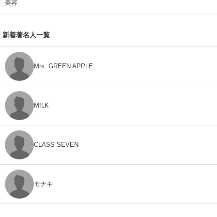
美容
新着著名人一覧
Mrs. GREEN APPLE
M!LK
CLASS SEVEN
モナキ