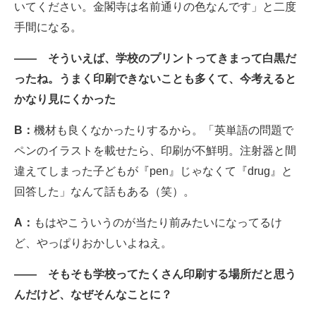
いてください。金閣寺は名前通りの色なんです」と二度
手間になる。
―― そういえば、学校のプリントってきまって白黒だ
ったね。うまく印刷できないことも多くて、今考えると
かなり見にくかった
B：
機材も良くなかったりするから。「英単語の問題で
ペンのイラストを載せたら、印刷が不鮮明。注射器と間
違えてしまった子どもが『pen』じゃなくて『drug』と
回答した」なんて話もある（笑）。
A：
もはやこういうのが当たり前みたいになってるけ
ど、やっぱりおかしいよねえ。
―― そもそも学校ってたくさん印刷する場所だと思う
んだけど、なぜそんなことに？