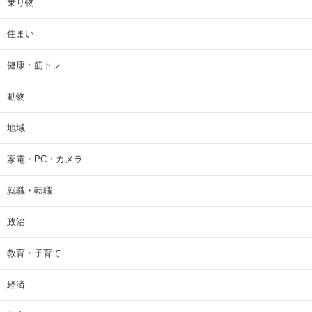
乗り物
住まい
健康・筋トレ
動物
地域
家電・PC・カメラ
就職・転職
政治
教育・子育て
経済