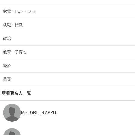
家電・PC・カメラ
就職・転職
政治
教育・子育て
経済
美容
新着著名人一覧
Mrs. GREEN APPLE