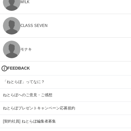
M!LK
CLASS SEVEN
モナキ
FEEDBACK
「ねとらぼ」ってなに？
ねとらぼへのご意見・ご感想
ねとらぼプレゼントキャンペーン応募規約
[契約社員] ねとらぼ編集者募集