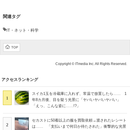
関連タグ
IT・ネット・科学
TOP
Copyright © ITmedia Inc. All Rights Reserved.
アクセスランキング
スイカ1玉を冷蔵庫に入れず、常温で放置したら…… 1
1
年8カ月後、目を疑う光景に「ヤバいヤバいヤバい」
「えっ、こんな姿に……!?」
セカストに50着以上の服を買取依頼→渡されたレシート
2
は…… 「支払いまで何日か待たされた」衝撃的な光景