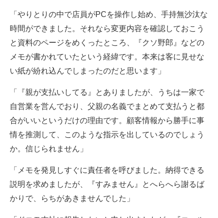
「やりとりの中で店員がPCを操作し始め、手持無沙汰な
時間ができました。それなら変更内容を確認しておこう
と資料のページをめくったところ、『クソ野郎』などの
メモが書かれていたという経緯です。本来は客に見せな
い紙が紛れ込んでしまったのだと思います」
「『親が支払いしてる』とありましたが、うちは一家で
自営業を営んでおり、父親の名義でまとめて支払うと都
合がいいというだけの理由です。顧客情報から勝手に事
情を推測して、このような指示を出しているのでしょう
か。信じられません」
「メモを発見しすぐに責任者を呼びました。納得できる
説明を求めましたが、『すみません』とへらへら謝るば
かりで、らちがあきませんでした」