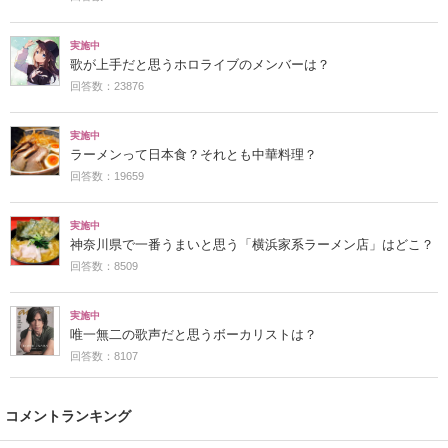
実施中
歌が上手だと思うホロライブのメンバーは？
回答数：23876
実施中
ラーメンって日本食？それとも中華料理？
回答数：19659
実施中
神奈川県で一番うまいと思う「横浜家系ラーメン店」はどこ？
回答数：8509
実施中
唯一無二の歌声だと思うボーカリストは？
回答数：8107
コメントランキング