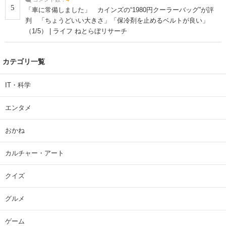
5
「車に常備しました」 カインズの“1980円クーラーバッグ”が評
判 「ちょうどいい大きさ」「保冷剤を止めるベルトが良い」
（1/5） | ライフ ねとらぼリサーチ
カテゴリ一覧
IT・科学
エンタメ
おかね
カルチャー・アート
クイズ
グルメ
ゲーム