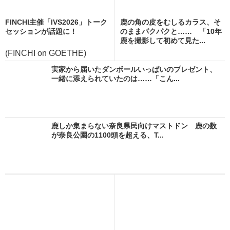
FINCHI主催「IVS2026」トーク
鹿の角の皮をむしるカラス、そ
セッションが話題に！
のままパクパクと…… 「10年
鹿を撮影して初めて見た...
(FINCHI on GOETHE)
実家から届いたダンボールいっぱいのプレゼント、
一緒に添えられていたのは……「こん...
鹿しか集まらない奈良県民向けマストドン 鹿の数
が奈良公園の1100頭を超える、T...