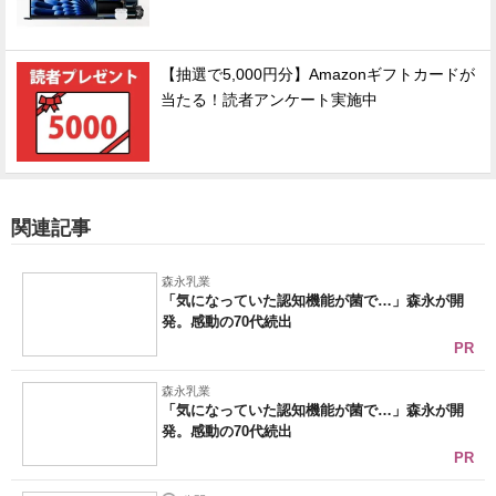
【抽選で5,000円分】Amazonギフトカードが
当たる！読者アンケート実施中
関連記事
森永乳業
「気になっていた認知機能が菌で…」森永が開
発。感動の70代続出
PR
森永乳業
「気になっていた認知機能が菌で…」森永が開
発。感動の70代続出
PR