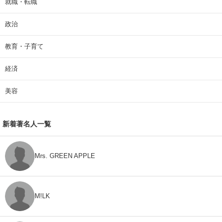
就職・転職
政治
教育・子育て
経済
美容
新着著名人一覧
Mrs. GREEN APPLE
M!LK