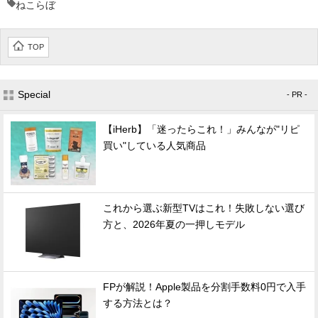
ねこらぼ
TOP
Special
- PR -
【iHerb】「迷ったらこれ！」みんなが"リピ
買い"している人気商品
これから選ぶ新型TVはこれ！失敗しない選び
方と、2026年夏の一押しモデル
FPが解説！Apple製品を分割手数料0円で入手
する方法とは？