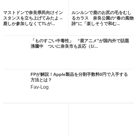
マストドンで奈良県民向けイン
ルンルンで鹿のお尻の毛をむし
スタンスを立ち上げてみたよ→
るカラス 奈良公園の“春の風物
鹿しか参加しなくてTLが...
詩”に「楽しそうで和む...
「ものすごい中毒性」 “鹿アニメ”が国内外で話題
沸騰中 ついに奈良市も反応（1/...
FPが解説！Apple製品を分割手数料0円で入手する
方法とは？
Fav-Log