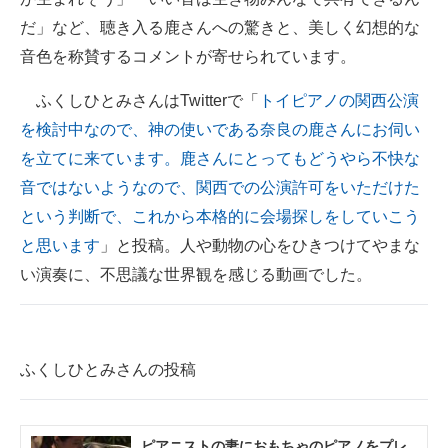
だ」など、聴き入る鹿さんへの驚きと、美しく幻想的な
音色を称賛するコメントが寄せられています。
ふくしひとみさんはTwitterで「
トイピアノの関西公演
を検討中なので、神の使いである奈良の鹿さんにお伺い
を立てに来ています。鹿さんにとってもどうやら不快な
音ではないようなので、関西での公演許可をいただけた
という判断で、これから本格的に会場探しをしていこう
と思います
」と投稿。人や動物の心をひきつけてやまな
い演奏に、不思議な世界観を感じる動画でした。
ふくしひとみさんの投稿
ピアニストの妻におもちゃのピアノをプレ