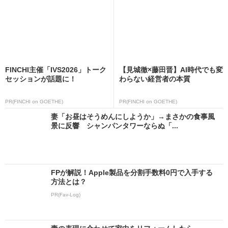
FINCHI主催「IVS2026」トーク
【見城徹×藤田晋】AI時代でも変
セッションが話題に！
わらない経営者の本質
PR(FINCHI on GOETHE)
PR(FINCHI on GOETHE)
妻「お昼はそうめんにしようか」→まさかの食事風
景に反響 シャンパンタワーならぬ「...
FPが解説！Apple製品を分割手数料0円で入手する
方法とは？
PR(Fav-Log)