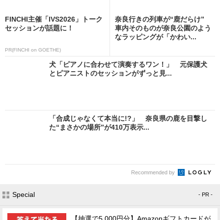
FINCHI主催「IVS2026」トーク
奈良行きの列車が“鹿だらけ”
セッションが話題に！
車内そのものが奈良公園のよう
なラッピングが「かわい...
PR(FINCHI on GOETHE)
犬「ピアノに合わせて演奏するワン！」 元保護犬
とピアニストのセッションがずっと見...
「合成じゃなくて本当に!?」 奈良県の鹿を目撃し
た“まさかの場所”が410万表示...
Recommended by
Special
- PR -
【抽選で5,000円分】Amazonギフトカードが