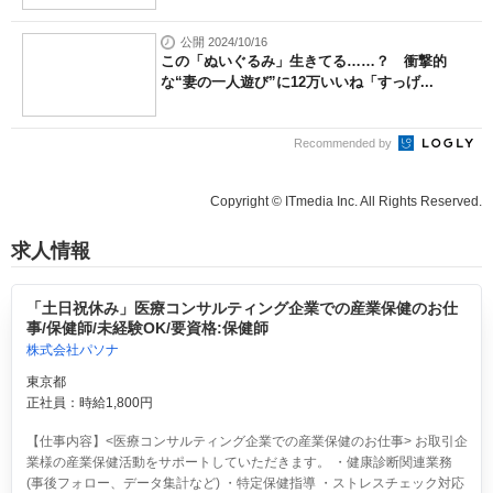
公開 2024/10/16
この「ぬいぐるみ」生きてる……？ 衝撃的
な“妻の一人遊び”に12万いいね「すっげ...
Recommended by
Copyright © ITmedia Inc. All Rights Reserved.
求人情報
「土日祝休み」医療コンサルティング企業での産業保健のお仕
事/保健師/未経験OK/要資格:保健師
株式会社パソナ
東京都
正社員：時給1,800円
【仕事内容】<医療コンサルティング企業での産業保健のお仕事> お取引企
業様の産業保健活動をサポートしていただきます。 ・健康診断関連業務
(事後フォロー、データ集計など) ・特定保健指導 ・ストレスチェック対応