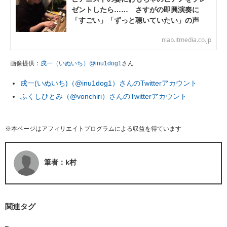
ゼントしたら…… さすがの即興演奏に
「すごい」「ずっと聴いていたい」の声
nlab.itmedia.co.jp
画像提供：
戌一（いぬいち）@inu1dog1
さん
戌一(いぬいち)（@inu1dog1）さんのTwitterアカウント
ふくしひとみ（@vonchiri）さんのTwitterアカウント
※本ページはアフィリエイトプログラムによる収益を得ています
筆者：k村
関連タグ