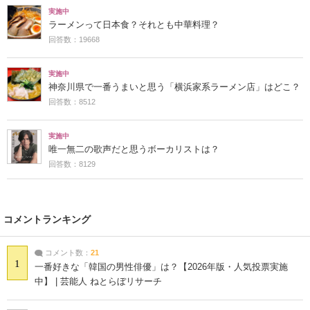
実施中
ラーメンって日本食？それとも中華料理？
回答数：19668
実施中
神奈川県で一番うまいと思う「横浜家系ラーメン店」はどこ？
回答数：8512
実施中
唯一無二の歌声だと思うボーカリストは？
回答数：8129
コメントランキング
コメント数：
21
1
一番好きな「韓国の男性俳優」は？【2026年版・人気投票実施
中】 | 芸能人 ねとらぼリサーチ