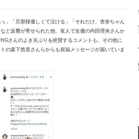
っ」「旦那様優しくて泣ける」「それだけ、杏奈ちゃん
」など反響が寄せられた他、友人で女優の内田理央さんか
HGさんのよき夫ぶりを絶賛するコメントも。その他に
ントの森下悠里さんらからも祝福メッセージが届いていま