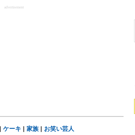
advertisement
|
ケーキ
|
家族
|
お笑い芸人