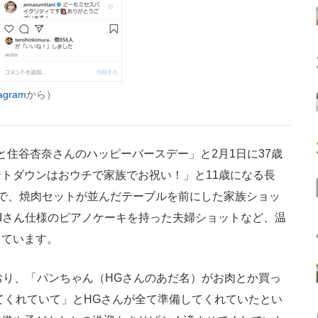
gram
から）
住谷杏奈さんのハッピーバースデー」と2月1日に37歳
トダウンはおウチで家族でお祝い！」と11歳になる長
で、焼肉セットが並んだテーブルを前にした家族ショッ
KIさん仕様のピアノケーキを持った夫婦ショットなど、温
しています。
り、「パンちゃん（HGさんのあだ名）がお肉とか買っ
てくれていて」とHGさんが全て準備してくれていたとい