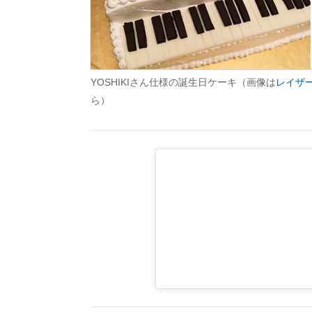
YOSHIKIさん仕様の誕生日ケーキ（画像は
レイザーラ
ら）