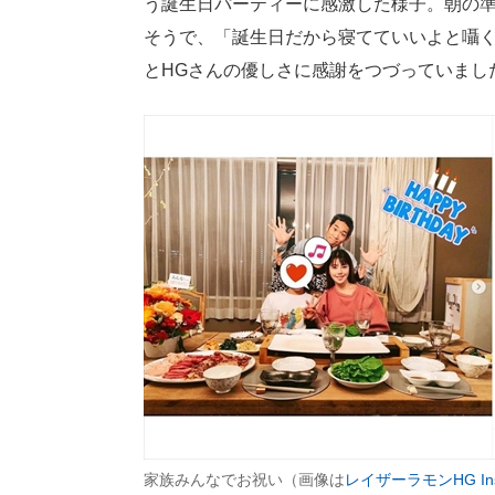
う誕生日パーティーに感激した様子。朝の
そうで、「誕生日だから寝てていいよと囁く
とHGさんの優しさに感謝をつづっていまし
家族みんなでお祝い（画像は
レイザーラモンHG Ins