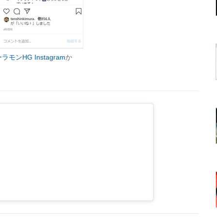
モンHG Instagram
か