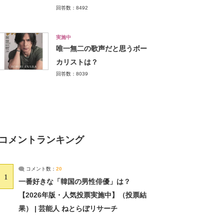
回答数：8492
実施中
唯一無二の歌声だと思うボー
カリストは？
回答数：8039
コメントランキング
コメント数：
20
1
一番好きな「韓国の男性俳優」は？
【2026年版・人気投票実施中】（投票結
果） | 芸能人 ねとらぼリサーチ