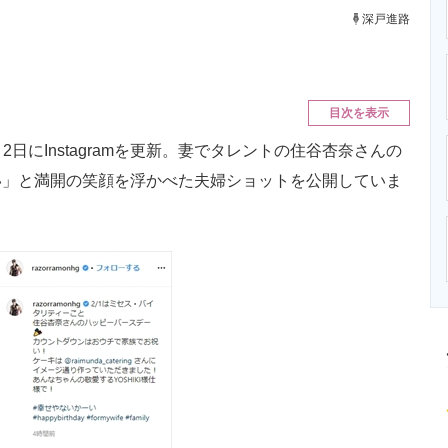
ニクス専門サイト
電子設計の基本と応用
エネルギーの専
深戸進路
目次を表示
にInstagramを更新。妻でタレントの住谷杏奈さんの
い」と満開の笑顔を浮かべた夫婦ショットを公開していま