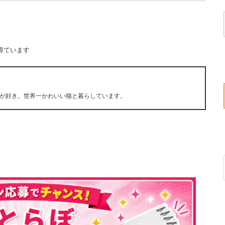
得ています
が好き。世界一かわいい猫と暮らしています。