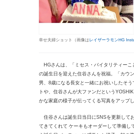
幸せ夫婦ショット（画像は
レイザーラモンHG Insta
HGさんは、「ミセス・バイタリティーこと
の誕生日を迎えた住谷さんを祝福。「カウン
男、8歳になる長女と一緒にお祝いしたそう
トや、住谷さんが大ファンだというYOSHI
かな家庭の様子が伝ってくる写真をアップ
住谷さんは誕生日当日にSNSを更新してお
てきてくれて ケーキもオーダーして準備し