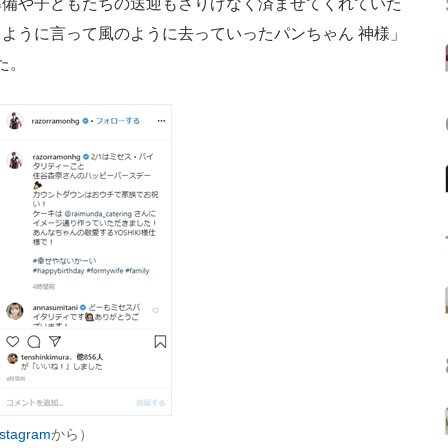
準備や子どもたちの送迎もさりげなく済ませてくれていた
ように言って風のように去っていったパンちゃん 神様」
た。
tagram
から）