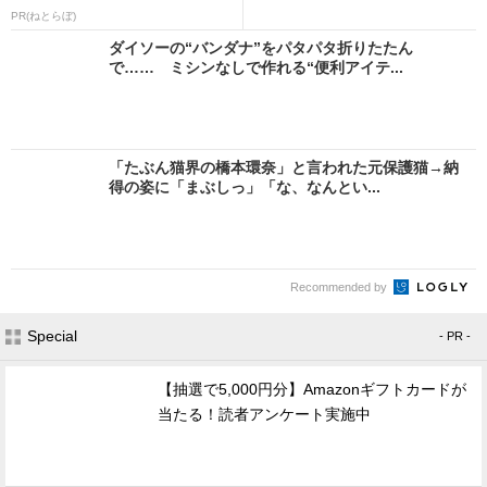
PR(ねとらぼ)
ダイソーの“バンダナ”をパタパタ折りたたん
で…… ミシンなしで作れる“便利アイテ...
「たぶん猫界の橋本環奈」と言われた元保護猫→納
得の姿に「まぶしっ」「な、なんとい...
Recommended by
Special
- PR -
【抽選で5,000円分】Amazonギフトカードが
当たる！読者アンケート実施中