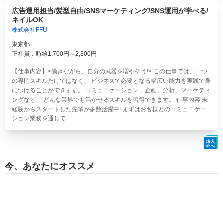
広告運用担当/髪型自由/SNSマーケティング/SNS運用が学べる/
ネイルOK
株式会社FFU
東京都
正社員：時給1,700円～2,300円
【仕事内容】<働きながら、自分の武器を増やそう!> この仕事では、一つ
の専門スキルだけではなく、 ビジネスで必要となる幅広い能力を実践で身
につけることができます。 コミュニケーション、企画、分析、マーケティ
ングなど、 どんな業界でも活かせるスキルを習得できます。 仕事内容 未
経験からスタートした先輩が多数活躍中! まずはお客様とのコミュニケー
ション業務を通じて...
今、あなたにオススメ