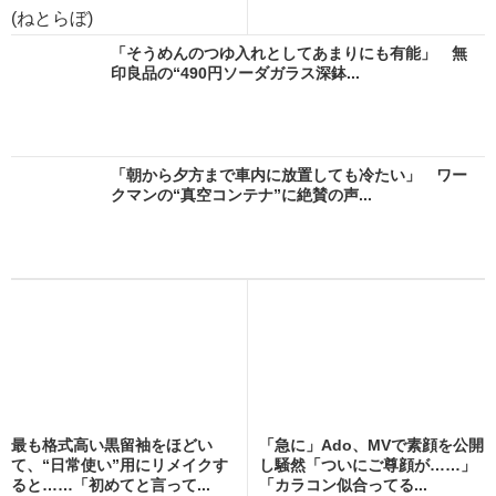
(ねとらぼ)
「そうめんのつゆ入れとしてあまりにも有能」 無
印良品の“490円ソーダガラス深鉢...
「朝から夕方まで車内に放置しても冷たい」 ワー
クマンの“真空コンテナ”に絶賛の声...
最も格式高い黒留袖をほどい
「急に」Ado、MVで素顔を公開
て、“日常使い”用にリメイクす
し騒然「ついにご尊顔が……」
ると……「初めてと言って...
「カラコン似合ってる...