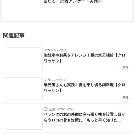
当たる！読者アンケート実施中
関連記事
マガジンハウス
炭酸水やお茶をアレンジ！夏の水分補給【クロ
ワッサン】
PR
マガジンハウス
早見優さんも実践！夏を乗り切る鍋料理【クロ
ワッサン】
PR
公開 2026/07/24
ベランダの窓の外側に突っ張り棒を設置→目か
らウロコの暑さ対策に「もっと早く知りた...