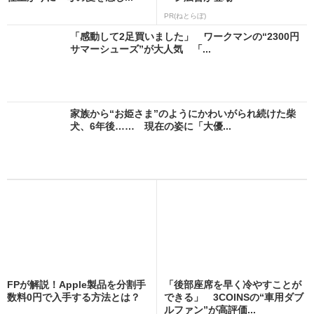
PR(ねとらぼ)
「感動して2足買いました」 ワークマンの“2300円
サマーシューズ”が大人気 「...
家族から“お姫さま”のようにかわいがられ続けた柴
犬、6年後…… 現在の姿に「大優...
FPが解説！Apple製品を分割手
「後部座席を早く冷やすことが
数料0円で入手する方法とは？
できる」 3COINSの“車用ダブ
ルファン”が高評価...