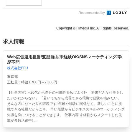
Recommended by
Copyright © ITmedia Inc. All Rights Reserved.
求人情報
Web広告運用担当/髪型自由/未経験OK/SNSマーケティング/学
歴不問
株式会社FFU
東京都
正社員：時給1,700円～2,300円
【仕事内容】<20代から自分の可能性を広げよう!> 「将来どんな仕事をし
たいかわからない」 「若いうちから成長できる環境で経験を積みたい」
そんな方にぴったりの環境です! 年齢や経験に関係なく、新しいことに挑
戦できる社風だからこそ、 早い段階からビジネススキルやマーケティング
知識を身につけることができます。 仕事内容 未経験からスタートした先
輩が多数活躍中! ...