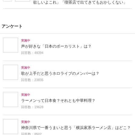
欲しいよこれ」「喫茶店で出てきてもおかしくない」
アンケート
実施中
声が好きな「日本のボーカリスト」は？
回答数：49394
実施中
歌が上手だと思うホロライブのメンバーは？
回答数：23835
実施中
ラーメンって日本食？それとも中華料理？
回答数：19628
実施中
神奈川県で一番うまいと思う「横浜家系ラーメン店」はどこ？
回答数：8502