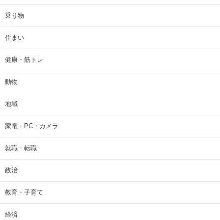
乗り物
住まい
健康・筋トレ
動物
地域
家電・PC・カメラ
就職・転職
政治
教育・子育て
経済