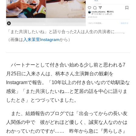
「また共演したいね」と語り合った2人は人生の共演者に……,
（画像は
入来茉里Instagram
から）
パートナーとして付き合い始める少し前と思われる7
月25日に入来さんは、柄本さん主演舞台の観劇を
Instagramで報告。「10年以上の付き合いなので幼馴染な
感覚」「また共演したいね…と芝居の話を中心に語りま
したとさ」とつづっていました。
また、結婚報告のブログでは「出会ってからの長い友
人関係の中で 彼がどれほど優しく、誠実な人なのかは
わかっていたのですが…… 昨年から急に『男らしさ』