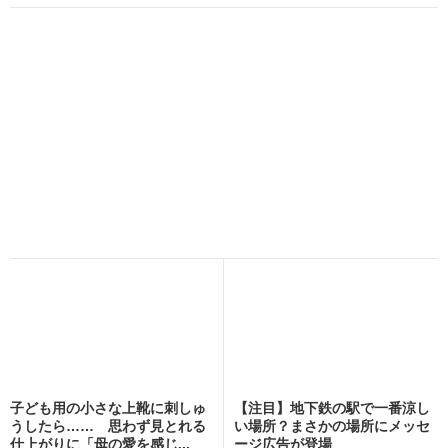
子ども用の小さな上靴に刺しゅ
【注目】地下鉄の駅で一番涼し
うしたら…… 思わず見とれる
い場所？まさかの場所にメッセ
仕上がりに「母の愛を感じ...
ージ広告が登場