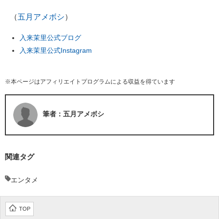
（
五月アメボシ
）
入来茉里公式ブログ
入来茉里公式Instagram
※本ページはアフィリエイトプログラムによる収益を得ています
筆者：五月アメボシ
関連タグ
エンタメ
TOP