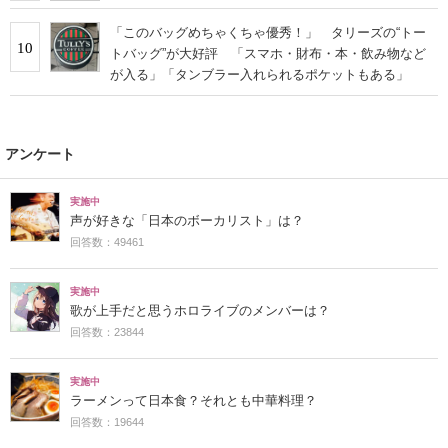
「このバッグめちゃくちゃ優秀！」 タリーズの“トー
10
トバッグ”が大好評 「スマホ・財布・本・飲み物など
が入る」「タンブラー入れられるポケットもある」
アンケート
実施中
声が好きな「日本のボーカリスト」は？
回答数：49461
実施中
歌が上手だと思うホロライブのメンバーは？
回答数：23844
実施中
ラーメンって日本食？それとも中華料理？
回答数：19644