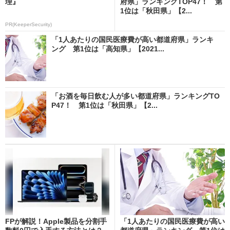
理』
府県」ランキングTOP47！ 第
1位は「秋田県」【2...
PR(KeeperSecurity)
「1人あたりの国民医療費が高い都道府県」ランキ
ング 第1位は「高知県」【2021...
「お酒を毎日飲む人が多い都道府県」ランキングTO
P47！ 第1位は「秋田県」【2...
FPが解説！Apple製品を分割手
「1人あたりの国民医療費が高い