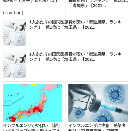
数料0円で入手する方法とは？
都道府県」ランキング 第1位は
「高知県」【2021...
(Fav-Log)
1人あたりの国民医療費が安い「都道府県」ランキ
ング！ 第1位は「埼玉県」【202...
1人あたりの国民医療費が安い「都道府県」ランキ
ング！ 第1位は「埼玉県」【202...
インフルエンザがやばい 流行
インフルエンザに注意 感染者
レベルマップが赤く染まってき
数は「37都道府県」で増加