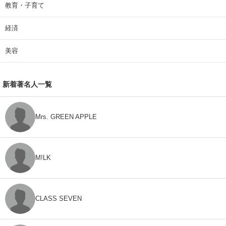
教育・子育て
経済
美容
新着著名人一覧
Mrs. GREEN APPLE
M!LK
CLASS SEVEN