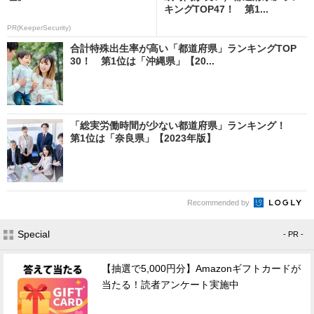
キングTOP47！ 第1...
PR(KeeperSecurity)
合計特殊出生率が高い「都道府県」ランキングTOP
30！ 第1位は「沖縄県」【20...
「総実労働時間が少ない都道府県」ランキング！
第1位は「奈良県」【2023年版】
Recommended by
Special
- PR -
【抽選で5,000円分】Amazonギフトカードが
当たる！読者アンケート実施中