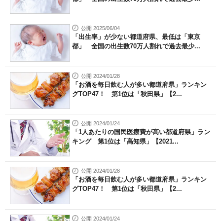
公開 2025/06/04
「出生率」が少ない都道府県、最低は「東京
都」 全国の出生数70万人割れで過去最少...
公開 2024/01/28
「お酒を毎日飲む人が多い都道府県」ランキン
グTOP47！ 第1位は「秋田県」【2...
公開 2024/01/24
「1人あたりの国民医療費が高い都道府県」ラン
キング 第1位は「高知県」【2021...
公開 2024/01/28
「お酒を毎日飲む人が多い都道府県」ランキン
グTOP47！ 第1位は「秋田県」【2...
公開 2024/01/24