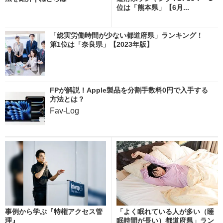
位は「熊本県」【6月...
「総実労働時間が少ない都道府県」ランキング！
第1位は「奈良県」【2023年版】
FPが解説！Apple製品を分割手数料0円で入手する
方法とは？
Fav-Log
事例から学ぶ『特権アクセス管
「よく眠れている人が多い（睡
理』
眠時間が長い）都道府県」ラン