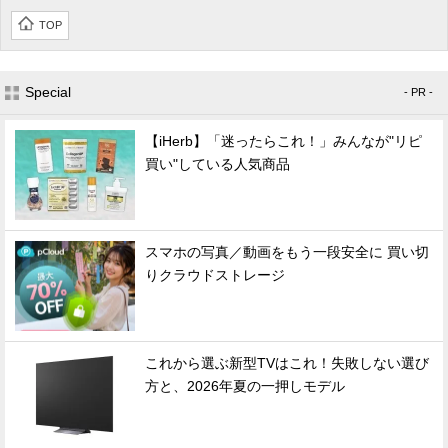
TOP
Special
- PR -
【iHerb】「迷ったらこれ！」みんなが"リピ
買い"している人気商品
スマホの写真／動画をもう一段安全に 買い切
りクラウドストレージ
これから選ぶ新型TVはこれ！失敗しない選び
方と、2026年夏の一押しモデル