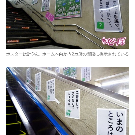
ポスターは計5枚。ホームへ向かう2カ所の階段に掲示されている