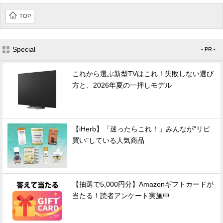
TOP
Special
- PR -
これから選ぶ新型TVはこれ！失敗しない選び
方と、2026年夏の一押しモデル
【iHerb】「迷ったらこれ！」みんなが"リピ
買い"している人気商品
【抽選で5,000円分】Amazonギフトカードが
当たる！読者アンケート実施中