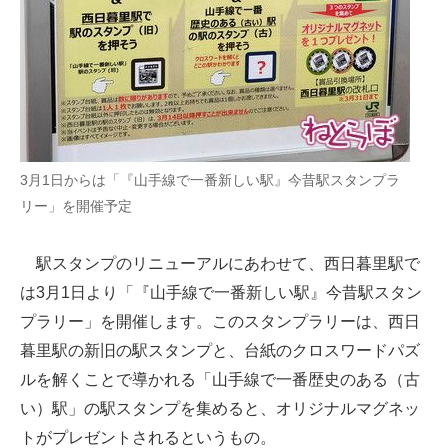
3月1日からは「『山手線で一番新しい駅』今昔駅スタンプラ
リー」を開催予定
駅スタンプのリニューアルにあわせて、西日暮里駅で
は3月1日より「『山手線で一番新しい駅』今昔駅スタン
プラリー」を開催します。このスタンプラリーは、西日
暮里駅の新旧の駅スタンプと、台紙のクロスワードパズ
ルを解くことで導かれる「山手線で一番歴史のある（古
い）駅」の駅スタンプを集めると、オリジナルマグネッ
トがプレゼントされるというもの。