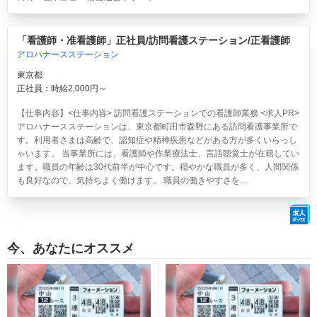
「看護師・准看護師」正社員/訪問看護ステーション/正看護師
アロハナースステーション
東京都
正社員：時給2,000円～
【仕事内容】<仕事内容> 訪問看護ステーションでの看護師業務 <求人PR>
アロハナースステーションは、東京都町田市森野にある訪問看護事業所で
す。利用者さまは高齢で、認知症や精神疾患などがある方が多くいらっし
ゃいます。 当事業所には、看護師や作業療法士、言語聴覚士が在籍してい
ます。職員の年齢は30代前半が中心です。穏やかな職員が多く、人間関係
も良好なので、気持ちよく働けます。 職員の働きやすさを...
今、あなたにオススメ