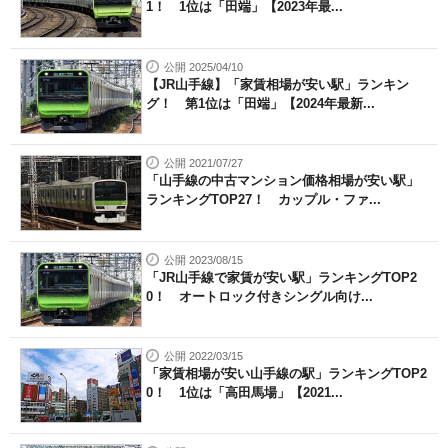
1！ 1位は「田端」【2023年最...
公開 2025/04/10
【JR山手線】「家賃相場が安い駅」ランキン
グ！ 第1位は「田端」【2024年最新...
公開 2021/07/27
「山手線の中古マンション価格相場が安い駅」
ランキングTOP27！ カップル・ファ...
公開 2023/08/15
「JR山手線で家賃が安い駅」ランキングTOP2
0！ オートロック付きシングル向け...
公開 2022/03/15
「家賃相場が安い山手線の駅」ランキングTOP2
0！ 1位は「高田馬場」【2021...