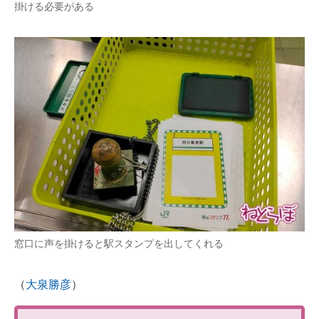
掛ける必要がある
窓口に声を掛けると駅スタンプを出してくれる
（
大泉勝彦
）