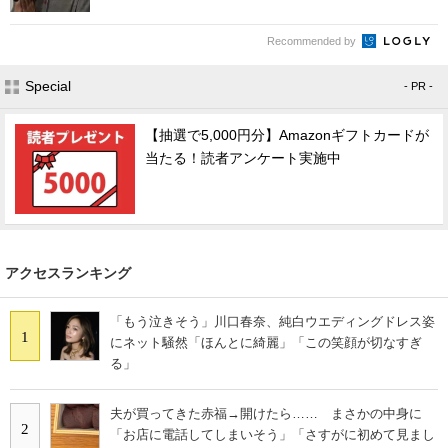
Recommended by
Special
- PR -
【抽選で5,000円分】Amazonギフトカードが
当たる！読者アンケート実施中
アクセスランキング
「もう泣きそう」川口春奈、純白ウエディングドレス姿
1
にネット騒然「ほんとに綺麗」「この笑顔が切なすぎ
る」
夫が買ってきた赤福→開けたら…… まさかの中身に
2
「お店に電話してしまいそう」「さすがに初めて見まし