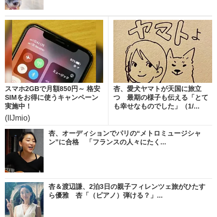
スマホ2GBで月額850円～ 格安
杏、愛犬ヤマトが天国に旅立
SIMをお得に使うキャンペーン
つ 最期の様子も伝える「とて
実施中！
も幸せなものでした」（1/...
(IIJmio)
杏、オーディションでパリの“メトロミュージシャ
ン”に合格 「フランスの人々にたく...
杏＆渡辺謙、2泊3日の親子フィレンツェ旅がひたす
ら優雅 杏「（ピアノ）弾ける？」...