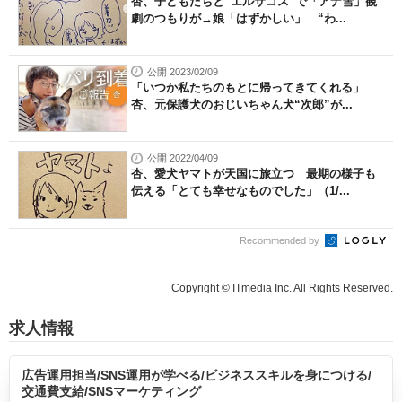
杏、子どもたちと“エルサコス”で「アナ雪」観
劇のつもりが→娘「はずかしい」 “わ...
公開 2023/02/09
「いつか私たちのもとに帰ってきてくれる」
杏、元保護犬のおじいちゃん犬“次郎”が...
公開 2022/04/09
杏、愛犬ヤマトが天国に旅立つ 最期の様子も
伝える「とても幸せなものでした」（1/...
Recommended by
Copyright © ITmedia Inc. All Rights Reserved.
求人情報
広告運用担当/SNS運用が学べる/ビジネススキルを身につける/
交通費支給/SNSマーケティング