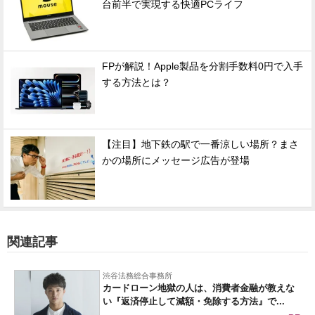
台前半で実現する快適PCライフ
FPが解説！Apple製品を分割手数料0円で入手
する方法とは？
【注目】地下鉄の駅で一番涼しい場所？まさ
かの場所にメッセージ広告が登場
関連記事
渋谷法務総合事務所
カードローン地獄の人は、消費者金融が教えな
い『返済停止して減額・免除する方法』で...