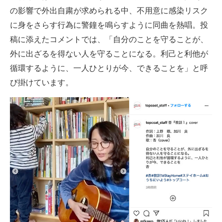
の影響で外出自粛が求められる中、不用意に感染リスク
に身をさらす行為に警鐘を鳴らすように同曲を熱唱。投
稿に添えたコメントでは、「自分のことを守ることが、
外に出ざるを得ない人を守ることになる。利己と利他が
循環するように、一人ひとりが今、できることを」と呼
び掛けています。