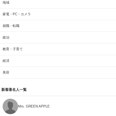
地域
家電・PC・カメラ
就職・転職
政治
教育・子育て
経済
美容
新着著名人一覧
Mrs. GREEN APPLE