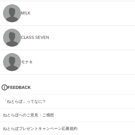
M!LK
CLASS SEVEN
モナキ
FEEDBACK
「ねとらぼ」ってなに？
ねとらぼへのご意見・ご感想
ねとらぼプレゼントキャンペーン応募規約