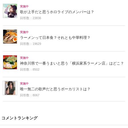
実施中
歌が上手だと思うホロライブのメンバーは？
回答数：23836
実施中
ラーメンって日本食？それとも中華料理？
回答数：19629
実施中
神奈川県で一番うまいと思う「横浜家系ラーメン店」はどこ？
回答数：8502
実施中
唯一無二の歌声だと思うボーカリストは？
回答数：8067
コメントランキング