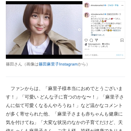
篠田さん（画像は
篠田麻里子Instagram
から）
ファンからは、「麻里子様本当におめでとうございま
す！」「可愛い どんな子に育つのかな〜！」「麻里子さ
んに似て可愛くなるんやろうね！」など温かなコメント
が多く寄せられた他、「麻里子さまも赤ちゃんも健康に
気を付けてね」「大変な状況のなかの子育てだけど、天
使ちゃんも麻里子さん、ご主人様、皆様が健康でありま