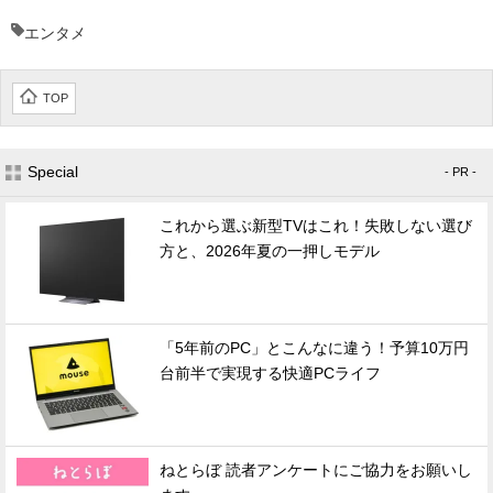
エンタメ
TOP
Special
- PR -
これから選ぶ新型TVはこれ！失敗しない選び
方と、2026年夏の一押しモデル
「5年前のPC」とこんなに違う！予算10万円
台前半で実現する快適PCライフ
ねとらぼ 読者アンケートにご協力をお願いし