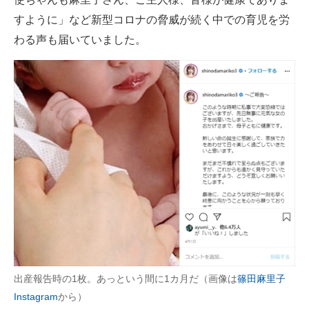
すように」など新型コロナの脅威が続く中での育児を労
わる声も届いていました。
出産報告時の1枚。あっという間に1カ月だ（画像は
篠田麻里子
Instagram
から）