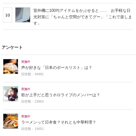
室外機に100均アイテムをかぶせると…… お手軽な日
10
光対策に「ちゃんと空間ができてグー」「これで楽しま
す」
アンケート
実施中
声が好きな「日本のボーカリスト」は？
回答数：49481
実施中
歌が上手だと思うホロライブのメンバーは？
回答数：23863
実施中
ラーメンって日本食？それとも中華料理？
回答数：19651