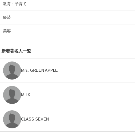
教育・子育て
経済
美容
新着著名人一覧
Mrs. GREEN APPLE
M!LK
CLASS SEVEN