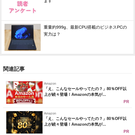
ます
重量約999g、最新CPU搭載のビジネスPCの
実力は？
関連記事
Amazon
「え、こんなセールやってたの？」80％OFF以
上が続々登場！Amazonの本気が...
PR
Amazon
「え、こんなセールやってたの？」80％OFF以
上が続々登場！Amazonの本気が...
PR